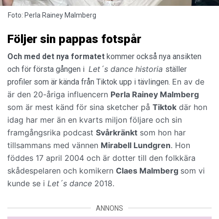
Foto: Perla Rainey Malmberg
Följer sin pappas fotspår
Och med det nya formatet
kommer också nya ansikten
Let´s dance historia
och för första gången i
ställer
En av de
profiler som är kända från Tiktok upp i tävlingen.
är den 20-åriga influencern
Perla Rainey Malmberg
som är mest känd för sina sketcher på
Tiktok
där hon
idag har mer än en kvarts miljon följare och sin
framgångsrika podcast
Svårkränkt
som hon har
tillsammans med vännen
Mirabell Lundgren
. Hon
föddes 17 april 2004 och är dotter till den folkkära
skådespelaren och komikern
Claes Malmberg
som vi
kunde se i
Let´s dance
2018.
ANNONS