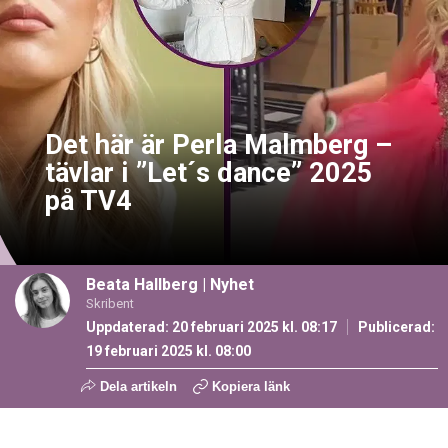
Det här är Perla Malmberg –
tävlar i ”Let´s dance” 2025
på TV4
Beata Hallberg
|
Nyhet
Skribent
Uppdaterad: 20 februari 2025 kl. 08:17
Publicerad:
19 februari 2025 kl. 08:00
Dela artikeln
Kopiera länk