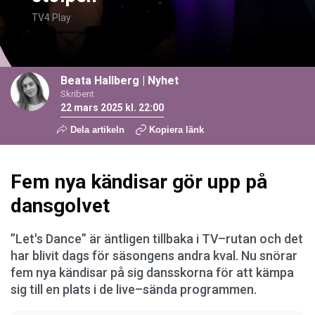
TV4 Play
Beata Hallberg
|
Nyhet
Skribent
22 mars 2025 kl. 22:00
Dela artikeln
Kopiera länk
Fem nya kändisar gör upp på
dansgolvet
”Let's Dance” är äntligen tillbaka i TV–rutan och det
har blivit dags för säsongens andra kval. Nu snörar
fem nya kändisar på sig dansskorna för att kämpa
sig till en plats i de live–sända programmen.