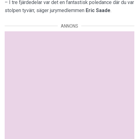
– I tre fjärdedelar var det en fantastisk poledance där du var
stolpen tyvärr, säger jurymedlemmen
Eric Saade
.
ANNONS