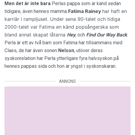
Men det är inte bara
Perlas pappa som är känd sedan
Fatima Rainey
har haft en
tidigare, även hennes mamma
karriär i rampljuset. Under sena 90-talet och tidiga
2000-talet var Fatima en känd popsångerska som
bland annat skapat låtarna
Hey
, och
Find Our Way Back
.
Perla är ett av två barn som Fatima har tillsammans med
Claes, de har även sonen
Nelson
, utöver deras
syskonrelation har Perla ytterligare fyra halvsyskon på
hennes pappas sida och hon är yngst i syskonskaran.
ANNONS