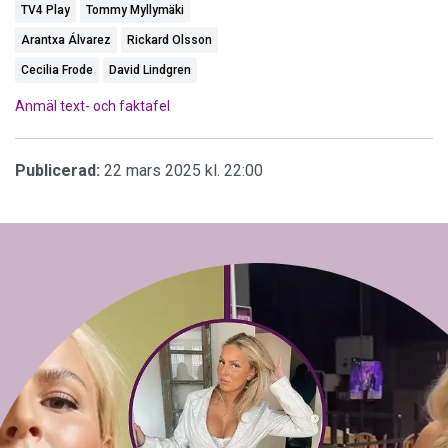
TV4 Play
Tommy Myllymäki
Arantxa Álvarez
Rickard Olsson
Cecilia Frode
David Lindgren
Anmäl text- och faktafel
Publicerad:
22 mars 2025 kl. 22:00