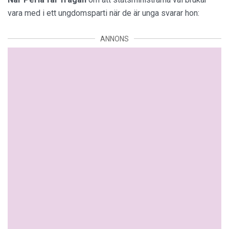
vara med i ett ungdomsparti när de är unga svarar hon:
ANNONS