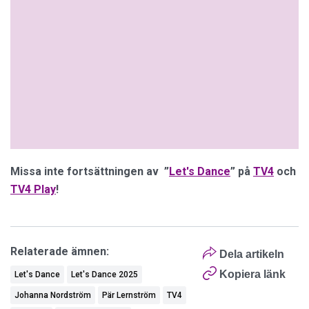
Missa inte fortsättningen av ”
Let's Dance
” på
TV4
och
TV4 Play
!
Relaterade ämnen:
Dela artikeln
Kopiera länk
Let's Dance
Let's Dance 2025
Johanna Nordström
Pär Lernström
TV4