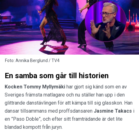
Foto: Annika Berglund / TV4
En samba som går till historien
Kocken
Tommy Myllymäki
har gjort sig känd som en av
Sveriges främsta matlagare och nu ställer han upp i den
glittrande danstävlingen för att kämpa till sig glasskon. Han
dansar tillsammans med proffsdansaren
Jasmine Takacs
i
en ”Paso Doble”, och efter sitt framträdande är det lite
blandad kompott från juryn.