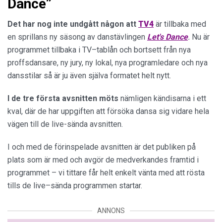
Dance”
Det har nog
inte undgått någon att
TV4
är tillbaka med
en sprillans ny säsong av danstävlingen
Let's Dance
.
Nu är
programmet tillbaka i TV–tablån och bortsett från nya
proffsdansare, ny jury, ny lokal, nya programledare och nya
dansstilar så är ju även själva formatet helt nytt.
I de tre första avsnitten möts
nämligen kändisarna i ett
kval, där de har uppgiften att försöka dansa sig vidare hela
vägen till de live-sända avsnitten.
I och med de förinspelade avsnitten är det publiken på
plats som är med och avgör de medverkandes framtid i
programmet – vi tittare får helt enkelt vänta med att rösta
tills de live–sända programmen startar.
ANNONS