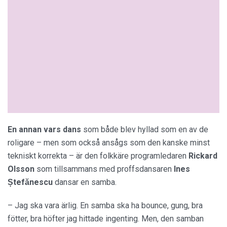
En annan vars dans
som både blev hyllad som en av de
roligare – men som också ansågs som den kanske minst
tekniskt korrekta – är den folkkäre programledaren
Rickard
Olsson
som tillsammans med proffsdansaren
Ines
Ștefănescu
dansar en samba.
– Jag ska vara ärlig. En samba ska ha bounce, gung, bra
fötter, bra höfter jag hittade ingenting. Men, den samban