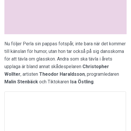
Nu följer Perla sin pappas fotspår, inte bara när det kommer
till känslan för humor, utan hon tar också på sig dansskorna
för att tävla om glasskon. Andra som ska tävla i årets
upplaga är bland annat skådespelaren
Christopher
Wollter
, artisten
Theodor Haraldsson
, programledaren
Malin Stenbäck
och Tiktokaren
Isa Östling
.