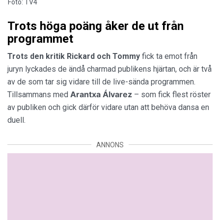
Foto: TV4
Trots höga poäng åker de ut från
programmet
Trots den kritik
Rickard
och Tommy
fick ta emot från
juryn lyckades de ändå charmad publikens hjärtan, och är två
av de som tar sig vidare till de live-sända programmen.
Arantxa Álvarez
Tillsammans med
– som fick flest röster
av publiken och gick därför vidare utan att behöva dansa en
duell.
ANNONS