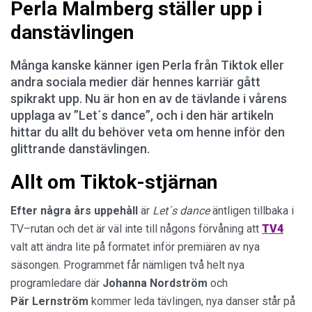
Perla Malmberg ställer upp i
danstävlingen
Många kanske känner igen Perla från Tiktok eller
andra sociala medier där hennes karriär gått
spikrakt upp. Nu är hon en av de tävlande i vårens
upplaga av ”Let´s dance”, och i den här artikeln
hittar du allt du behöver veta om henne inför den
glittrande danstävlingen.
Allt om Tiktok-stjärnan
Efter några års uppehåll
är
Let´s dance
äntligen tillbaka i
TV–rutan och det är väl inte till någons förvåning att
TV4
valt att ändra lite på formatet inför premiären av nya
säsongen. Programmet får nämligen två helt nya
programledare där
Johanna Nordström
och
Pär Lernström
kommer leda tävlingen, nya danser står på