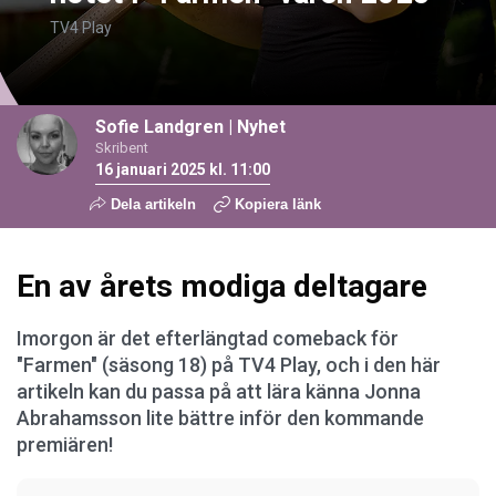
TV4 Play
Sofie Landgren
|
Nyhet
Skribent
16 januari 2025 kl. 11:00
Dela artikeln
Kopiera länk
En av årets modiga deltagare
Imorgon är det efterlängtad comeback för
"Farmen" (säsong 18) på TV4 Play, och i den här
artikeln kan du passa på att lära känna Jonna
Abrahamsson lite bättre inför den kommande
premiären!