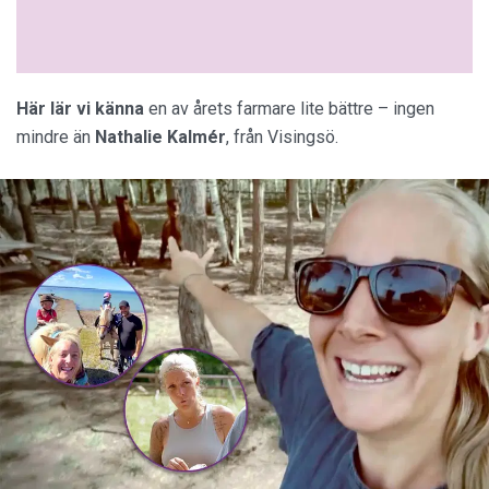
Här lär vi känna
en av årets farmare lite bättre – ingen
mindre än
Nathalie Kalmér
, från Visingsö.