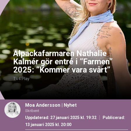
Alpackafarmaren Nathalie
Kalmér gör entré i ”Farmen”
2025: ”Kommer vara svårt”
TV4 Play
Moa Andersson
|
Nyhet
Skribent
Uppdaterad: 27 januari 2025 kl. 19:32
Publicerad:
13 januari 2025 kl. 20:00