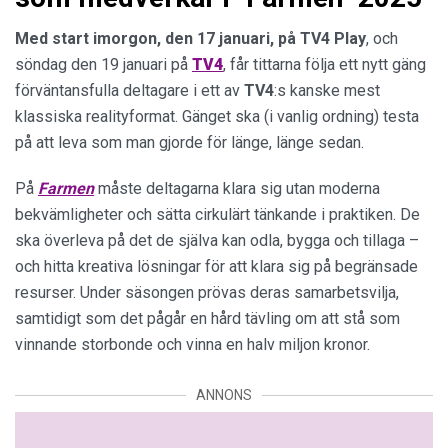
Med start imorgon, den 17 januari, på TV4 Play
, och
söndag den 19 januari på
TV4
, får tittarna följa ett nytt gäng
förväntansfulla deltagare i ett av
TV4
:s kanske mest
klassiska realityformat. Gänget ska (i vanlig ordning) testa
på att leva som man gjorde för länge, länge sedan.
På
Farmen
måste deltagarna klara sig utan moderna
bekvämligheter och sätta cirkulärt tänkande i praktiken. De
ska överleva på det de själva kan odla, bygga och tillaga –
och hitta kreativa lösningar för att klara sig på begränsade
resurser. Under säsongen prövas deras samarbetsvilja,
samtidigt som det pågår en hård tävling om att stå som
vinnande storbonde och vinna en halv miljon kronor.
ANNONS