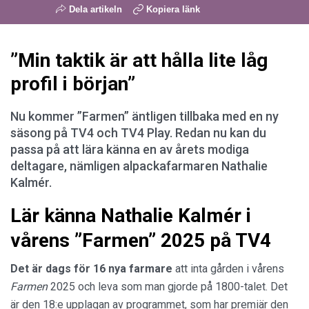
Dela artikeln
Kopiera länk
”Min taktik är att hålla lite låg
profil i början”
Nu kommer ”Farmen” äntligen tillbaka med en ny
säsong på TV4 och TV4 Play. Redan nu kan du
passa på att lära känna en av årets modiga
deltagare, nämligen alpackafarmaren Nathalie
Kalmér.
Lär känna Nathalie Kalmér i
vårens ”Farmen” 2025 på TV4
Det är dags för 16 nya farmare
att inta gården i vårens
Farmen
2025 och leva som man gjorde på 1800-talet. Det
är den 18:e upplagan av programmet, som har premiär den