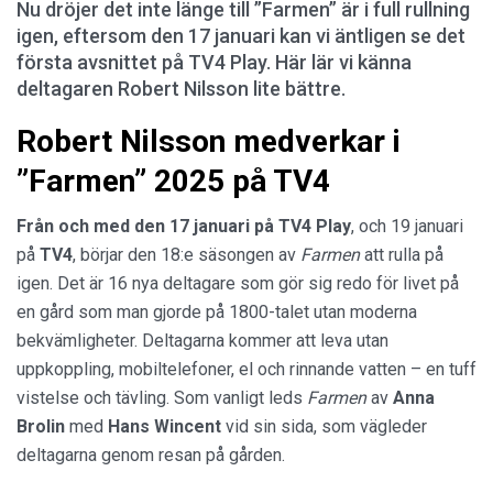
Nu dröjer det inte länge till ”Farmen” är i full rullning
igen, eftersom den 17 januari kan vi äntligen se det
första avsnittet på TV4 Play. Här lär vi känna
deltagaren Robert Nilsson lite bättre.
Robert Nilsson medverkar i
”Farmen” 2025 på TV4
Från och med den 17 januari på
TV4 Play
, och 19 januari
på
TV4
, börjar den 18:e säsongen av
Farmen
att rulla på
igen. Det är 16 nya deltagare som gör sig redo för livet på
en gård som man gjorde på 1800-talet utan moderna
bekvämligheter. Deltagarna kommer att leva utan
uppkoppling, mobiltelefoner, el och rinnande vatten – en tuff
vistelse och tävling. Som vanligt leds
Farmen
av
Anna
Brolin
med
Hans Wincent
vid sin sida, som vägleder
deltagarna genom resan på gården.