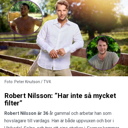
Foto: Peter Knutson / TV4.
Robert Nilsson: ”Har inte så mycket
filter”
Robert Nilsson är 36
år gammal och arbetar han som
hovslagare till vardags. Han är både uppvuxen och bor i