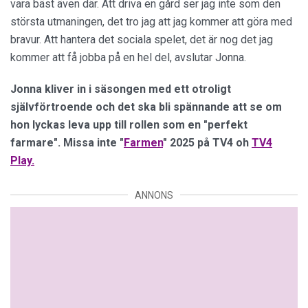
vara bäst även där. Att driva en gård ser jag inte som den
största utmaningen, det tro jag att jag kommer att göra med
bravur. Att hantera det sociala spelet, det är nog det jag
kommer att få jobba på en hel del, avslutar Jonna.
Jonna kliver in i säsongen med ett otroligt
självförtroende och det ska bli spännande att se om
hon lyckas leva upp till rollen som en "perfekt
farmare". Missa inte "
Farmen
" 2025 på TV4 oh
TV4
Play.
ANNONS