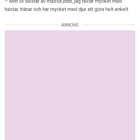
– Mitt liv består av massa jobb, jag tävlar mycket med
hästar, tränar och har mycket med djur att göra helt enkelt.
ANNONS