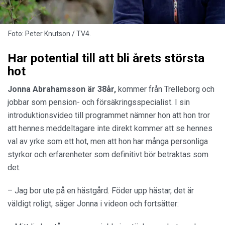
Foto: Peter Knutson / TV4.
Har potential till att bli årets största
hot
Jonna Abrahamsson är 38år,
kommer från Trelleborg och
jobbar som pension- och försäkringsspecialist. I sin
introduktionsvideo till programmet nämner hon att hon tror
att hennes meddeltagare inte direkt kommer att se hennes
val av yrke som ett hot, men att hon har många personliga
styrkor och erfarenheter som definitivt bör betraktas som
det.
– Jag bor ute på en hästgård. Föder upp hästar, det är
väldigt roligt, säger Jonna i videon och fortsätter: