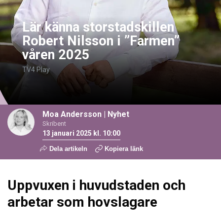
Lär känna storstadskillen
Robert Nilsson i ”Farmen”
våren 2025
TV4 Play
Moa Andersson
|
Nyhet
Skribent
13 januari 2025 kl. 10:00
Dela artikeln
Kopiera länk
Uppvuxen i huvudstaden och
arbetar som hovslagare