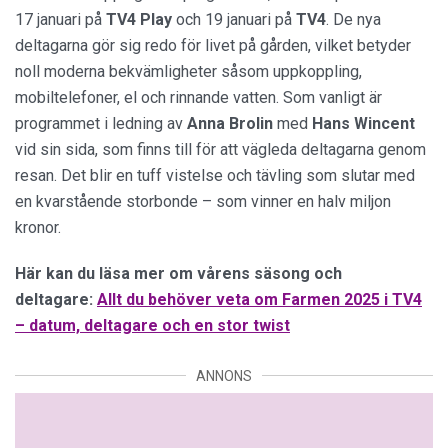
17 januari på
TV4 Play
och 19 januari på
TV4
. De nya
deltagarna gör sig redo för livet på gården, vilket betyder
noll moderna bekvämligheter såsom uppkoppling,
mobiltelefoner, el och rinnande vatten. Som vanligt är
programmet i ledning av
Anna Brolin
med
Hans Wincent
vid sin sida, som finns till för att vägleda deltagarna genom
resan. Det blir en tuff vistelse och tävling som slutar med
en kvarstående storbonde – som vinner en halv miljon
kronor.
Här kan du läsa mer om vårens säsong och
deltagare:
Allt du behöver veta om Farmen 2025 i TV4
– datum, deltagare och en stor twist
ANNONS