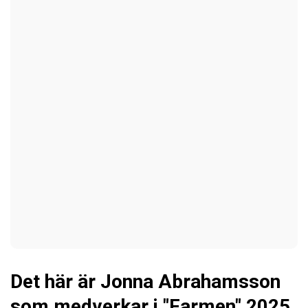
Det här är Jonna Abrahamsson
som medverkar i "Farmen" 2025