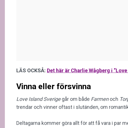
LÄS OCKSÅ:
Det här är Charlie Wågberg i “Love
Vinna eller försvinna
Love Island Sverige
går om både
Farmen
och
Tor
trendar och vinner oftast i slutänden, om romant
Deltagarna kommer göra allt för att få vara i par me