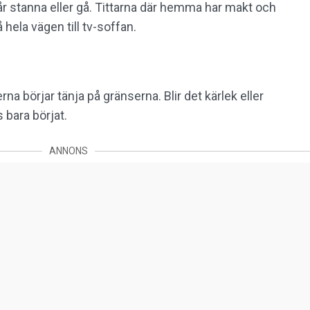
r stanna eller gå. Tittarna där hemma har makt och
hela vägen till tv-soffan.
rna börjar tänja på gränserna. Blir det kärlek eller
 bara börjat.
ANNONS