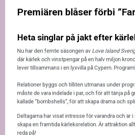
Premiären blåser förbi ”F
Heta singlar på jakt efter kärle
Nu har den femte säsongen av
Love Island Sveri
där kärlek och vinstpengar på en halv miljon kronor s
lever tillsammans i en lyxvilla på Cypern. Program
Relationer byggs och tilliten utmanas under progr
måste de vara indelade i par, och för att tänja på 
kallade “bombshells”, för att skapa drama och spli
Deltagarna har visat intresse för varandra och är i 
skapa en framtida kärleksrelation. Är attraktion all
reda på!