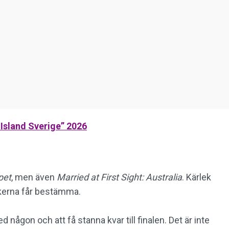
 Island Sverige” 2026
pet
, men även
Married at First Sight: Australia
. Kärlek
ikerna får bestämma.
d någon och att få stanna kvar till finalen. Det är inte