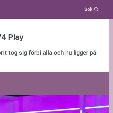
Sök
V4 Play
t tog sig förbi alla och nu ligger på