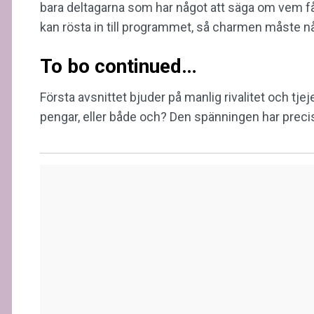
bara deltagarna som har något att säga om vem få
kan rösta in till programmet, så charmen måste nå 
To bo continued…
Första avsnittet bjuder på manlig rivalitet och tjeje
pengar, eller både och? Den spänningen har precis