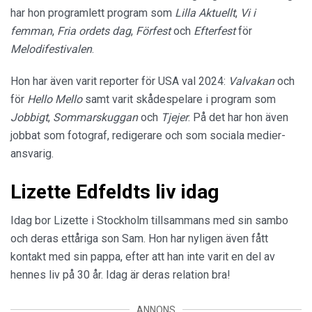
har hon programlett program som
Lilla Aktuellt
,
Vi i
femman
,
Fria ordets dag
,
Förfest
och
Efterfest
för
Melodifestivalen
.
Hon har även varit reporter för USA val 2024:
Valvakan
och
för
Hello Mello
samt varit skådespelare i program som
Jobbigt
,
Sommarskuggan
och
Tjejer
. På det har hon även
jobbat som fotograf, redigerare och som sociala medier-
ansvarig.
Lizette Edfeldts liv idag
Idag bor Lizette i Stockholm tillsammans med sin sambo
och deras ettåriga son Sam. Hon har nyligen även fått
kontakt med sin pappa, efter att han inte varit en del av
hennes liv på 30 år. Idag är deras relation bra!
ANNONS