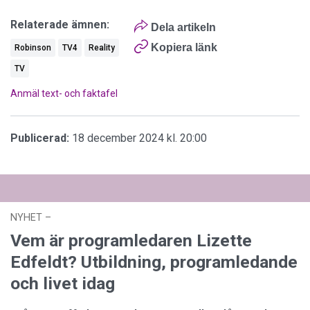
Relaterade ämnen:
Dela artikeln
Kopiera länk
Robinson
TV4
Reality
TV
Anmäl text- och faktafel
Publicerad:
18 december 2024 kl. 20:00
NYHET
–
03 augusti 2026 kl. 12:44
Vem är programledaren Lizette
Edfeldt? Utbildning, programledande
och livet idag