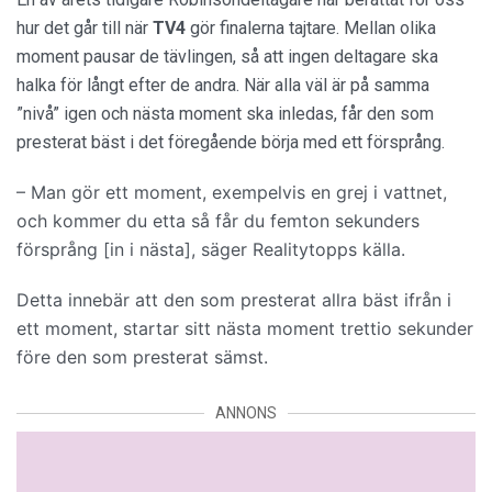
hur det går till när
TV4
gör finalerna tajtare. Mellan olika
moment pausar de tävlingen, så att ingen deltagare ska
halka för långt efter de andra. När alla väl är på samma
”nivå” igen och nästa moment ska inledas, får den som
presterat bäst i det föregående börja med ett försprång.
– Man gör ett moment, exempelvis en grej i vattnet,
och kommer du etta så får du femton sekunders
försprång [in i nästa], säger Realitytopps källa.
Detta innebär att den som presterat allra bäst ifrån i
ett moment, startar sitt nästa moment trettio sekunder
före den som presterat sämst.
ANNONS