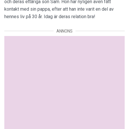
och deras ettåriga son Sam. Hon har nyligen även fått
kontakt med sin pappa, efter att han inte varit en del av
hennes liv på 30 år. Idag är deras relation bra!
ANNONS