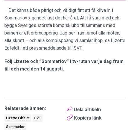
– Det känns både pirrigt och väldigt fint att få kliva in i
Sommarlovs-gänget just det här året. Att få vara med och
bygga Sveriges största kompisklubb tillsammans med
barnen är ett drömuppdrag. Jag ser fram emot alla möten,
alla skratt – och alla kompispoäng vi samlar ihop, sa Lizette
Edfeldt i ett pressmeddelande till SVT.
Följ Lizette och ”Sommarlov” i tv-rutan varje dag fram
till och med den 14 augusti.
Relaterade ämnen:
Dela artikeln
Kopiera länk
Lizette Edfeldt
SVT
Sommarlov