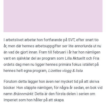
I arbetslivet arbetar hon fortfarande på SVT, efter snart tio
år, men där hennes arbetsuppgifter ser lite annorlunda ut nu
än vad de gjort innan. Fram till februari i år har hon nämligen
varit en självklar del av program som Lilla Aktuellt och Fria
ordets dag men nu ligger hennes primära fokus istället på
hennes helt egna program,
Lizettes vlogg & lista
.
Förutom detta lägger hon även ner mycket tid på att skriva
böcker. Hon släppte nämligen, för några år sedan, en bok vid
namn
Brännmärkt
. Detta är den första delen i serien om
Imperiet som hon håller på att skapa.