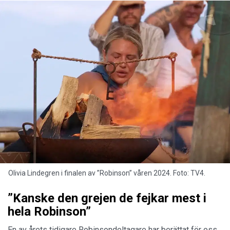
Olivia Lindegren i finalen av ”Robinson” våren 2024. Foto: TV4.
”Kanske den grejen de fejkar mest i
hela Robinson”
En av årets tidigare Robinsondeltagare har berättat för oss