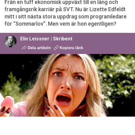
Från en tuff ekonomisk uppväxt till en lång och
framgångsrik karriär på SVT. Nu är Lizette Edfeldt
mitt i sitt nästa stora uppdrag som programledare
för “Sommarlov”. Men vem är hon egentligen?
Elin Leissner | Skribent
Dela artikeln
Kopiera länk