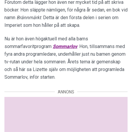
Förutom detta lägger hon även ner mycket tid på att skriva
böcker. Hon släppte nämligen, för några år sedan, en bok vid
namn
Brännmärkt
. Detta är den första delen i serien om
Imperiet som hon håller på att skapa.
Nu är hon även högaktuell med alla barns
sommarfavoritprogram
Sommarlov
. Hon, tillsammans med
fyra andra programledare, underhåller just nu barnen genom
tv-rutan under hela sommaren. Årets tema är gemenskap
och så här sa Lizette själv om möjligheten att programleda
Sommarlov, inför starten.
ANNONS