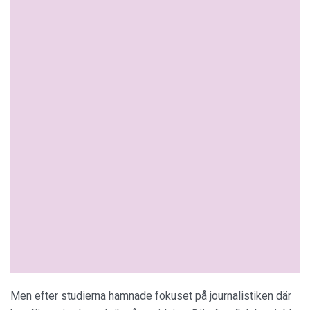
Men efter studierna hamnade fokuset på journalistiken där