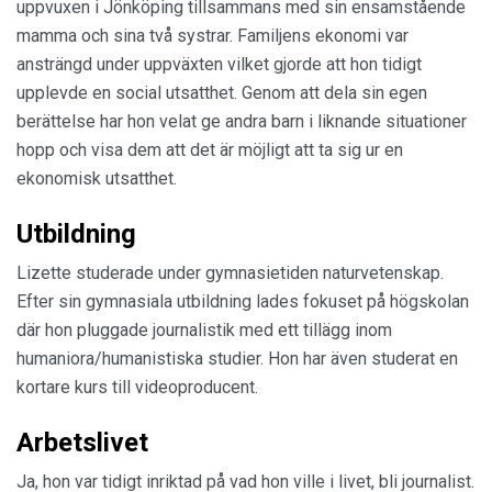
uppvuxen i Jönköping tillsammans med sin ensamstående
mamma och sina två systrar. Familjens ekonomi var
ansträngd under uppväxten vilket gjorde att hon tidigt
upplevde en social utsatthet. Genom att dela sin egen
berättelse har hon velat ge andra barn i liknande situationer
hopp och visa dem att det är möjligt att ta sig ur en
ekonomisk utsatthet.
Utbildning
Lizette studerade under gymnasietiden naturvetenskap.
Efter sin gymnasiala utbildning lades fokuset på högskolan
där hon pluggade journalistik med ett tillägg inom
humaniora/humanistiska studier. Hon har även studerat en
kortare kurs till videoproducent.
Arbetslivet
Ja, hon var tidigt inriktad på vad hon ville i livet, bli journalist.