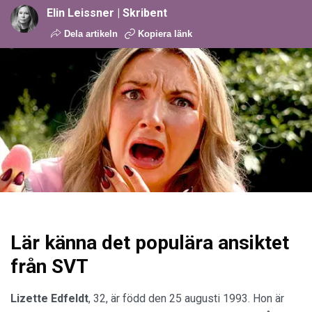
Elin Leissner | Skribent
Dela artikeln
Kopiera länk
Lär känna det populära ansiktet
från SVT
Lizette Edfeldt
, 32, är född den 25 augusti 1993. Hon är