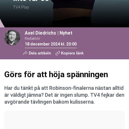
TV4 Play
Axel Diedrichs
|
Nyhet
Redaktör
18 december 2024 kl. 20:00
Dela artikeln
Kopiera länk
Görs för att höja spänningen
Har du tänkt på att Robinson-finalerna nästan alltid
är väldigt jämna? Det är ingen slump. TV4 fejkar den
avgörande tävlingen bakom kulisserna.