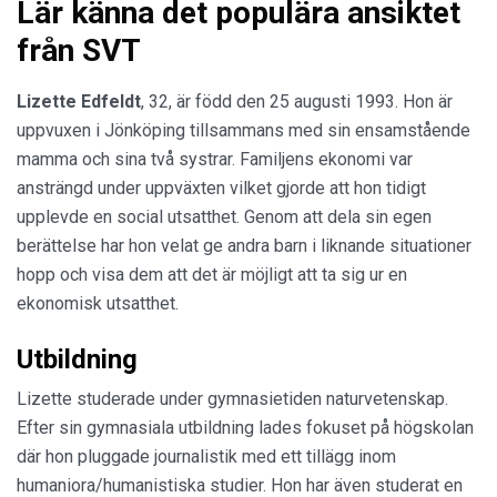
Lär känna det populära ansiktet
från SVT
Lizette Edfeldt
, 32, är född den 25 augusti 1993. Hon är
uppvuxen i Jönköping tillsammans med sin ensamstående
mamma och sina två systrar. Familjens ekonomi var
ansträngd under uppväxten vilket gjorde att hon tidigt
upplevde en social utsatthet. Genom att dela sin egen
berättelse har hon velat ge andra barn i liknande situationer
hopp och visa dem att det är möjligt att ta sig ur en
ekonomisk utsatthet.
Utbildning
Lizette studerade under gymnasietiden naturvetenskap.
Efter sin gymnasiala utbildning lades fokuset på högskolan
där hon pluggade journalistik med ett tillägg inom
humaniora/humanistiska studier. Hon har även studerat en