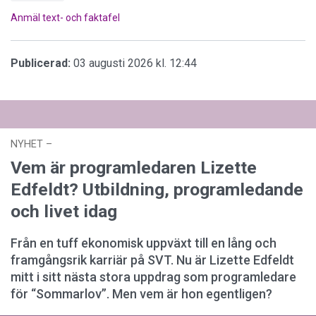
Anmäl text- och faktafel
Publicerad:
03 augusti 2026 kl. 12:44
NYHET
–
03 augusti 2026 kl. 12:44
Vem är programledaren Lizette
Edfeldt? Utbildning, programledande
och livet idag
Från en tuff ekonomisk uppväxt till en lång och
framgångsrik karriär på SVT. Nu är Lizette Edfeldt
mitt i sitt nästa stora uppdrag som programledare
för “Sommarlov”. Men vem är hon egentligen?