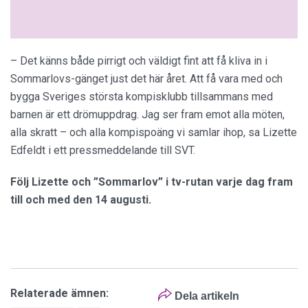
– Det känns både pirrigt och väldigt fint att få kliva in i
Sommarlovs-gänget just det här året. Att få vara med och
bygga Sveriges största kompisklubb tillsammans med
barnen är ett drömuppdrag. Jag ser fram emot alla möten,
alla skratt – och alla kompispoäng vi samlar ihop, sa Lizette
Edfeldt i ett pressmeddelande till SVT.
Följ Lizette och ”Sommarlov” i tv-rutan varje dag fram
till och med den 14 augusti.
Relaterade ämnen:
Dela artikeln