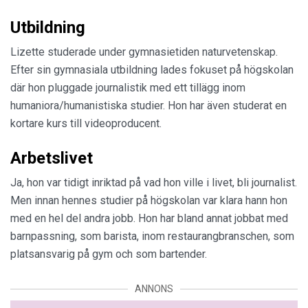
Utbildning
Lizette studerade under gymnasietiden naturvetenskap.
Efter sin gymnasiala utbildning lades fokuset på högskolan
där hon pluggade journalistik med ett tillägg inom
humaniora/humanistiska studier. Hon har även studerat en
kortare kurs till videoproducent.
Arbetslivet
Ja, hon var tidigt inriktad på vad hon ville i livet, bli journalist.
Men innan hennes studier på högskolan var klara hann hon
med en hel del andra jobb. Hon har bland annat jobbat med
barnpassning, som barista, inom restaurangbranschen, som
platsansvarig på gym och som bartender.
ANNONS