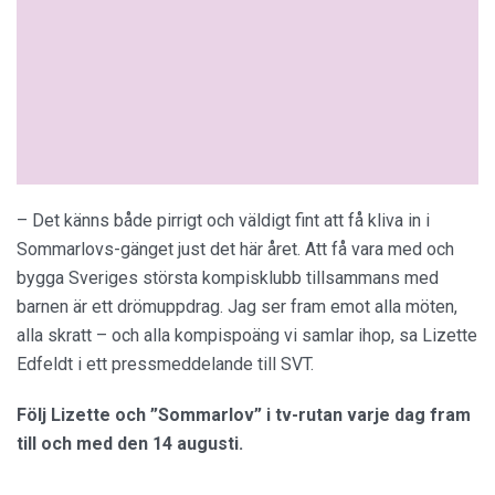
– Det känns både pirrigt och väldigt fint att få kliva in i
Sommarlovs-gänget just det här året. Att få vara med och
bygga Sveriges största kompisklubb tillsammans med
barnen är ett drömuppdrag. Jag ser fram emot alla möten,
alla skratt – och alla kompispoäng vi samlar ihop, sa Lizette
Edfeldt i ett pressmeddelande till SVT.
Följ Lizette och ”Sommarlov” i tv-rutan varje dag fram
till och med den 14 augusti.