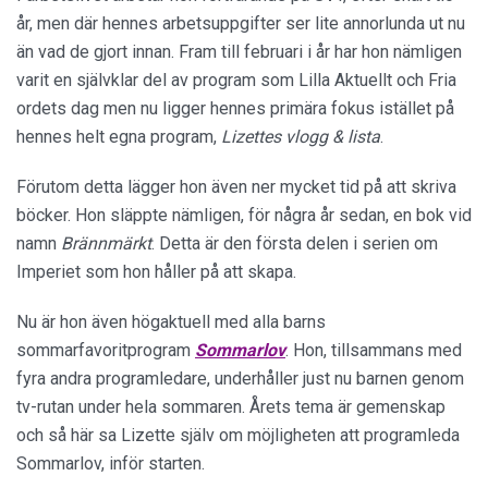
år, men där hennes arbetsuppgifter ser lite annorlunda ut nu
än vad de gjort innan. Fram till februari i år har hon nämligen
varit en självklar del av program som Lilla Aktuellt och Fria
ordets dag men nu ligger hennes primära fokus istället på
hennes helt egna program,
Lizettes vlogg & lista
.
Förutom detta lägger hon även ner mycket tid på att skriva
böcker. Hon släppte nämligen, för några år sedan, en bok vid
namn
Brännmärkt
. Detta är den första delen i serien om
Imperiet som hon håller på att skapa.
Nu är hon även högaktuell med alla barns
sommarfavoritprogram
Sommarlov
. Hon, tillsammans med
fyra andra programledare, underhåller just nu barnen genom
tv-rutan under hela sommaren. Årets tema är gemenskap
och så här sa Lizette själv om möjligheten att programleda
Sommarlov, inför starten.