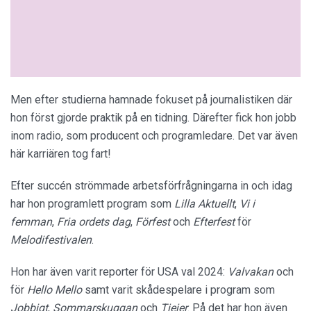
Men efter studierna hamnade fokuset på journalistiken där
hon först gjorde praktik på en tidning. Därefter fick hon jobb
inom radio, som producent och programledare. Det var även
här karriären tog fart!
Efter succén strömmade arbetsförfrågningarna in och idag
har hon programlett program som
Lilla Aktuellt
,
Vi i
femman
,
Fria ordets dag
,
Förfest
och
Efterfest
för
Melodifestivalen
.
Hon har även varit reporter för USA val 2024:
Valvakan
och
för
Hello Mello
samt varit skådespelare i program som
Jobbigt
,
Sommarskuggan
och
Tjejer
. På det har hon även