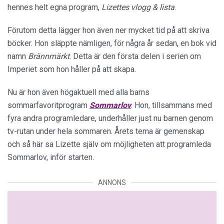
hennes helt egna program,
Lizettes vlogg & lista
.
Förutom detta lägger hon även ner mycket tid på att skriva
böcker. Hon släppte nämligen, för några år sedan, en bok vid
namn
Brännmärkt
. Detta är den första delen i serien om
Imperiet som hon håller på att skapa.
Nu är hon även högaktuell med alla barns
sommarfavoritprogram
Sommarlov
. Hon, tillsammans med
fyra andra programledare, underhåller just nu barnen genom
tv-rutan under hela sommaren. Årets tema är gemenskap
och så här sa Lizette själv om möjligheten att programleda
Sommarlov, inför starten.
ANNONS