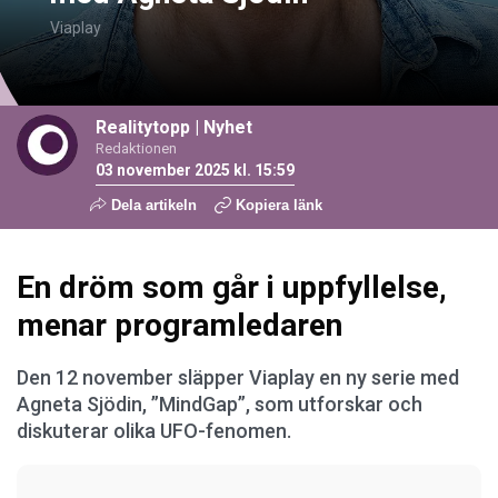
Viaplay
Realitytopp
|
Nyhet
Redaktionen
03 november 2025 kl. 15:59
Dela artikeln
Kopiera länk
En dröm som går i uppfyllelse,
menar programledaren
Den 12 november släpper Viaplay en ny serie med
Agneta Sjödin, ”MindGap”, som utforskar och
diskuterar olika UFO-fenomen.