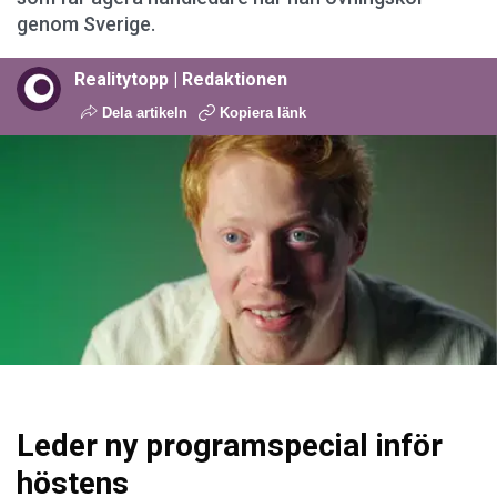
genom Sverige.
Realitytopp | Redaktionen
Dela artikeln
Kopiera länk
Leder ny programspecial inför
höstens