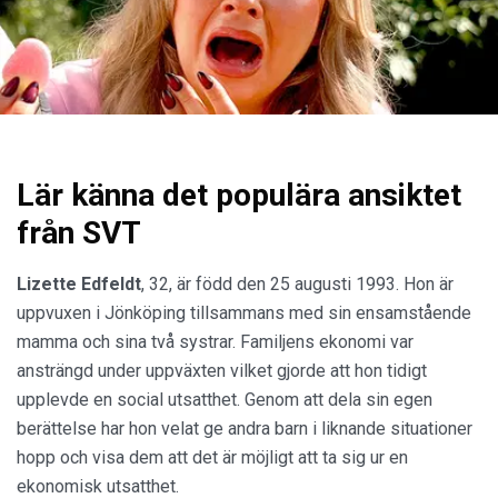
Lär känna det populära ansiktet
från SVT
Lizette Edfeldt
, 32, är född den 25 augusti 1993. Hon är
uppvuxen i Jönköping tillsammans med sin ensamstående
mamma och sina två systrar. Familjens ekonomi var
ansträngd under uppväxten vilket gjorde att hon tidigt
upplevde en social utsatthet. Genom att dela sin egen
berättelse har hon velat ge andra barn i liknande situationer
hopp och visa dem att det är möjligt att ta sig ur en
ekonomisk utsatthet.