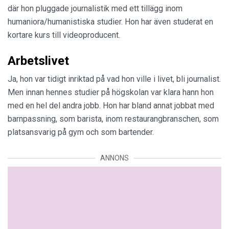
där hon pluggade journalistik med ett tillägg inom
humaniora/humanistiska studier. Hon har även studerat en
kortare kurs till videoproducent.
Arbetslivet
Ja, hon var tidigt inriktad på vad hon ville i livet, bli journalist.
Men innan hennes studier på högskolan var klara hann hon
med en hel del andra jobb. Hon har bland annat jobbat med
barnpassning, som barista, inom restaurangbranschen, som
platsansvarig på gym och som bartender.
ANNONS