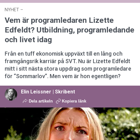
NYHET
–
03 augusti 2026 kl. 12:44
Vem är programledaren Lizette
Edfeldt? Utbildning, programledande
och livet idag
Från en tuff ekonomisk uppväxt till en lång och
framgångsrik karriär på SVT. Nu är Lizette Edfeldt
mitt i sitt nästa stora uppdrag som programledare
för “Sommarlov”. Men vem är hon egentligen?
Elin Leissner | Skribent
Dela artikeln
Kopiera länk