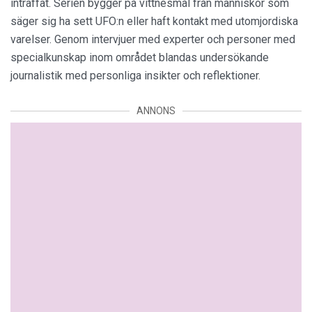
inträffat. Serien bygger på vittnesmål från människor som
säger sig ha sett UFO:n eller haft kontakt med utomjordiska
varelser. Genom intervjuer med experter och personer med
specialkunskap inom området blandas undersökande
journalistik med personliga insikter och reflektioner.
ANNONS