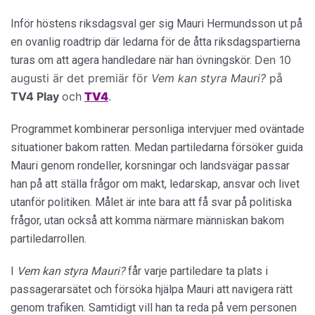
Inför höstens riksdagsval ger sig Mauri Hermundsson ut på
en ovanlig roadtrip där ledarna för de åtta riksdagspartierna
Den 10
turas om att agera handledare när han övningskör.
augusti är det premiär för
Vem kan styra Mauri?
på
TV4 Play
och
TV4
.
Programmet kombinerar personliga intervjuer med oväntade
situationer bakom ratten. Medan partiledarna försöker guida
Mauri genom rondeller, korsningar och landsvägar passar
han på att ställa frågor om makt, ledarskap, ansvar och livet
utanför politiken. Målet är inte bara att få svar på politiska
frågor, utan också att komma närmare människan bakom
partiledarrollen.
I
Vem kan styra Mauri?
får varje partiledare ta plats i
passagerarsätet och försöka hjälpa Mauri att navigera rätt
genom trafiken. Samtidigt vill han ta reda på vem personen