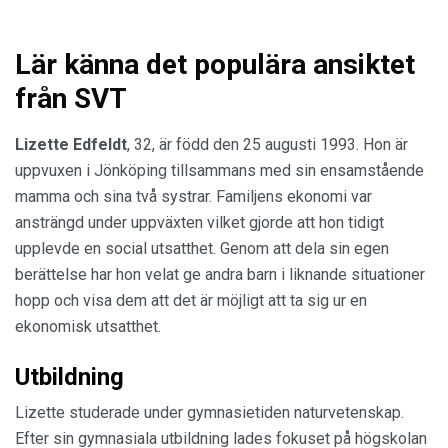
Lär känna det populära ansiktet
från SVT
Lizette Edfeldt
, 32, är född den 25 augusti 1993. Hon är
uppvuxen i Jönköping tillsammans med sin ensamstående
mamma och sina två systrar. Familjens ekonomi var
ansträngd under uppväxten vilket gjorde att hon tidigt
upplevde en social utsatthet. Genom att dela sin egen
berättelse har hon velat ge andra barn i liknande situationer
hopp och visa dem att det är möjligt att ta sig ur en
ekonomisk utsatthet.
Utbildning
Lizette studerade under gymnasietiden naturvetenskap.
Efter sin gymnasiala utbildning lades fokuset på högskolan