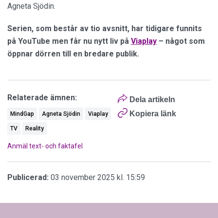
Agneta Sjödin.
Serien, som består av tio avsnitt, har tidigare funnits
på YouTube men får nu nytt liv på
Viaplay
– något som
öppnar dörren till en bredare publik.
Relaterade ämnen:
Dela artikeln
Kopiera länk
MindGap
Agneta Sjödin
Viaplay
TV
Reality
Anmäl text- och faktafel
Publicerad:
03 november 2025 kl. 15:59