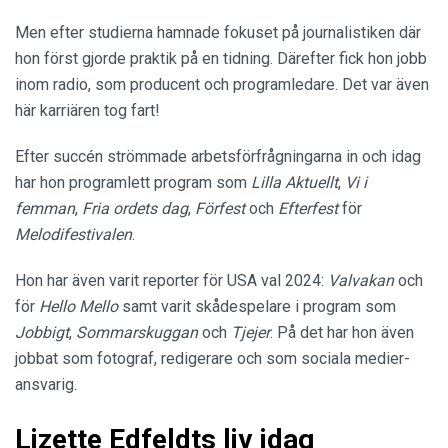
Men efter studierna hamnade fokuset på journalistiken där
hon först gjorde praktik på en tidning. Därefter fick hon jobb
inom radio, som producent och programledare. Det var även
här karriären tog fart!
Efter succén strömmade arbetsförfrågningarna in och idag
har hon programlett program som
Lilla Aktuellt
,
Vi i
femman
,
Fria ordets dag
,
Förfest
och
Efterfest
för
Melodifestivalen
.
Hon har även varit reporter för USA val 2024:
Valvakan
och
för
Hello Mello
samt varit skådespelare i program som
Jobbigt
,
Sommarskuggan
och
Tjejer
. På det har hon även
jobbat som fotograf, redigerare och som sociala medier-
ansvarig.
Lizette Edfeldts liv idag