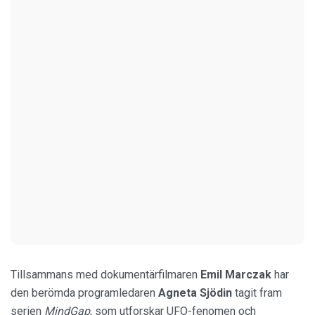
Tillsammans med dokumentärfilmaren
Emil Marczak
har
den berömda programledaren
Agneta
Sjödin
tagit fram
serien
MindGap
, som utforskar UFO-fenomen och