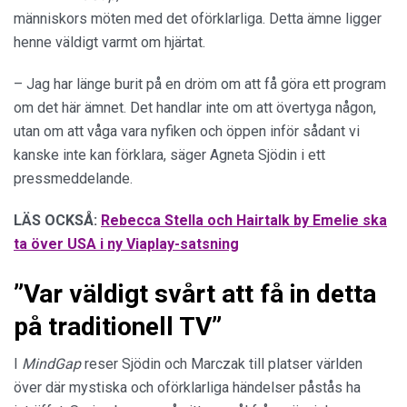
människors möten med det oförklarliga. Detta ämne ligger
henne väldigt varmt om hjärtat.
– Jag har länge burit på en dröm om att få göra ett program
om det här ämnet. Det handlar inte om att övertyga någon,
utan om att våga vara nyfiken och öppen inför sådant vi
kanske inte kan förklara, säger Agneta Sjödin i ett
pressmeddelande.
LÄS OCKSÅ:
Rebecca Stella och Hairtalk by Emelie ska
ta över USA i ny Viaplay-satsning
”Var väldigt svårt att få in detta
på traditionell TV”
I
MindGap
reser Sjödin och Marczak till platser världen
över där mystiska och oförklarliga händelser påstås ha