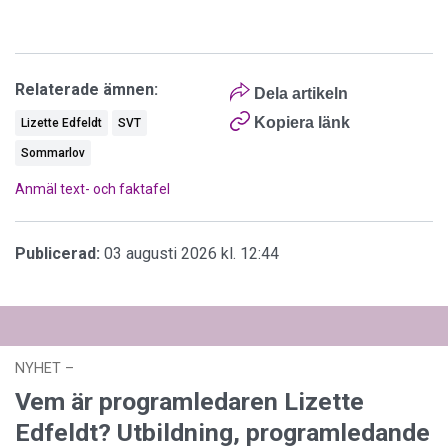
Relaterade ämnen:
Dela artikeln
Kopiera länk
Lizette Edfeldt
SVT
Sommarlov
Anmäl text- och faktafel
Publicerad:
03 augusti 2026 kl. 12:44
NYHET
–
03 augusti 2026 kl. 12:44
Vem är programledaren Lizette
Edfeldt? Utbildning, programledande