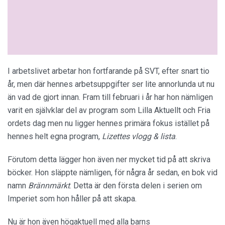
I arbetslivet arbetar hon fortfarande på SVT, efter snart tio
år, men där hennes arbetsuppgifter ser lite annorlunda ut nu
än vad de gjort innan. Fram till februari i år har hon nämligen
varit en självklar del av program som Lilla Aktuellt och Fria
ordets dag men nu ligger hennes primära fokus istället på
hennes helt egna program,
Lizettes vlogg & lista
.
Förutom detta lägger hon även ner mycket tid på att skriva
böcker. Hon släppte nämligen, för några år sedan, en bok vid
namn
Brännmärkt
. Detta är den första delen i serien om
Imperiet som hon håller på att skapa.
Nu är hon även högaktuell med alla barns