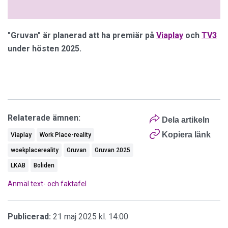
"Gruvan" är planerad att ha premiär på
Viaplay
och
TV3
under hösten 2025.
Relaterade ämnen:
Dela artikeln
Kopiera länk
Viaplay
Work Place-reality
woekplacereality
Gruvan
Gruvan 2025
LKAB
Boliden
Anmäl text- och faktafel
Publicerad:
21 maj 2025 kl. 14:00