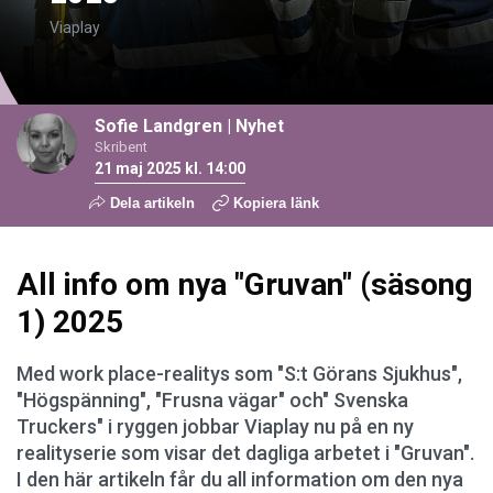
Viaplay
Sofie Landgren
|
Nyhet
Skribent
21 maj 2025 kl. 14:00
Dela artikeln
Kopiera länk
All info om nya "Gruvan" (säsong
1) 2025
Med work place-realitys som "S:t Görans Sjukhus",
"Högspänning", "Frusna vägar" och" Svenska
Truckers" i ryggen jobbar Viaplay nu på en ny
realityserie som visar det dagliga arbetet i "Gruvan".
I den här artikeln får du all information om den nya