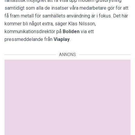
fantastisk möjlighet att få visa upp modern gruvbrytning
samtidigt som alla de insatser våra medarbetare gör för att
få fram metall för samhällets användning är i fokus. Det här
kommer bli något extra, säger Klas Nilsson,
kommunikationsdirektör på
Boliden
via ett
pressmeddelande från
Viaplay
.
ANNONS