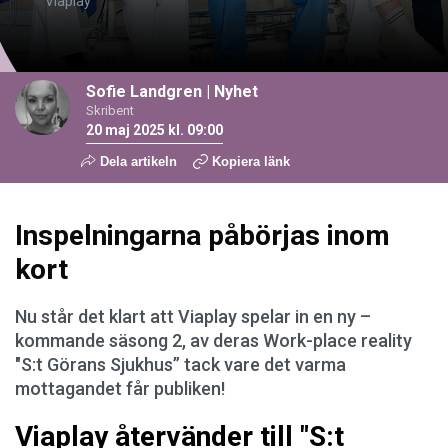
Viaplay
Sofie Landgren
|
Nyhet
Skribent
20 maj 2025 kl. 09:00
Dela artikeln
Kopiera länk
Inspelningarna påbörjas inom
kort
Nu står det klart att Viaplay spelar in en ny –
kommande säsong 2, av deras Work-place reality
"S:t Görans Sjukhus” tack vare det varma
mottagandet får publiken!
Viaplay återvänder till "S:t