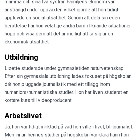
mamma och sina två systrar. Familjens ekonomi var
ansträngd under uppväxten vilket gjorde att hon tidigt
upplevde en social utsatthet. Genom att dela sin egen
berättelse har hon velat ge andra barn i liknande situationer
hopp och visa dem att det är möjligt att ta sig ur en
ekonomisk utsatthet.
Utbildning
Lizette studerade under gymnasietiden naturvetenskap.
Efter sin gymnasiala utbildning lades fokuset på högskolan
där hon pluggade journalistik med ett tillägg inom
humaniora/humanistiska studier. Hon har även studerat en
kortare kurs till videoproducent.
Arbetslivet
Ja, hon var tidigt inriktad på vad hon ville i livet, bli journalist.
Men innan hennes studier på högskolan var klara hann hon