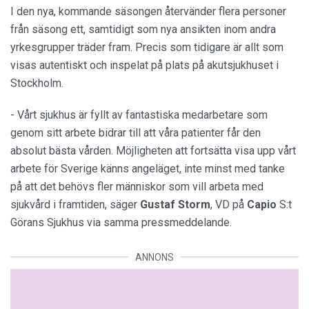
I den nya, kommande säsongen återvänder flera personer
från säsong ett, samtidigt som nya ansikten inom andra
yrkesgrupper träder fram. Precis som tidigare är allt som
visas autentiskt och inspelat på plats på akutsjukhuset i
Stockholm.
- Vårt sjukhus är fyllt av fantastiska medarbetare som
genom sitt arbete bidrar till att våra patienter får den
absolut bästa vården. Möjligheten att fortsätta visa upp vårt
arbete för Sverige känns angeläget, inte minst med tanke
på att det behövs fler människor som vill arbeta med
sjukvård i framtiden, säger
Gustaf
Storm
, VD på
Capio
S:t
Görans Sjukhus via samma pressmeddelande.
ANNONS