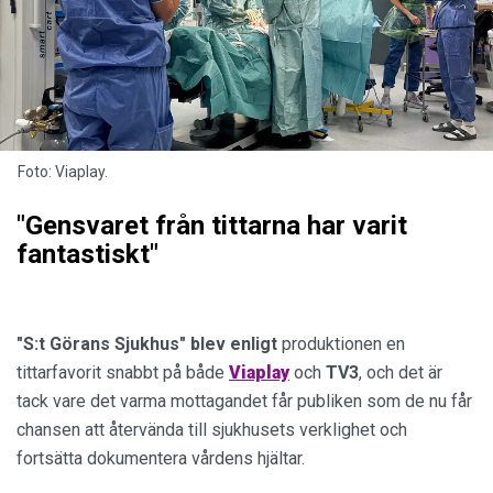
Foto: Viaplay.
"Gensvaret från tittarna har varit
fantastiskt"
"S:t Görans Sjukhus" blev enligt
produktionen en
tittarfavorit snabbt på både
Viaplay
och
TV3
, och det är
tack vare det varma mottagandet får publiken som de nu får
chansen att återvända till sjukhusets verklighet och
fortsätta dokumentera vårdens hjältar.