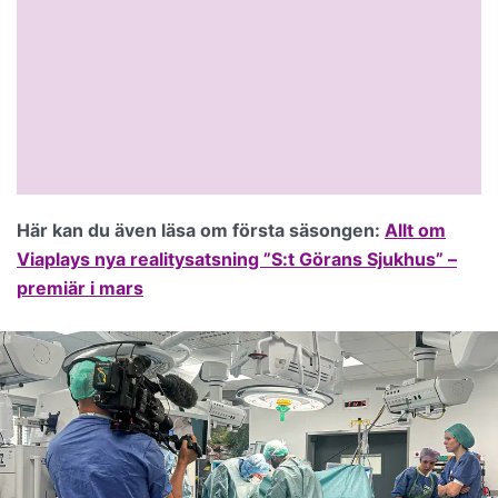
Här kan du även läsa om första säsongen:
Allt om
Viaplays nya realitysatsning ”S:t Görans Sjukhus” –
premiär i mars