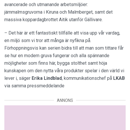
avancerade och utmanande arbetsmiljöer:
järnmalmsgruvorna i Kiruna och Malmberget, samt det
massiva koppardagbrottet Aitik utanför Gällivare.
– Det här är ett fantastiskt tillfälle att visa upp vår vardag,
en miljö som vi tror att många är nyfikna på.
Förhoppningsvis kan serien bidra till att man som tittare får
se hur en modern gruva fungerar och alla spännande
möjligheter som finns här, bygga stolthet samt höja
kunskapen om den nytta våra produkter spelar i den värld vi
lever i, säger
Erika
Lindblad
, kommunikationschef på
LKAB
via samma pressmeddelande
ANNONS