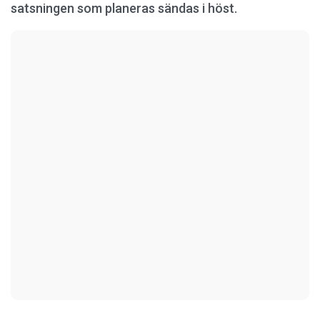
satsningen som planeras sändas i höst.