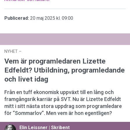
Publicerad:
20 maj 2025 kl. 09:00
NYHET
–
03 augusti 2026 kl. 12:44
Vem är programledaren Lizette
Edfeldt? Utbildning, programledande
och livet idag
Från en tuff ekonomisk uppväxt till en lång och
framgångsrik karriär på SVT. Nu är Lizette Edfeldt
mitt i sitt nästa stora uppdrag som programledare
för “Sommarlov”. Men vem är hon egentligen?
Elin Leissner | Skribent