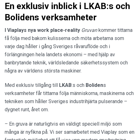
En exklusiv inblick i LKAB:s och
Bolidens verksamheter
I Viaplays nya work place-reality
Gruvan
kommer tittarna
få följa med bakom kulisserna och möta arbetarna som
varje dag håller i gång Sveriges råvaruflöde och i
förlängningen hela landets ekonomi – med hjälp av
banbrytande teknik, världsledande säkerhetssystem och
några av världens största maskiner.
Med exklusiv tillgång till
LKAB
:s och
Boliden
s
verksamheter får tittarna följa människorna, maskinerna och
tekniken som håller Sveriges industrihjärta pulserande –
dygnet runt, året om.
– En gruva är naturligtvis en väldigt speciell miljö som
många är nyfikna på. Vi ser samarbetet med Viaplay som en