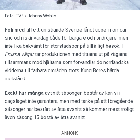
Foto: TV3 / Johnny Wohlin.
Följ med till ett
gnistrande Sverige långt uppe i norr där
snö och is är vardag både för bärgare och snöröjare, men
inte lika bekvämt för storstadsbor på tillfälligt besök. I
Frusna vägar
tar produktionen med tittarna ut på vägarna
tillsammans med hjältarna som förvandlar de norrländska
vidderna till farbara områden, trots Kung Bores hårda
motstånd...
Exakt hur många
avsnitt säsongen består av kan vi i
dagsläget inte garantera, men med tanke på att föregående
säsonger har bestått av åtta avsnitt så kommer mest troligt
även säsong 15 bestå av åtta avsnitt.
ANNONS