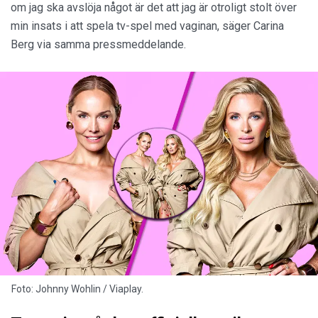
om jag ska avslöja något är det att jag är otroligt stolt över
min insats i att spela tv-spel med vaginan, säger Carina
Berg via samma pressmeddelande.
Foto: Johnny Wohlin / Viaplay.