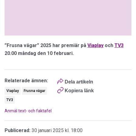
”Frusna vägar” 2025 har premiär på
Viaplay
och
TV3
20.00 måndag den 10 februari.
Relaterade ämnen:
Dela artikeln
Kopiera länk
Viaplay
Frusna vägar
TV3
Anmäl text- och faktafel
Publicerad:
30 januari 2025 kl. 18:00