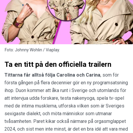
Foto: Johnny Wohlin / Viaplay.
Ta en titt på den officiella trailern
Tittarna får alltså följa
Carolina
och
Carina
, som för
första gången på flera decennier gör en ny programsatsning
ihop. Duon kommer att åka runt i Sverige och utomlands för
att intervjua udda forskare, testa nakenyoga, spela tv-spel
med de intima musklerna, utforska vilken som är Sveriges
sexigaste dialekt, och möta människor som utmanar
tvåsamheten. Paret kikar också närmare på orgasmglappet
2024, och sist men inte minst, är det en bra idé att vara med