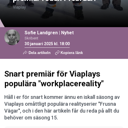
Viaplay
Sofie Landgren
|
Nyhet
Skribent
30 januari 2025 kl. 18:00
Dela artikeln
Kopiera länk
Snart premiär för Viaplays
populära "workplacereality"
Håll i er för snart kommer ännu en iskall säsong av
Viaplays omåttligt populära realityserier "Frusna
Vägar", och i den här artikeln får du reda på allt du
behöver om säsong 15.