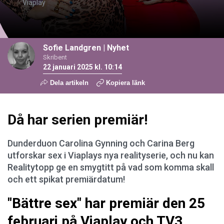
Viaplay
Sofie Landgren
|
Nyhet
Skribent
22 januari 2025 kl. 10:14
Dela artikeln
Kopiera länk
Då har serien premiär!
Dunderduon Carolina Gynning och Carina Berg
utforskar sex i Viaplays nya realityserie, och nu kan
Realitytopp ge en smygtitt på vad som komma skall
och ett spikat premiärdatum!
"Bättre sex" har premiär den 25
februari på Viaplay och TV3