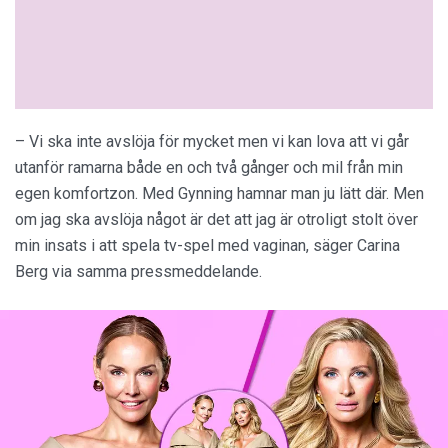
– Vi ska inte avslöja för mycket men vi kan lova att vi går
utanför ramarna både en och två gånger och mil från min
egen komfortzon. Med Gynning hamnar man ju lätt där. Men
om jag ska avslöja något är det att jag är otroligt stolt över
min insats i att spela tv-spel med vaginan, säger Carina
Berg via samma pressmeddelande.