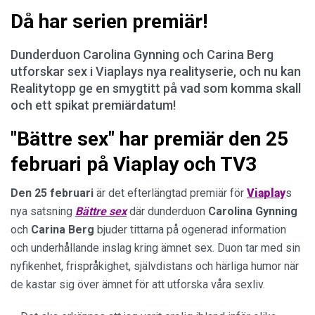
Då har serien premiär!
Dunderduon Carolina Gynning och Carina Berg
utforskar sex i Viaplays nya realityserie, och nu kan
Realitytopp ge en smygtitt på vad som komma skall
och ett spikat premiärdatum!
"Bättre sex" har premiär den 25
februari på Viaplay och TV3
Den 25 februari
är det efterlängtad premiär för
Viaplay
s
nya satsning
Bättre sex
där dunderduon
Carolina
Gynning
och
Carina
Berg
bjuder tittarna på ogenerad information
och underhållande inslag kring ämnet sex. Duon tar med sin
nyfikenhet, frispråkighet, självdistans och härliga humor när
de kastar sig över ämnet för att utforska våra sexliv.