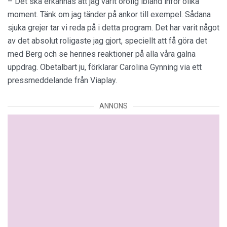
– Det ska erkännas att jag varit orolig ibland inför olika
moment. Tänk om jag tänder på ankor till exempel. Sådana
sjuka grejer tar vi reda på i detta program. Det har varit något
av det absolut roligaste jag gjort, speciellt att få göra det
med Berg och se hennes reaktioner på alla våra galna
uppdrag. Obetalbart ju, förklarar Carolina Gynning via ett
pressmeddelande från Viaplay.
ANNONS