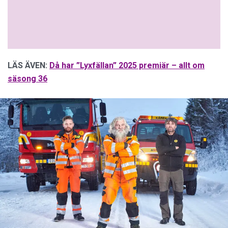
LÄS ÄVEN:
Då har ”Lyxfällan” 2025 premiär – allt om
säsong 36