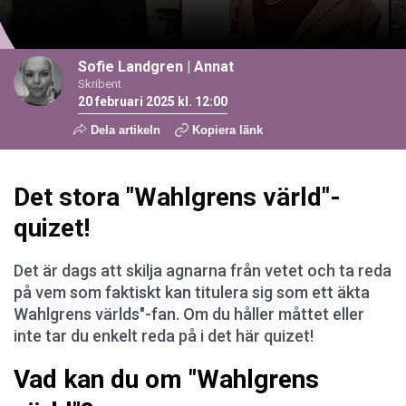
Sofie Landgren
| Annat
Skribent
20 februari 2025 kl. 12:00
Dela artikeln
Kopiera länk
Det stora "Wahlgrens värld"-
quizet!
Det är dags att skilja agnarna från vetet och ta reda
på vem som faktiskt kan titulera sig som ett äkta
Wahlgrens världs"-fan. Om du håller måttet eller
inte tar du enkelt reda på i det här quizet!
Vad kan du om "Wahlgrens