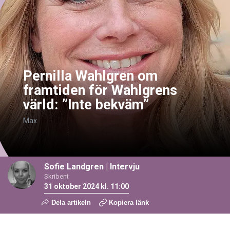
Pernilla Wahlgren om
framtiden för Wahlgrens
värld: ”Inte bekväm”
Max
Sofie Landgren
|
Intervju
Skribent
31 oktober 2024 kl. 11:00
Dela artikeln
Kopiera länk