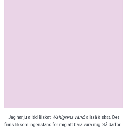
– Jag har ju alltid älskat
Wahlgrens värld
, alltså älskat. Det
finns liksom ingenstans för mig att bara vara mig. Så därför