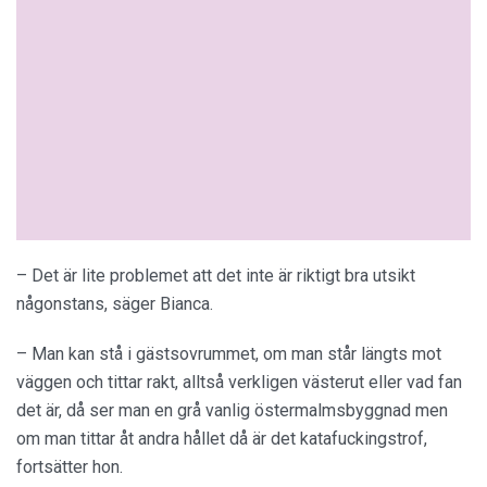
– Det är lite problemet att det inte är riktigt bra utsikt
någonstans, säger Bianca.
– Man kan stå i gästsovrummet, om man står längts mot
väggen och tittar rakt, alltså verkligen västerut eller vad fan
det är, då ser man en grå vanlig östermalmsbyggnad men
om man tittar åt andra hållet då är det katafuckingstrof,
fortsätter hon.