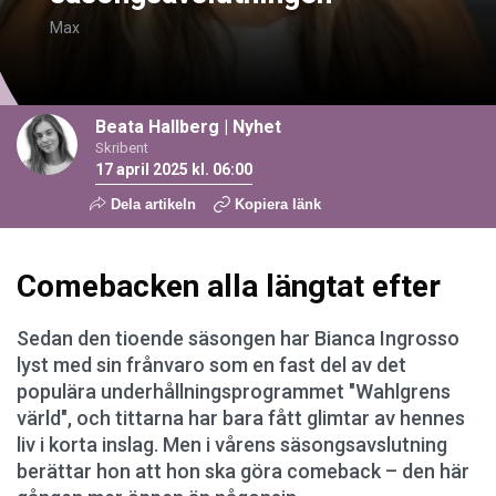
Max
Beata Hallberg
|
Nyhet
Skribent
17 april 2025 kl. 06:00
Dela artikeln
Kopiera länk
Comebacken alla längtat efter
Sedan den tioende säsongen har Bianca Ingrosso
lyst med sin frånvaro som en fast del av det
populära underhållningsprogrammet "Wahlgrens
värld", och tittarna har bara fått glimtar av hennes
liv i korta inslag. Men i vårens säsongsavslutning
berättar hon att hon ska göra comeback – den här