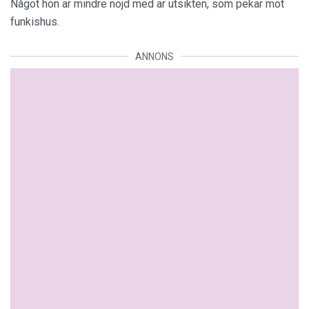
Något hon är mindre nöjd med är utsikten, som pekar mot
funkishus.
ANNONS