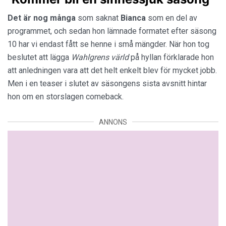
”
”
Det är nog många
som saknat
Bianca
som en del av
programmet, och sedan hon lämnade formatet efter säsong
10 har vi endast fått se henne i små mängder. När hon tog
beslutet att lägga
Wahlgrens värld
på hyllan förklarade hon
att anledningen vara att det helt enkelt blev för mycket jobb.
Men i en teaser i slutet av säsongens sista avsnitt hintar
hon om en storslagen comeback.
ANNONS