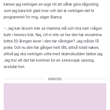
känner jag verkligen en urge till att såhär göra någonting
som jag bara blir glad över och det är verkligen det hr
programmet för mig, säger Bianca.
– Jag kan liksom inte se mamma stå och röra runt i någon
burk i hennes kök. Nej, vill ni inte se hur den här ensamma
bittra 30-åringen lever i den här våningen? Jag måste få
prata. Och nu den här gången helt rått, alltså totalt naken,
alltså jag ska verkligen sitta med skämskudden tänker jag.
Jag tror att det här kommer bli en sinnessjuk säsong,
avslutar hon.
ANNONS