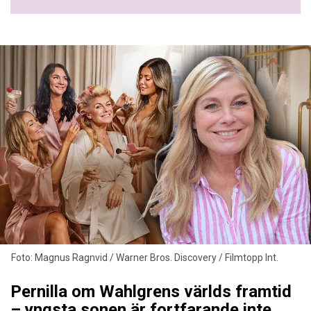
Foto: Magnus Ragnvid / Warner Bros. Discovery / Filmtopp Int.
Pernilla om Wahlgrens världs framtid
– yngsta sonen är fortfarande inte