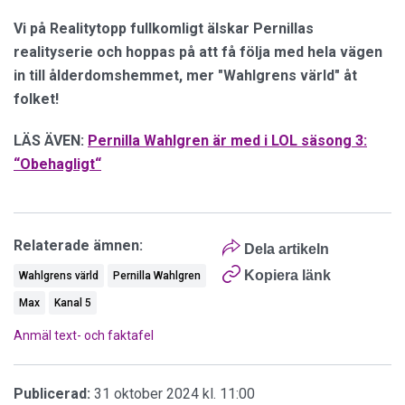
Vi på Realitytopp fullkomligt älskar Pernillas
realityserie och hoppas på att få följa med hela vägen
in till ålderdomshemmet, mer "Wahlgrens värld" åt
folket!
LÄS ÄVEN:
Pernilla Wahlgren är med i LOL säsong 3:
“Obehagligt“
Relaterade ämnen:
Dela artikeln
Kopiera länk
Wahlgrens värld
Pernilla Wahlgren
Max
Kanal 5
Anmäl text- och faktafel
Publicerad:
31 oktober 2024 kl. 11:00