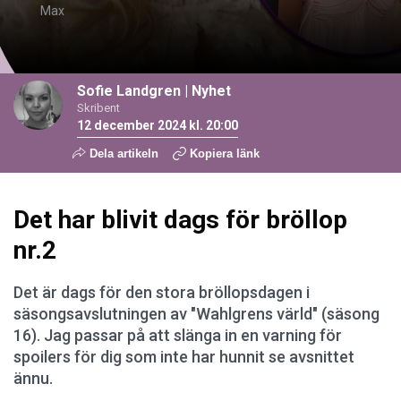
Max
Sofie Landgren
|
Nyhet
Skribent
12 december 2024 kl. 20:00
Dela artikeln
Kopiera länk
Det har blivit dags för bröllop
nr.2
Det är dags för den stora bröllopsdagen i
säsongsavslutningen av "Wahlgrens värld" (säsong
16). Jag passar på att slänga in en varning för
spoilers för dig som inte har hunnit se avsnittet
ännu.