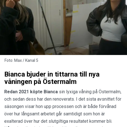
Foto: Max / Kanal 5
Bianca bjuder in tittarna till nya
våningen på Östermalm
Redan 2021 köpte
Bianca
sin lyxiga våning på Östermalm,
och sedan dess har den renoverats. I det sista avsnittet för
säsongen visar hon upp processen och är både förvånad
över hur långsamt arbetet går samtidigt som hon är
exalterad över hur det slutgiltiga resultatet kommer bli.