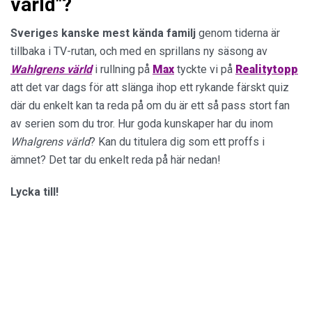
värld"?
Sveriges kanske mest kända familj
genom tiderna är
tillbaka i TV-rutan, och med en sprillans ny säsong av
Wahlgrens värld
i rullning på
Max
tyckte vi på
Realitytopp
att det var dags för att slänga ihop ett rykande färskt quiz
där du enkelt kan ta reda på om du är ett så pass stort fan
av serien som du tror. Hur goda kunskaper har du inom
Whalgrens värld
? Kan du titulera dig som ett proffs i
ämnet? Det tar du enkelt reda på här nedan!
Lycka till!