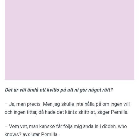
Det är väl ändå ett kvitto på att ni gör något rätt?
– Ja, men precis. Men jag skulle inte hålla på om ingen vill
och ingen tittar, då hade det känts skittrist, säger Pernilla.
– Vem vet, man kanske får följa mig ända in i döden, who
knows? avslutar Pernilla.