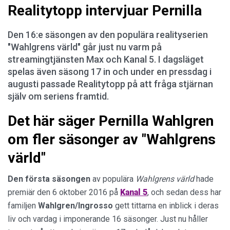
Realitytopp intervjuar Pernilla
Den 16:e säsongen av den populära realityserien
"Wahlgrens värld" går just nu varm på
streamingtjänsten Max och Kanal 5. I dagsläget
spelas även säsong 17 in och under en pressdag i
augusti passade Realitytopp på att fråga stjärnan
själv om seriens framtid.
Det här säger Pernilla Wahlgren
om fler säsonger av "Wahlgrens
värld"
Den första säsongen
av populära
Wahlgrens värld
hade
premiär den 6 oktober 2016 på
Kanal 5
, och sedan dess har
familjen
Wahlgren/Ingrosso
gett tittarna en inblick i deras
liv och vardag i imponerande 16 säsonger. Just nu håller