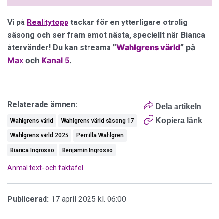
Vi på
Realitytopp
tackar för en ytterligare otrolig
säsong och ser fram emot nästa, speciellt när Bianca
Wahlgrens värld
på
återvänder! Du kan streama
”
”
Max
och
Kanal 5
.
Relaterade ämnen:
Dela artikeln
Kopiera länk
Wahlgrens värld
Wahlgrens värld säsong 17
Wahlgrens värld 2025
Pernilla Wahlgren
Bianca Ingrosso
Benjamin Ingrosso
Anmäl text- och faktafel
Publicerad:
17 april 2025 kl. 06:00