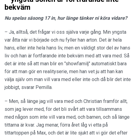
bekväm
Nu spelas säsong 17 in, hur länge tänker ni köra vidare?
– Ja, alltså, det frågar vi oss själva varje gång. Min yngsta
var åtta när vi började och nu fyller han arton. Det är hela
hans, eller inte hela hans liv, men en väldigt stor del av hans
liv och han är fortfarande inte bekväm med att vara med. Så
det är inte så att man blir en "showfamilj" automatiskt bara
för att man gör en realityserie, men han vet ju att han kan
välja själv om man vill vara med eller inte och då blir det inte
jobbigt, svarar Pernilla.
– Men, så länge jag vill vara med och Christian framför allt,
som jag lever med, för det bli svårt att vara tillsammans
med någon som inte vill vara med, och barnen, och så länge
tittarna är kvar. Jag menar, förra året låg vi etta på
tittartoppen på Max, och det är lite sjukt att vi gör det efter