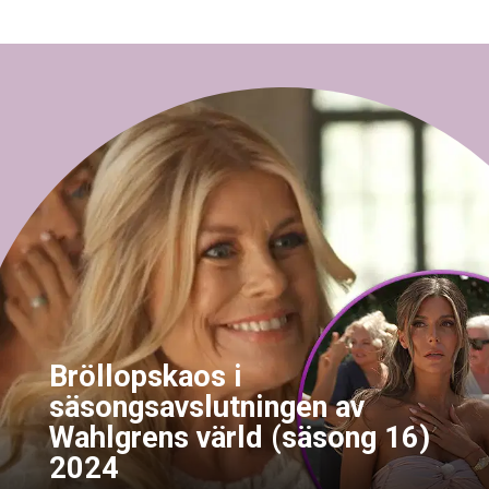
Bröllopskaos i
säsongsavslutningen av
Wahlgrens värld (säsong 16)
2024