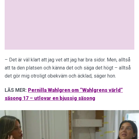
– Det är väl klart att jag vet att jag har bra sidor. Men, alltså
att ta den platsen och känna det och säga det högt – alltså
det gör mig otroligt obekväm och äcklad, säger hon.
LÄS MER:
Pernilla Wahlgren om ”Wahlgrens värld”
säsong 17 – utlovar en bjussig säsong