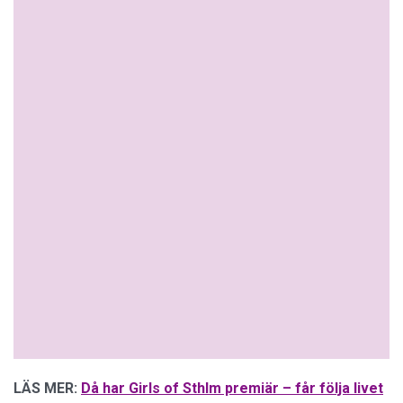
LÄS MER:
Då har Girls of Sthlm premiär – får följa livet