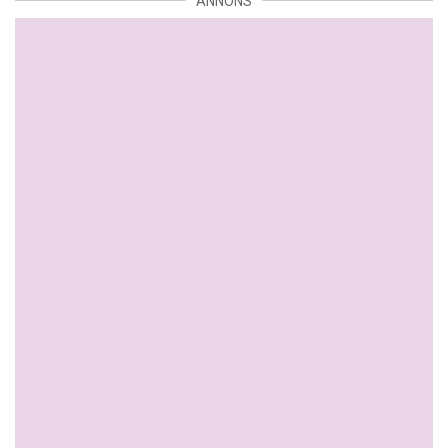
ANNONS