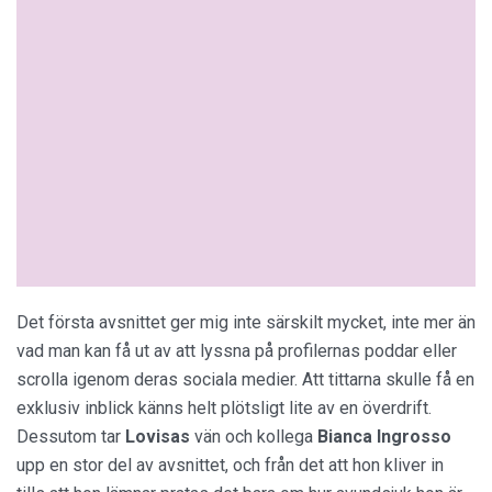
Det första avsnittet ger mig inte särskilt mycket, inte mer än
vad man kan få ut av att lyssna på profilernas poddar eller
scrolla igenom deras sociala medier. Att tittarna skulle få en
exklusiv inblick känns helt plötsligt lite av en överdrift.
Dessutom tar
Lovisas
vän och kollega
Bianca Ingrosso
upp en stor del av avsnittet, och från det att hon kliver in