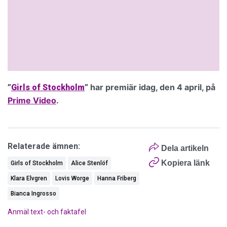
har premiär idag, den 4 april, på
”
Girls of Stockholm
”
Prime Video
.
Relaterade ämnen:
Dela artikeln
Kopiera länk
Girls of Stockholm
Alice Stenlöf
Klara Elvgren
Lovis Worge
Hanna Friberg
Bianca Ingrosso
Anmäl text- och faktafel