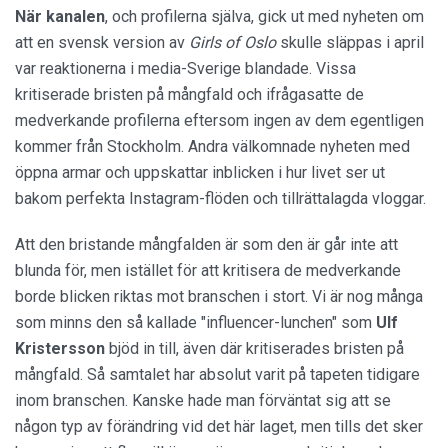
När kanalen
, och profilerna själva, gick ut med nyheten om
att en svensk version av
Girls of Oslo
skulle släppas i april
var reaktionerna i media-Sverige blandade. Vissa
kritiserade bristen på mångfald och ifrågasatte de
medverkande profilerna eftersom ingen av dem egentligen
kommer från Stockholm. Andra välkomnade nyheten med
öppna armar och uppskattar inblicken i hur livet ser ut
bakom perfekta Instagram-flöden och tillrättalagda vloggar.
Att den bristande mångfalden är som den är går inte att
blunda för, men istället för att kritisera de medverkande
borde blicken riktas mot branschen i stort. Vi är nog många
som minns den så kallade "influencer-lunchen" som
Ulf
Kristersson
bjöd in till, även där kritiserades bristen på
mångfald. Så samtalet har absolut varit på tapeten tidigare
inom branschen. Kanske hade man förväntat sig att se
någon typ av förändring vid det här laget, men tills det sker