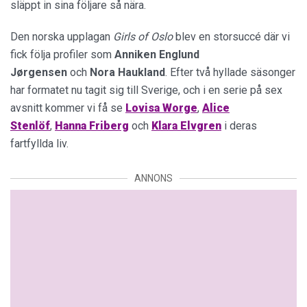
släppt in sina följare så nära.
Den norska upplagan
Girls of Oslo
blev en storsuccé där vi
fick följa profiler som
Anniken Englund
Jørgensen
och
Nora Haukland
. Efter två hyllade säsonger
har formatet nu tagit sig till Sverige, och i en serie på sex
avsnitt kommer vi få se
Lovisa Worge
,
Alice
Stenlöf
,
Hanna Friberg
och
Klara Elvgren
i deras
fartfyllda liv.
ANNONS