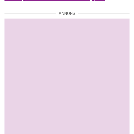
ANNONS