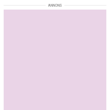
ANNONS