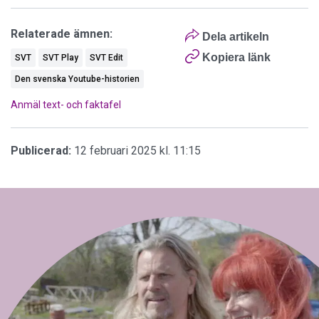
Relaterade ämnen:
Dela artikeln
Kopiera länk
SVT
SVT Play
SVT Edit
Den svenska Youtube-historien
Anmäl text- och faktafel
Publicerad:
12 februari 2025 kl. 11:15