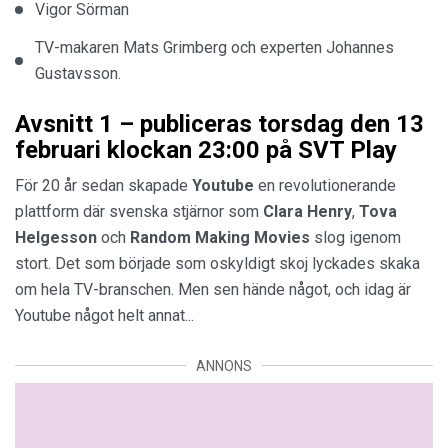
Vigor Sörman
TV-makaren Mats Grimberg och experten Johannes
Gustavsson.
Avsnitt 1 – publiceras torsdag den 13
februari klockan 23:00 på SVT Play
För 20 år sedan skapade
Youtube
en revolutionerande
plattform där svenska stjärnor som
Clara
Henry
,
Tova
Helgesson
och
Random
Making
Movies
slog igenom
stort. Det som började som oskyldigt skoj lyckades skaka
om hela TV-branschen. Men sen hände något, och idag är
Youtube något helt annat...
ANNONS