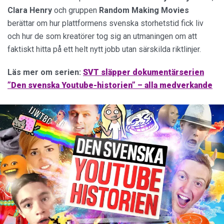
Clara Henry
och gruppen
Random Making Movies
berättar om hur plattformens svenska storhetstid fick liv
och hur de som kreatörer tog sig an utmaningen om att
faktiskt hitta på ett helt nytt jobb utan särskilda riktlinjer.
Läs mer om serien:
SVT släpper dokumentärserien
”Den svenska Youtube-historien” – alla medverkande