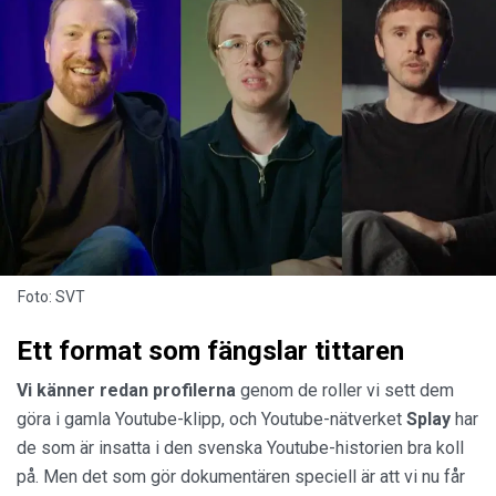
Foto: SVT
Ett format som fängslar tittaren
Vi känner redan profilerna
genom de roller vi sett dem
göra i gamla Youtube-klipp, och Youtube-nätverket
Splay
har
de som är insatta i den svenska Youtube-historien bra koll
på. Men det som gör dokumentären speciell är att vi nu får