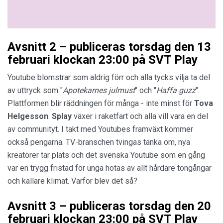
Avsnitt 2 – publiceras torsdag den 13
februari klockan 23:00 på SVT Play
Youtube blomstrar som aldrig förr och alla tycks vilja ta del
av uttryck som "
Apotekarnes julmust
" och "
Haffa guzz
".
Plattformen blir räddningen för många - inte minst för
Tova
Helgesson
.
Splay
växer i raketfart och alla vill vara en del
av communityt. I takt med Youtubes framväxt kommer
också pengarna. TV-branschen tvingas tänka om, nya
kreatörer tar plats och det svenska Youtube som en gång
var en trygg fristad för unga hotas av allt hårdare tongångar
och kallare klimat. Varför blev det så?
Avsnitt 3 – publiceras torsdag den 20
februari klockan 23:00 på SVT Play