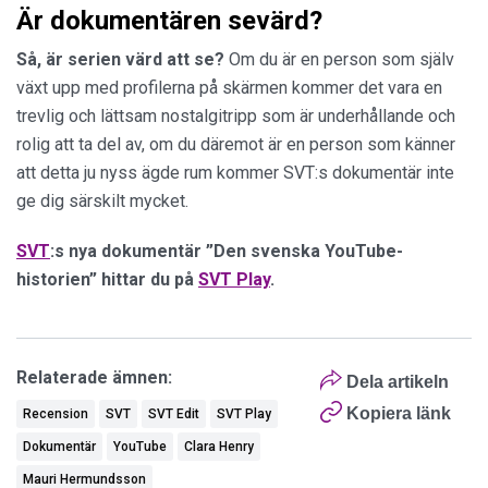
Är dokumentären sevärd?
Så, är serien värd att se?
Om du är en person som själv
växt upp med profilerna på skärmen kommer det vara en
trevlig och lättsam nostalgitripp som är underhållande och
rolig att ta del av, om du däremot är en person som känner
att detta ju nyss ägde rum kommer SVT:s dokumentär inte
ge dig särskilt mycket.
SVT
:s nya dokumentär ”Den svenska YouTube-
historien” hittar du på
SVT Play
.
Relaterade ämnen:
Dela artikeln
Kopiera länk
Recension
SVT
SVT Edit
SVT Play
Dokumentär
YouTube
Clara Henry
Mauri Hermundsson