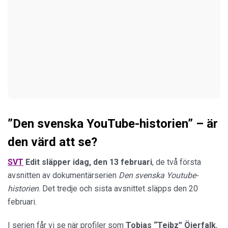
”Den svenska YouTube-historien” – är
den värd att se?
SVT
Edit släpper idag, den 13 februari
, de två första
avsnitten av dokumentärserien
Den svenska Youtube-
historien
. Det tredje och sista avsnittet släpps den 20
februari.
I serien får vi se när profiler som
Tobias “Tejbz” Öjerfalk
,