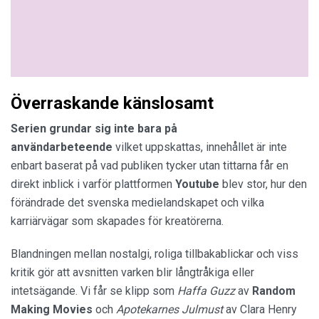
Överraskande känslosamt
Serien grundar sig inte bara på
användarbeteende
vilket uppskattas, innehållet är inte
enbart baserat på vad publiken tycker utan tittarna får en
direkt inblick i varför plattformen
Youtube
blev stor, hur den
förändrade det svenska medielandskapet och vilka
karriärvägar som skapades för kreatörerna.
Blandningen mellan nostalgi, roliga tillbakablickar och viss
kritik gör att avsnitten varken blir långtråkiga eller
intetsägande. Vi får se klipp som
Haffa Guzz
av
Random
Making Movies
och
Apotekarnes Julmust
av Clara Henry