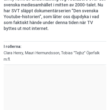
svenska mediesamhället i mitten av 2000-talet. Nu
har SVT släppt dokumentärserien ”Den svenska
Youtube-historien”, som låter oss djupdyka i vad
som faktiskt hände under denna tiden när TV
byttes ut mot internet.
I rollerna:
Clara Henry, Mauri Hermundsson, Tobias "Tejbz" Öjerfalk
m.fl.