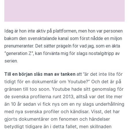
Idag är hon inte aktiv på plattformen, men hon var personen
bakom den svensktalande kanal som först nådde en miljon
prenumeranter. Det sätter prägeln för vad jag, som en äkta
”generation Z”, kan förvänta mig för slags nostalgitripp av
serien.
”
är det inte lite för
Till en början slås man av tanken
att
tidigt för en dokumentär om Youtube?
”
Och det är på
gränsen till too soon. Youtube hade sitt genomslag för
de svenska profilerna runt 2013, alltså var det lite mer
än 10 år sedan vi fick nys om en ny slags underhållning
med nya svenska profiler och kändisar. Visst, det har
gjorts dokumentärer om fenomen och händelser
betydligt tidigare än i detta fallet, men skillnaden