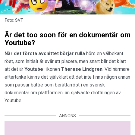
Foto: SVT
Är det too soon för en dokumentär om
Youtube?
När det första avsnittet börjar rulla
hörs en välbekant
röst, som initialt är svår att placera, men snart blir det klart
att det är
Youtube
–ikonen
Therese Lindgren
. Vid närmare
eftertanke känns det självklart att det inte finns någon annan
som passar bättre som berättarröst i en svensk
dokumentär om plattformen, än självaste drottningen av
Youtube.
ANNONS