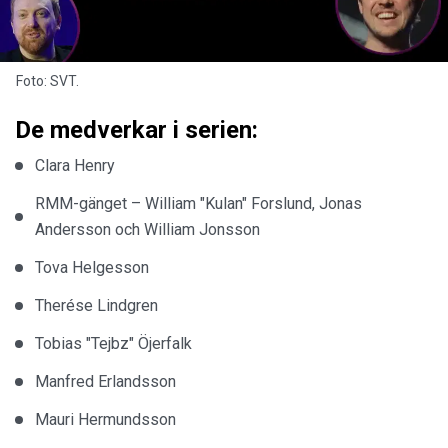
Foto: SVT.
De medverkar i serien:
Clara Henry
RMM-gänget – William "Kulan" Forslund, Jonas
Andersson och William Jonsson
Tova Helgesson
Therése Lindgren
Tobias "Tejbz" Öjerfalk
Manfred Erlandsson
Mauri Hermundsson