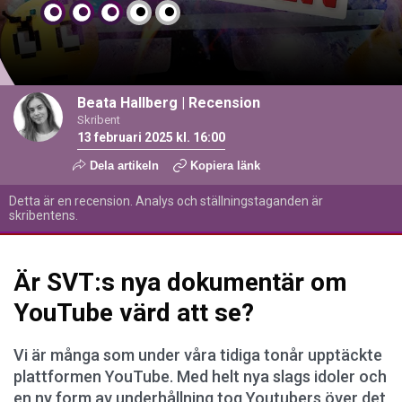
Beata Hallberg
|
Recension
Skribent
13 februari 2025 kl. 16:00
Dela artikeln
Kopiera länk
Detta är en recension. Analys och ställningstaganden är
skribentens.
Är SVT:s nya dokumentär om
YouTube värd att se?
Vi är många som under våra tidiga tonår upptäckte
plattformen YouTube. Med helt nya slags idoler och
en ny form av underhållning tog Youtubers över det