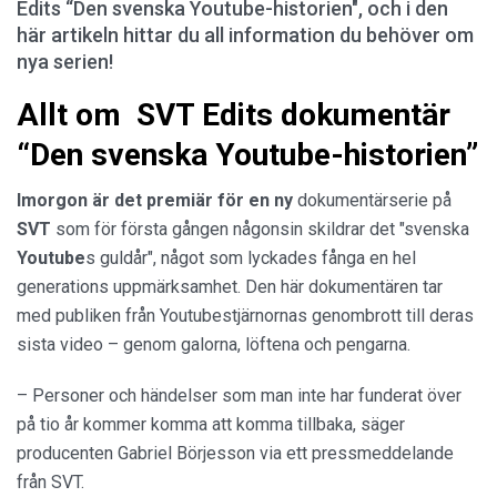
Edits “Den svenska Youtube-historien", och i den
här artikeln hittar du all information du behöver om
nya serien!
Allt om SVT Edits dokumentär
“Den svenska Youtube-historien”
Imorgon är det premiär för en ny
dokumentärserie på
SVT
som för första gången någonsin skildrar det "svenska
Youtube
s guldår", något som lyckades fånga en hel
generations uppmärksamhet. Den här dokumentären tar
med publiken från Youtubestjärnornas genombrott till deras
sista video – genom galorna, löftena och pengarna.
– Personer och händelser som man inte har funderat över
på tio år kommer komma att komma tillbaka, säger
producenten Gabriel Börjesson via ett pressmeddelande
från SVT.