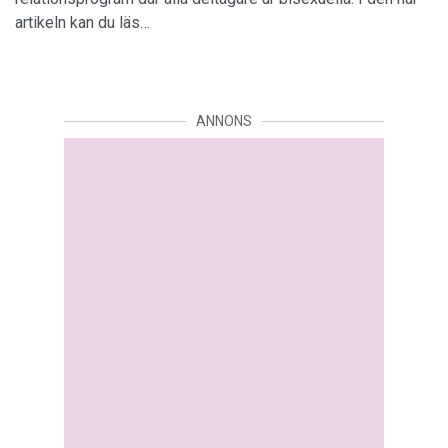
artikeln kan du läs…
ANNONS