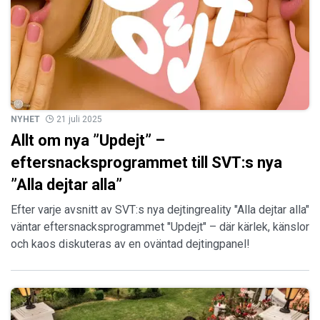
NYHET
21 juli 2025
Allt om nya ”Updejt” –
eftersnacksprogrammet till SVT:s nya
”Alla dejtar alla”
Efter varje avsnitt av SVT:s nya dejtingreality "Alla dejtar alla"
väntar eftersnacksprogrammet "Updejt" – där kärlek, känslor
och kaos diskuteras av en oväntad dejtingpanel!