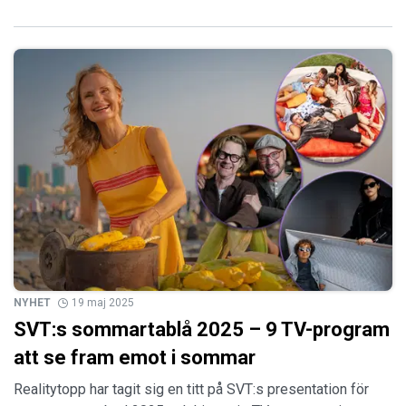
NYHET
19 maj 2025
SVT:s sommartablå 2025 – 9 TV-program
att se fram emot i sommar
Realitytopp har tagit sig en titt på SVT:s presentation för