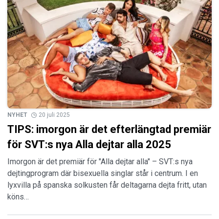
NYHET
20 juli 2025
TIPS: imorgon är det efterlängtad premiär
för SVT:s nya Alla dejtar alla 2025
Imorgon är det premiär för "Alla dejtar alla" – SVT:s nya
dejtingprogram där bisexuella singlar står i centrum. I en
lyxvilla på spanska solkusten får deltagarna dejta fritt, utan
köns…