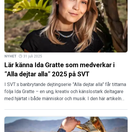
NYHET
31 juli 2025
Lär känna Ida Gratte som medverkar i
”Alla dejtar alla” 2025 på SVT
I SVT:s banbrytande dejtingserie ”Alla dejtar alla” får tittarna
följa Ida Gratte – en ung, kreativ och känslostark deltagare
med hjärtat i både människor och musik. I den här artikeln…