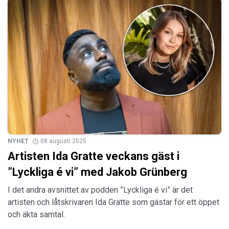
NYHET
08 augusti 2025
Artisten Ida Gratte veckans gäst i
”Lyckliga é vi” med Jakob Grünberg
I det andra avsnittet av podden ”Lyckliga é vi” är det
artisten och låtskrivaren Ida Gratte som gästar för ett öppet
och äkta samtal.