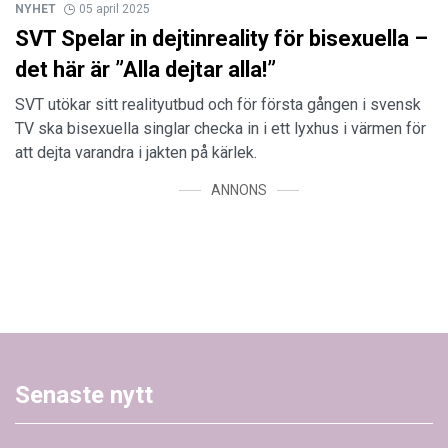
NYHET
05 april 2025
SVT Spelar in dejtinreality för bisexuella –
det här är ”Alla dejtar alla!”
SVT utökar sitt realityutbud och för första gången i svensk
TV ska bisexuella singlar checka in i ett lyxhus i värmen för
att dejta varandra i jakten på kärlek.
ANNONS
Senaste nytt