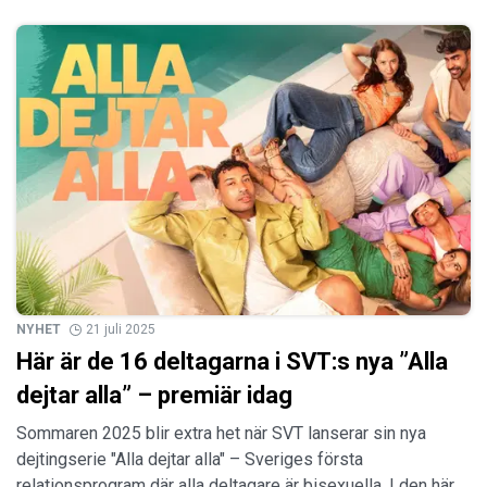
NYHET
21 juli 2025
Här är de 16 deltagarna i SVT:s nya ”Alla
dejtar alla” – premiär idag
Sommaren 2025 blir extra het när SVT lanserar sin nya
dejtingserie "Alla dejtar alla" – Sveriges första
relationsprogram där alla deltagare är bisexuella. I den här