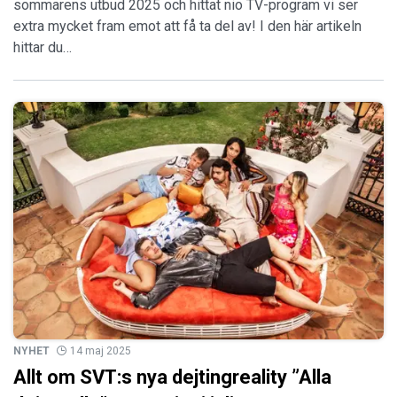
sommarens utbud 2025 och hittat nio TV-program vi ser
extra mycket fram emot att få ta del av! I den här artikeln
hittar du…
NYHET
14 maj 2025
Allt om SVT:s nya dejtingreality ”Alla