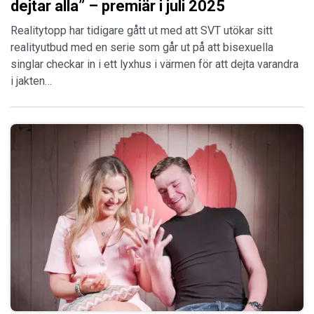
dejtar alla” – premiär i juli 2025
Realitytopp har tidigare gått ut med att SVT utökar sitt
realityutbud med en serie som går ut på att bisexuella
singlar checkar in i ett lyxhus i värmen för att dejta varandra
i jakten…