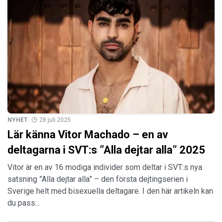
NYHET
28 juli 2025
Lär känna Vitor Machado – en av
deltagarna i SVT:s ”Alla dejtar alla” 2025
Vitor är en av 16 modiga individer som deltar i SVT:s nya
satsning ”Alla dejtar alla” – den första dejtingserien i
Sverige helt med bisexuella deltagare. I den här artikeln kan
du pass…