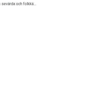
 sevärda och folkkä…