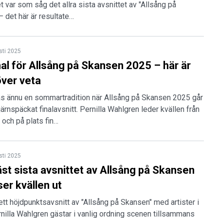
t var som såg det allra sista avsnittet av "Allsång på
 det här är resultate…
sti 2025
al för Allsång på Skansen 2025 – här är
över veta
s ännu en sommartradition när Allsång på Skansen 2025 går
järnspäckat finalavsnitt. Pernilla Wahlgren leder kvällen från
 och på plats fin…
sti 2025
st sista avsnittet av Allsång på Skansen
er kvällen ut
tt höjdpunktsavsnitt av "Allsång på Skansen" med artister i
rnilla Wahlgren gästar i vanlig ordning scenen tillsammans