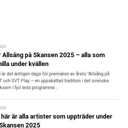
2025
r Allsång på Skansen 2025 – alla som
illa under kvällen
i är det äntligen dags för premiären av årets "Allsång på
 och SVT Play – en uppskattad tradition i det svenska
iksom i fjol leds programme…
2025
här är alla artister som uppträder under
 Skansen 2025