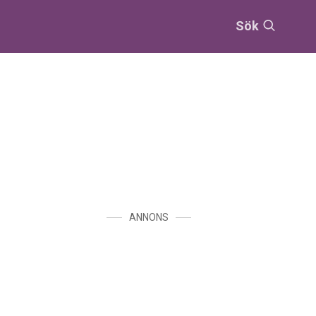
Sök
ANNONS