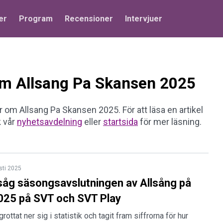
er
Program
Recensioner
Intervjuer
 om Allsang Pa Skansen 2025
ar om Allsang Pa Skansen 2025. För att läsa en artikel
k vår
nyhetsavdelning
eller
startsida
för mer läsning.
sti 2025
åg säsongsavslutningen av Allsång på
25 på SVT och SVT Play
rottat ner sig i statistik och tagit fram siffrorna för hur