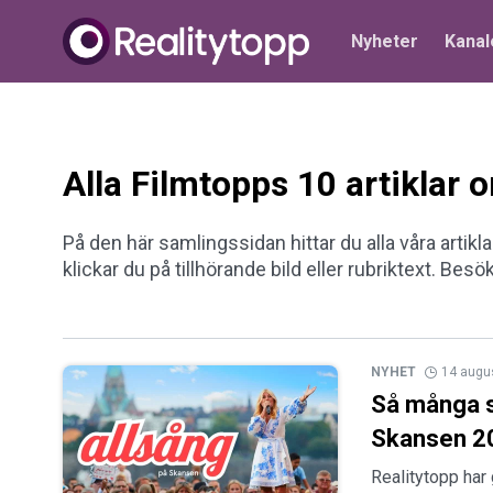
Nyheter
Kanal
Alla Filmtopps 10 artiklar
På den här samlingssidan hittar du alla våra artikl
klickar du på tillhörande bild eller rubriktext. Besö
NYHET
14 augu
Så många s
Skansen 20
Realitytopp har g