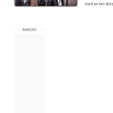
med en hel drös
ANNONS