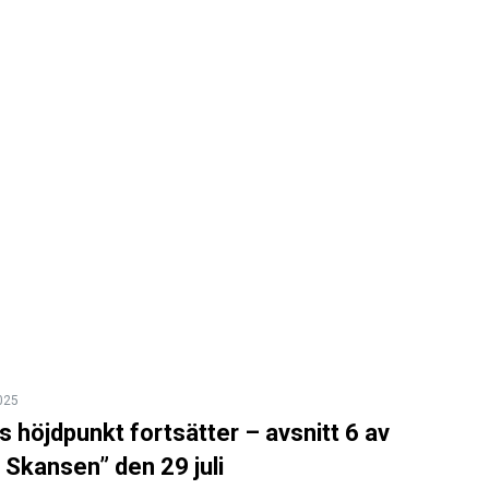
2025
höjdpunkt fortsätter – avsnitt 6 av
 Skansen” den 29 juli