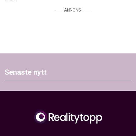
ANNONS
Senaste nytt