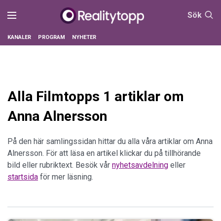
Sök
KANALER
PROGRAM
NYHETER
Alla Filmtopps 1 artiklar om
Anna Alnersson
På den här samlingssidan hittar du alla våra artiklar om Anna
Alnersson. För att läsa en artikel klickar du på tillhörande
bild eller rubriktext. Besök vår
nyhetsavdelning
eller
startsida
för mer läsning.