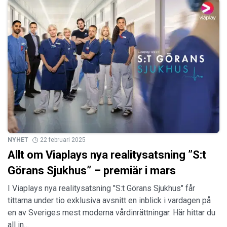
NYHET
22 februari 2025
Allt om Viaplays nya realitysatsning ”S:t
Görans Sjukhus” – premiär i mars
I Viaplays nya realitysatsning "S:t Görans Sjukhus" får
tittarna under tio exklusiva avsnitt en inblick i vardagen på
en av Sveriges mest moderna vårdinrättningar. Här hittar du
all in…