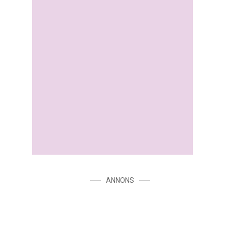
ANNONS