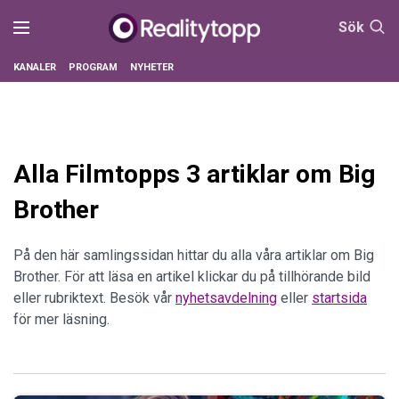
Sök
KANALER
PROGRAM
NYHETER
Alla Filmtopps 3 artiklar om Big
Brother
På den här samlingssidan hittar du alla våra artiklar om Big
Brother. För att läsa en artikel klickar du på tillhörande bild
eller rubriktext. Besök vår
nyhetsavdelning
eller
startsida
för mer läsning.