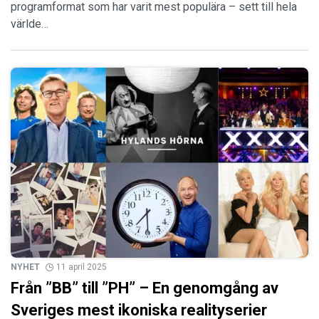
programformat som har varit mest populära – sett till hela
världe…
NYHET
11 april 2025
Från ”BB” till ”PH” – En genomgång av
Sveriges mest ikoniska realityserier