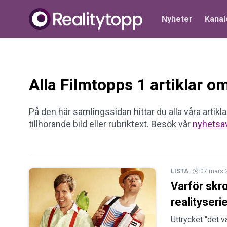
Nyheter
Kanal
Alla Filmtopps 1 artiklar o
På den här samlingssidan hittar du alla våra artikla
tillhörande bild eller rubriktext. Besök vår
nyhetsa
LISTA
07 mars 
Varför skr
realityserie
Uttrycket "det v