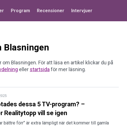
er
Program
Recensioner
Intervjuer
m Blasningen
r om Blasningen. För att läsa en artikel klickar du på
vdelning
eller
startsida
för mer läsning.
2025
otades dessa 5 TV-program? –
r Realitytopp vill se igen
ar bättre förr" är extra lämpligt när det kommer till gamla