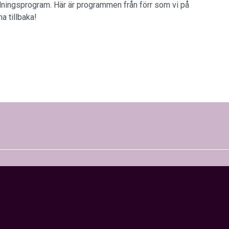
llningsprogram. Här är programmen från förr som vi på
ha tillbaka!