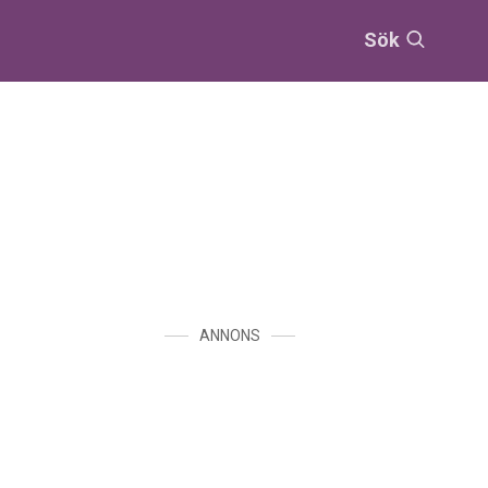
Sök
ANNONS