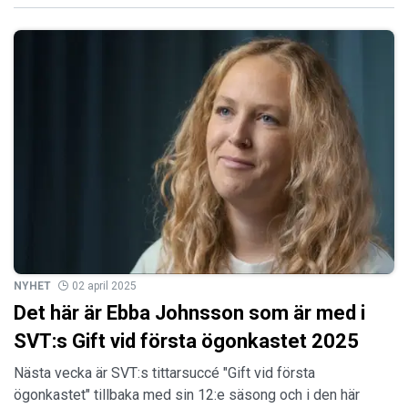
NYHET
02 april 2025
Det här är Ebba Johnsson som är med i
SVT:s Gift vid första ögonkastet 2025
Nästa vecka är SVT:s tittarsuccé "Gift vid första
ögonkastet" tillbaka med sin 12:e säsong och i den här