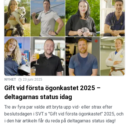
NYHET
23 juni 2025
Gift vid första ögonkastet 2025 –
deltagarnas status idag
Tre av fyra par valde att bryta upp vid- eller strax efter
beslutsdagen i SVT:s "Gift vid första ögonkastet" 2025, och
i den här artikeln får du reda på deltagarnas status idag!