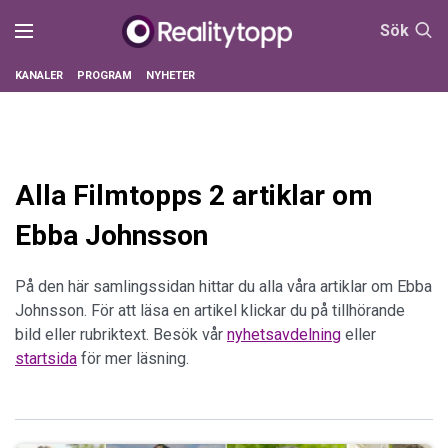
Sök
KANALER
PROGRAM
NYHETER
Alla Filmtopps 2 artiklar om
Ebba Johnsson
På den här samlingssidan hittar du alla våra artiklar om Ebba
Johnsson. För att läsa en artikel klickar du på tillhörande
bild eller rubriktext. Besök vår
nyhetsavdelning
eller
startsida
för mer läsning.