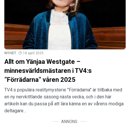
NYHET
18 april 2025
Allt om Yänjaa Westgate –
minnesvärldsmästaren i TV4:s
”Förrädarna” våren 2025
TV4:s populära realitymysterie "Förrädarna" är tillbaka med
en ny nervkittlande säsong nästa vecka, och i den här
artikeln kan du passa på att lära känna en av vårens modiga
deltagare…
ANNONS