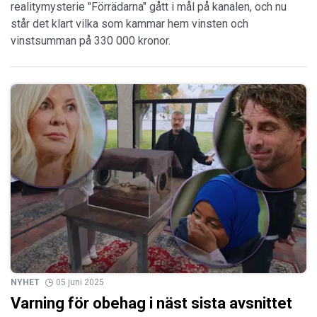
realitymysterie "Förrädarna" gått i mål på kanalen, och nu
står det klart vilka som kammar hem vinsten och
vinstsumman på 330 000 kronor.
NYHET
05 juni 2025
Varning för obehag i näst sista avsnittet