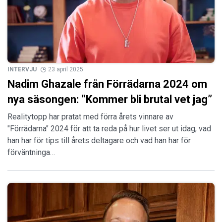
INTERVJU
23 april 2025
Nadim Ghazale från Förrädarna 2024 om
nya säsongen: ”Kommer bli brutal vet jag”
Realitytopp har pratat med förra årets vinnare av
"Förrädarna" 2024 för att ta reda på hur livet ser ut idag, vad
han har för tips till årets deltagare och vad han har för
förväntninga…