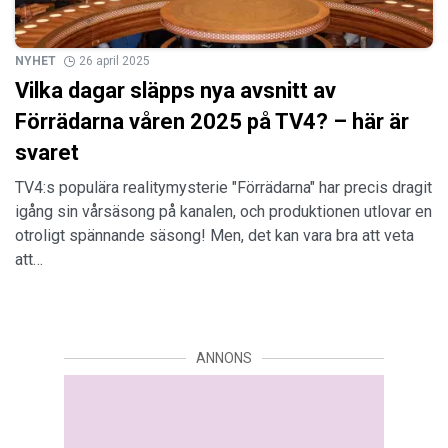
NYHET
26 april 2025
Vilka dagar släpps nya avsnitt av
Förrädarna våren 2025 på TV4? – här är
svaret
TV4:s populära realitymysterie "Förrädarna" har precis dragit
igång sin vårsäsong på kanalen, och produktionen utlovar en
otroligt spännande säsong! Men, det kan vara bra att veta
att…
ANNONS