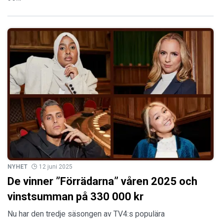
NYHET
12 juni 2025
De vinner ”Förrädarna” våren 2025 och
vinstsumman på 330 000 kr
Nu har den tredje säsongen av TV4:s populära