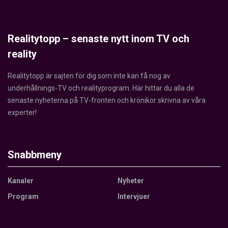
Realitytopp – senaste nytt inom TV och
reality
Realitytopp är sajten för dig som inte kan få nog av
underhållnings-TV och realityprogram. Här hittar du alla de
senaste nyheterna på TV-fronten och krönikor skrivna av våra
experter!
Snabbmeny
Kanaler
Nyheter
Program
Intervjuer