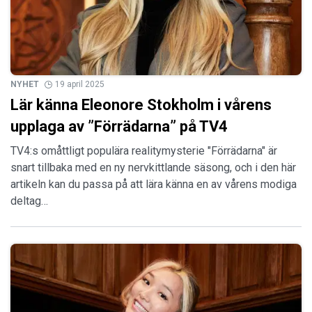
NYHET
19 april 2025
Lär känna Eleonore Stokholm i vårens
upplaga av ”Förrädarna” på TV4
TV4:s omåttligt populära realitymysterie "Förrädarna" är
snart tillbaka med en ny nervkittlande säsong, och i den här
artikeln kan du passa på att lära känna en av vårens modiga
deltag…