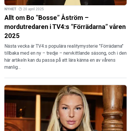
NYHET
20 april 2025
Allt om Bo ”Bosse” Åström –
mordutredaren i TV4:s ”Förrädarna” våren
2025
Nästa vecka är TV4:s populära realitymysterie "Förrädarna"
tillbaka med en ny – tredje – nervkittlande säsong, och i den
här artikeln kan du passa på att lära känna en av vårens
manlig…