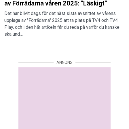
av Förrädarna våren 2025: ”Läskigt”
Det har blivit dags för det näst sista avsnittet av vårens
upplaga av "Förrädarna" 2025 att ta plats på TV4 och TV4
Play, och i den här artikeln får du reda på varför du kanske
ska und…
ANNONS