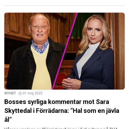
NYHET
01 maj 2025
Bosses syrliga kommentar mot Sara
Skyttedal i Förrädarna: ”Hal som en jävla
ål”