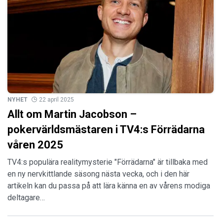
NYHET
22 april 2025
Allt om Martin Jacobson –
pokervärldsmästaren i TV4:s Förrädarna
våren 2025
TV4:s populära realitymysterie "Förrädarna" är tillbaka med
en ny nervkittlande säsong nästa vecka, och i den här
artikeln kan du passa på att lära känna en av vårens modiga
deltagare…