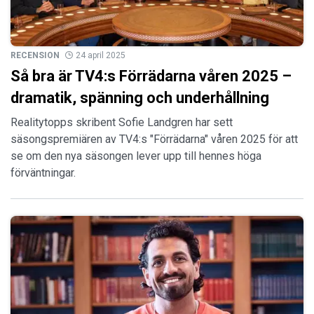
RECENSION
24 april 2025
Så bra är TV4:s Förrädarna våren 2025 –
dramatik, spänning och underhållning
Realitytopps skribent Sofie Landgren har sett
säsongspremiären av TV4:s "Förrädarna" våren 2025 för att
se om den nya säsongen lever upp till hennes höga
förväntningar.