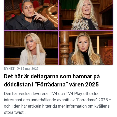
NYHET
15 maj 2025
Det här är deltagarna som hamnar på
dödslistan i ”Förrädarna” våren 2025
Den här veckan levererar TV4 och TV4 Play ett extra
intressant och underhållande avsnitt av "Förrädarna" 2025 –
och i den här artikeln hittar du mer information om kvällens
stora twist…