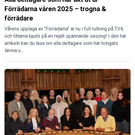
Förrädarna våren 2025 – trogna &
förrädare
Vårens upplaga av "Förrädarna" är nu i full rullning på TV4,
och tittarna bjuds på en rejält spännande säsong! I den här
artikeln kan du läsa om alla deltagare som har tvingats
lämna u…