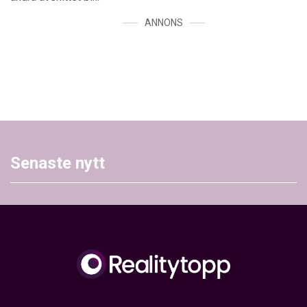
ANNONS
Senaste nytt