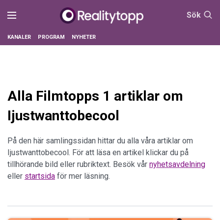
Sök
KANALER
PROGRAM
NYHETER
Alla Filmtopps 1 artiklar om
Ijustwanttobecool
På den här samlingssidan hittar du alla våra artiklar om
Ijustwanttobecool. För att läsa en artikel klickar du på
tillhörande bild eller rubriktext. Besök vår
nyhetsavdelning
eller
startsida
för mer läsning.