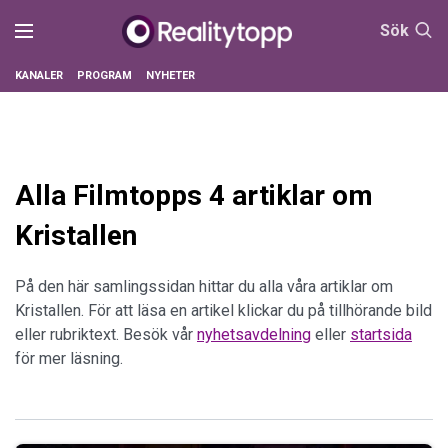
Sök
KANALER
PROGRAM
NYHETER
Alla Filmtopps 4 artiklar om
Kristallen
På den här samlingssidan hittar du alla våra artiklar om
Kristallen. För att läsa en artikel klickar du på tillhörande bild
eller rubriktext. Besök vår
nyhetsavdelning
eller
startsida
för mer läsning.