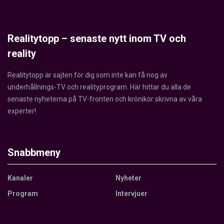
Realitytopp – senaste nytt inom TV och
reality
Realitytopp är sajten för dig som inte kan få nog av
underhållnings-TV och realityprogram. Här hittar du alla de
senaste nyheterna på TV-fronten och krönikor skrivna av våra
experter!
Snabbmeny
Kanaler
Nyheter
Program
Intervjuer