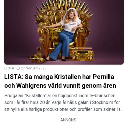
LISTA
27 februari 2025
LISTA: Så många Kristallen har Pernilla
och Wahlgrens värld vunnit genom åren
Prisgalan ”Kristallen” är en höjdpunkt inom tv-branschen
som i år firar hela 20 år. Varje år hålls galan i Stockholm för
att hylla alla härliga produktioner och profiler som skiner i t…
ANNONS