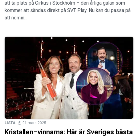
att ta plats på Cirkus i Stockholm – den årliga galan som
kommer att sändas direkt på SVT Play. Nu kan du passa på
att nomin…
LISTA
01 mars 2025
Kristallen–vinnarna: Här är Sveriges bästa