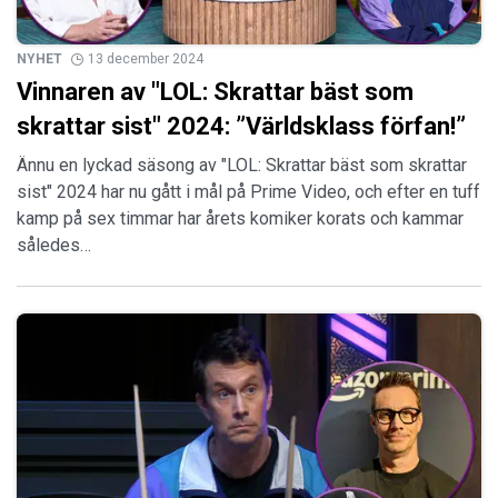
NYHET
13 december 2024
Vinnaren av "LOL: Skrattar bäst som
skrattar sist" 2024: ”Världsklass förfan!”
Ännu en lyckad säsong av "LOL: Skrattar bäst som skrattar
sist" 2024 har nu gått i mål på Prime Video, och efter en tuff
kamp på sex timmar har årets komiker korats och kammar
således…