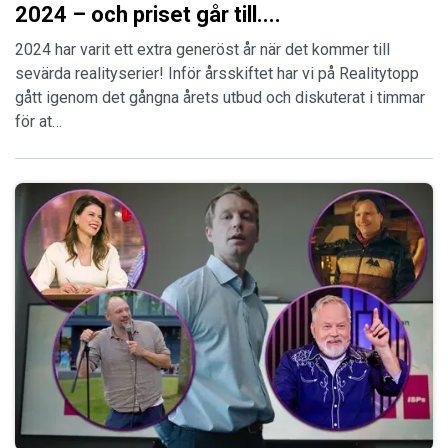
2024 – och priset går till....
2024 har varit ett extra generöst år när det kommer till
sevärda realityserier! Inför årsskiftet har vi på Realitytopp
gått igenom det gångna årets utbud och diskuterat i timmar
för at…