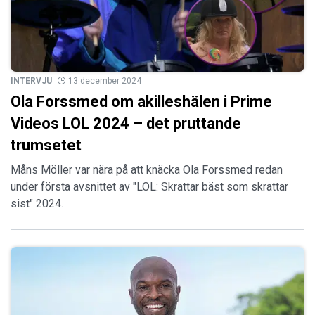
INTERVJU
13 december 2024
Ola Forssmed om akilleshälen i Prime
Videos LOL 2024 – det pruttande
trumsetet
Måns Möller var nära på att knäcka Ola Forssmed redan
under första avsnittet av "LOL: Skrattar bäst som skrattar
sist" 2024.