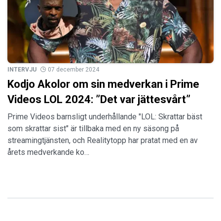
INTERVJU
07 december 2024
Kodjo Akolor om sin medverkan i Prime
Videos LOL 2024: ”Det var jättesvårt”
Prime Videos barnsligt underhållande "LOL: Skrattar bäst
som skrattar sist" är tillbaka med en ny säsong på
streamingtjänsten, och Realitytopp har pratat med en av
årets medverkande ko…