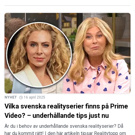
NYHET
16 april 2025
Vilka svenska realityserier finns på Prime
Video? – underhållande tips just nu
Är du i behov av underhållande svenska realityserier? Då
har du kommit rätt! I den här artikeln tipsar Realitytopp om