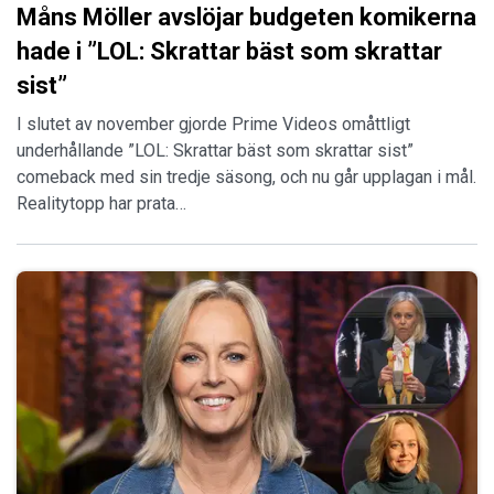
Måns Möller avslöjar budgeten komikerna
hade i ”LOL: Skrattar bäst som skrattar
sist”
I slutet av november gjorde Prime Videos omåttligt
underhållande ”LOL: Skrattar bäst som skrattar sist”
comeback med sin tredje säsong, och nu går upplagan i mål.
Realitytopp har prata…