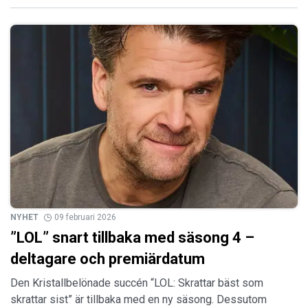
NYHET
09 februari 2026
”LOL” snart tillbaka med säsong 4 –
deltagare och premiärdatum
Den Kristallbelönade succén “LOL: Skrattar bäst som
skrattar sist” är tillbaka med en ny säsong. Dessutom