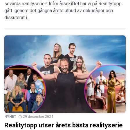
sevärda realityserier! Inför årsskiftet har vi på Realitytopp
gått igenom det gångna årets utbud av dokusåpor och
diskuterat i…
NYHET
29 december 2024
Realitytopp utser årets bästa realityserie