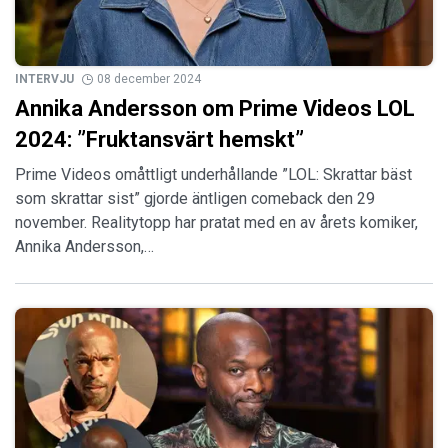
INTERVJU
08 december 2024
Annika Andersson om Prime Videos LOL
2024: ”Fruktansvärt hemskt”
Prime Videos omåttligt underhållande ”LOL: Skrattar bäst
som skrattar sist” gjorde äntligen comeback den 29
november. Realitytopp har pratat med en av årets komiker,
Annika Andersson,…