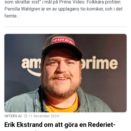
som skrattar sist” i mål på Prime Video. Folkkära profilen
Pernilla Wahlgren är en av upplagans tio komiker, och i det
femte…
INTERVJU
11 december 2024
Erik Ekstrand om att göra en Rederiet-