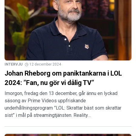
INTERVJU
12 december 2024
Johan Rheborg om paniktankarna i LOL
2024: ”Fan, nu gör vi dålig TV”
Imorgon, fredag den 13 december, går ännu en lyckad
säsong av Prime Videos uppfriskande
underhållningsprogram ”LOL: Skrattar bäst som skrattar
sist” i mål på streamingtjänsten. Reality…