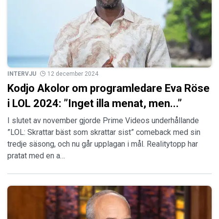
INTERVJU
12 december 2024
Kodjo Akolor om programledare Eva Röse
i LOL 2024: ”Inget illa menat, men...”
I slutet av november gjorde Prime Videos underhållande
”LOL: Skrattar bäst som skrattar sist” comeback med sin
tredje säsong, och nu går upplagan i mål. Realitytopp har
pratat med en a…