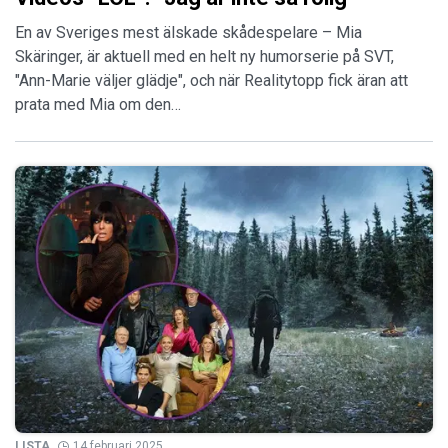
En av Sveriges mest älskade skådespelare – Mia
Skäringer, är aktuell med en helt ny humorserie på SVT,
"Ann-Marie väljer glädje", och när Realitytopp fick äran att
prata med Mia om den…
LISTA
14 februari 2025