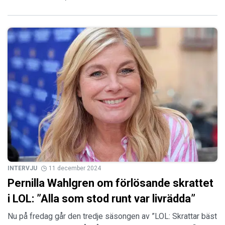
INTERVJU
11 december 2024
Pernilla Wahlgren om förlösande skrattet
i LOL: ”Alla som stod runt var livrädda”
Nu på fredag går den tredje säsongen av ”LOL: Skrattar bäst