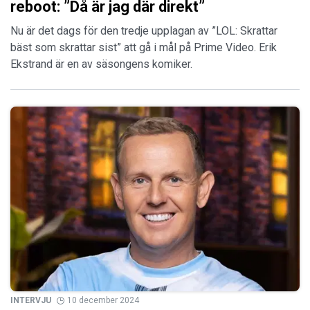
reboot: ”Då är jag där direkt”
Nu är det dags för den tredje upplagan av ”LOL: Skrattar
bäst som skrattar sist” att gå i mål på Prime Video. Erik
Ekstrand är en av säsongens komiker.
INTERVJU
10 december 2024