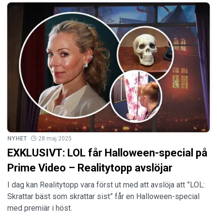
NYHET
28 maj 2025
EXKLUSIVT: LOL får Halloween-special på
Prime Video – Realitytopp avslöjar
I dag kan Realitytopp vara först ut med att avslöja att ”LOL:
Skrattar bäst som skrattar sist” får en Halloween-special
med premiär i höst.