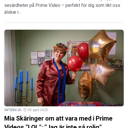
sevärdheter på Prime Video – perfekt för dig som likt oss
älskar r…
INTERVJU
05 april 2025
Mia Skäringer om att vara med i Prime
Videos ”LOL”: ”Jag är inte så rolig”