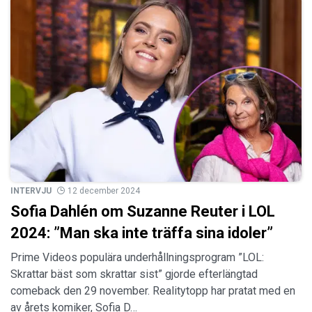
INTERVJU
12 december 2024
Sofia Dahlén om Suzanne Reuter i LOL
2024: ”Man ska inte träffa sina idoler”
Prime Videos populära underhållningsprogram ”LOL:
Skrattar bäst som skrattar sist” gjorde efterlängtad
comeback den 29 november. Realitytopp har pratat med en
av årets komiker, Sofia D…