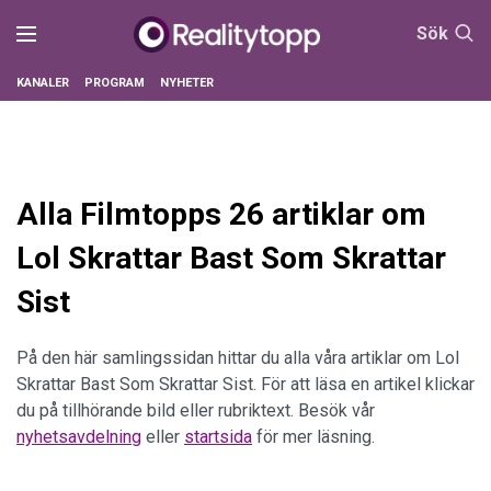
Sök
KANALER
PROGRAM
NYHETER
Alla Filmtopps 26 artiklar om
Lol Skrattar Bast Som Skrattar
Sist
På den här samlingssidan hittar du alla våra artiklar om Lol
Skrattar Bast Som Skrattar Sist. För att läsa en artikel klickar
du på tillhörande bild eller rubriktext. Besök vår
nyhetsavdelning
eller
startsida
för mer läsning.