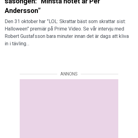
säsongen: ”Minsta hotet är Per
Andersson”
Den 31 oktober har ”LOL: Skrattar bäst som skrattar sist:
Halloween” premiär på Prime Video. Se vår intervju med
Robert Gustafsson bara minuter innan det är dags att kliva
in i tävling…
ANNONS