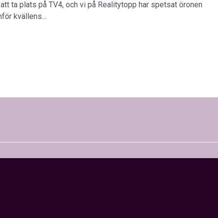
att ta plats på TV4, och vi på Realitytopp har spetsat öronen
inför kvällens…