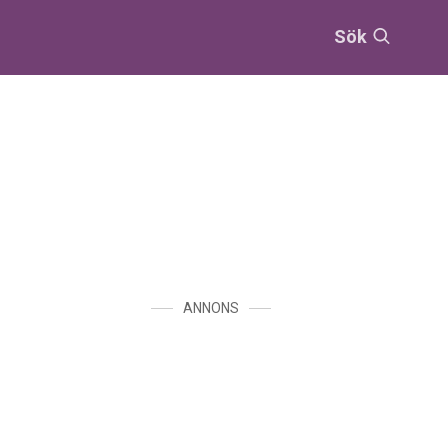
Sök
ANNONS