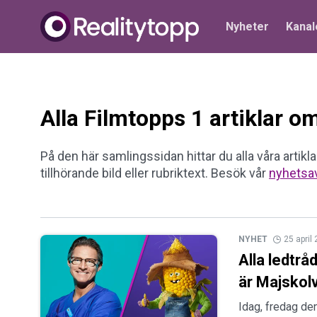
Nyheter
Kanal
Alla Filmtopps 1 artiklar 
På den här samlingssidan hittar du alla våra artikla
tillhörande bild eller rubriktext. Besök vår
nyhetsa
NYHET
25 april
Alla ledtr
är Majskol
Idag, fredag den