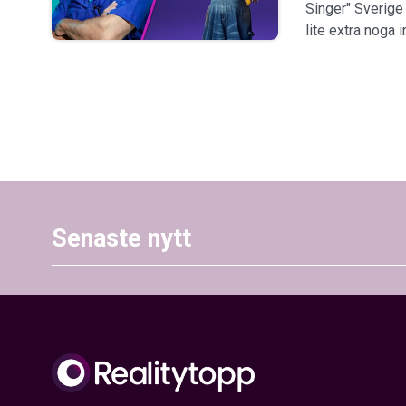
Singer" Sverige 
lite extra noga 
Senaste nytt