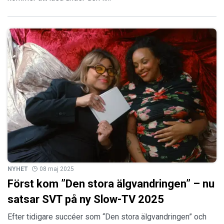
NYHET
08 maj 2025
Först kom ”Den stora älgvandringen” – nu
satsar SVT på ny Slow-TV 2025
Efter tidigare succéer som “Den stora älgvandringen” och