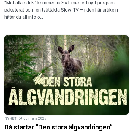
“Mot alla odds” kommer nu SVT med ett nytt program
paketerat som en tvättäkta Slow-TV – i den här artikeln
hittar du all info o…
NYHET
05 mars 2025
Då startar ”Den stora älgvandringen”