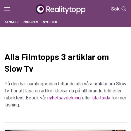
Sök
KANALER
PROGRAM
NYHETER
Alla Filmtopps 3 artiklar om
Slow Tv
På den här samlingssidan hittar du alla våra artiklar om Slow
Tv. För att läsa en artikel klickar du på tillhörande bild eller
rubriktext. Besök vår
nyhetsavdelning
eller
startsida
för mer
läsning.