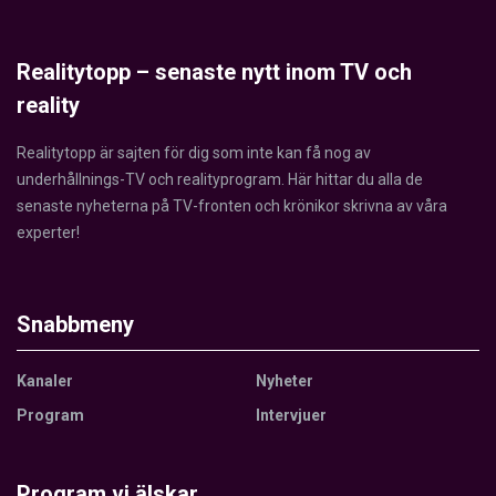
Realitytopp – senaste nytt inom TV och
reality
Realitytopp är sajten för dig som inte kan få nog av
underhållnings-TV och realityprogram. Här hittar du alla de
senaste nyheterna på TV-fronten och krönikor skrivna av våra
experter!
Snabbmeny
Kanaler
Nyheter
Program
Intervjuer
Program vi älskar