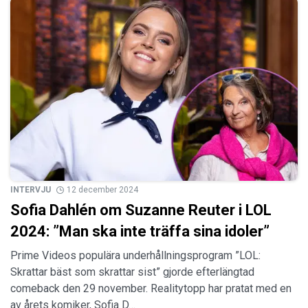
INTERVJU
12 december 2024
Sofia Dahlén om Suzanne Reuter i LOL
2024: ”Man ska inte träffa sina idoler”
Prime Videos populära underhållningsprogram ”LOL:
Skrattar bäst som skrattar sist” gjorde efterlängtad
comeback den 29 november. Realitytopp har pratat med en
av årets komiker, Sofia D…