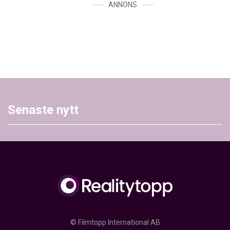
ANNONS
Senaste nytt
© Filmtopp International AB