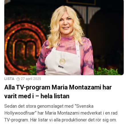
LISTA
27 april 2025
Alla TV-program Maria Montazami har
varit med i – hela listan
Sedan det stora genomslaget med ”Svenska
Hollywoodfruar” har Maria Montazami medverkat i en rad
TV-program. Här listar vi alla produktioner det rör sig om.