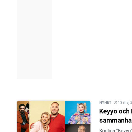
NYHET
13 maj 
Keyyo och 
sammanhang
Kristina ”Keyyo