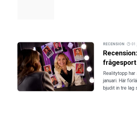
RECENSION
01 
Recension: 
frågesport
Realitytopp har
januari. Här för
bjudit in tre la