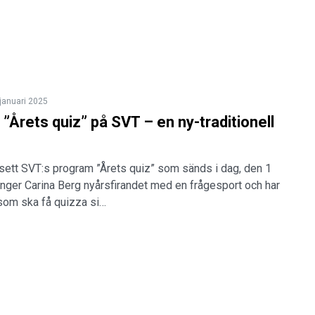
januari 2025
”Årets quiz” på SVT – en ny-traditionell
 sett SVT:s program ”Årets quiz” som sänds i dag, den 1
länger Carina Berg nyårsfirandet med en frågesport och har
g som ska få quizza si…