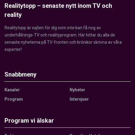
Realitytopp – senaste nytt inom TV och
reality
Realitytopp är sajten för dig som inte kan få nog av
underhållnings-TV och realityprogram. Här hittar du alla de
senaste nyheterna på TV-fronten och krönikor skrivna av våra
experter!
Snabbmeny
Kanaler
Nyheter
Program
Intervjuer
Program vi älskar