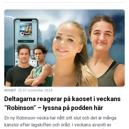
NYHET
07 november 2024
Deltagarna reagerar på kaoset i veckans
”Robinson” – lyssna på podden här
En ny Robinson-vecka har nått sitt slut och det är många
känslor efter lagskiften och öråd. I veckans avsnitt av