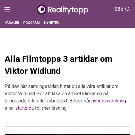
Sök
KANALER
PROGRAM
NYHETER
Alla Filmtopps 3 artiklar om
Viktor Widlund
På den här samlingssidan hittar du alla våra artiklar om
Viktor Widlund. För att läsa en artikel klickar du på
tillhörande bild eller rubriktext. Besök vår
nyhetsavdelning
eller
startsida
för mer läsning.