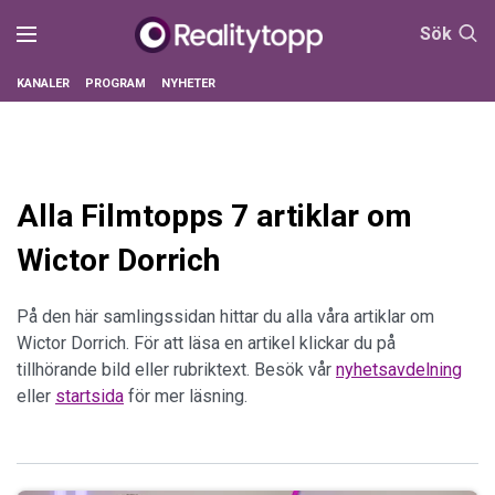
Sök
KANALER
PROGRAM
NYHETER
Alla Filmtopps 7 artiklar om
Wictor Dorrich
På den här samlingssidan hittar du alla våra artiklar om
Wictor Dorrich. För att läsa en artikel klickar du på
tillhörande bild eller rubriktext. Besök vår
nyhetsavdelning
eller
startsida
för mer läsning.