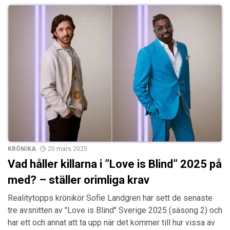
KRÖNIKA
20 mars 2025
Vad håller killarna i ”Love is Blind” 2025 på
med? – ställer orimliga krav
Realitytopps krönikör Sofie Landgren har sett de senaste
tre avsnitten av "Love is Blind" Sverige 2025 (säsong 2) och
har ett och annat att ta upp när det kommer till hur vissa av