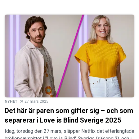
NYHET
27 mars 2025
Det här är paren som gifter sig – och som
separerar i Love is Blind Sverige 2025
Idag, torsdag den 27 mars, släpper Netflix det efterlängtade
bröllopsavsnittet i "Love is Blind" Sverige (säsong 2), och i