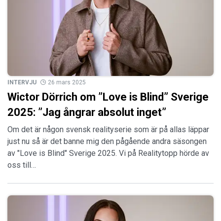
INTERVJU
26 mars 2025
Wictor Dörrich om ”Love is Blind” Sverige
2025: ”Jag ångrar absolut inget”
Om det är någon svensk realityserie som är på allas läppar
just nu så är det banne mig den pågående andra säsongen
av "Love is Blind" Sverige 2025. Vi på Realitytopp hörde av
oss till…