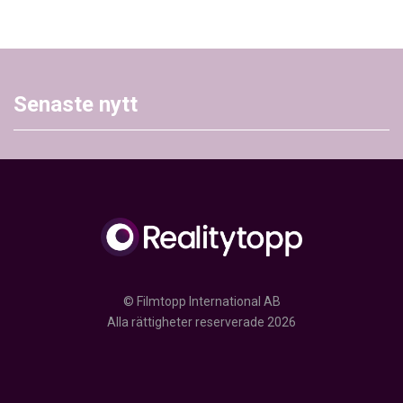
Senaste nytt
© Filmtopp International AB
Alla rättigheter reserverade 2026