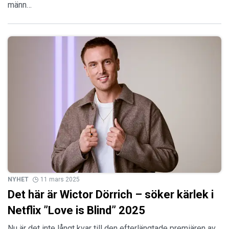
männ…
NYHET
11 mars 2025
Det här är Wictor Dörrich – söker kärlek i
Netflix ”Love is Blind” 2025
Nu är det inte långt kvar till den efterlängtade premiären av