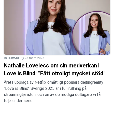
INTERVJU
25 mars 2025
Nathalie Loveless om sin medverkan i
Love is Blind: ”Fått otroligt mycket stöd”
Årets upplaga av Netflix omåttligt populära dejtingreality
"Love is Blind" Sverige 2025 är i full rullning på
streamingtjänsten, och en av de modiga deltagare vi får
följa under serie…