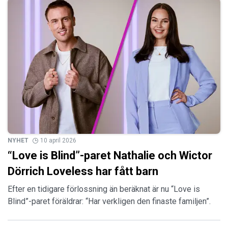
NYHET
10 april 2026
“Love is Blind”-paret Nathalie och Wictor
Dörrich Loveless har fått barn
Efter en tidigare förlossning än beräknat är nu “Love is
Blind”-paret föräldrar: “Har verkligen den finaste familjen”.