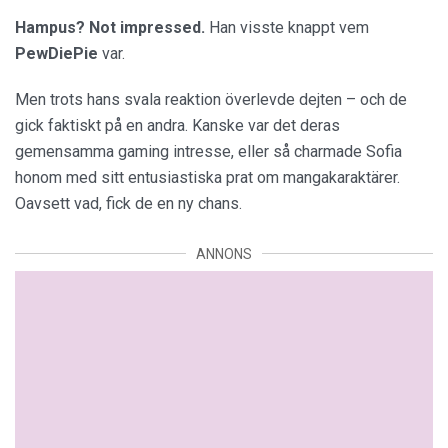
Hampus? Not impressed.
Han visste knappt vem
PewDiePie
var.
Men trots hans svala reaktion överlevde dejten – och de
gick faktiskt på en andra. Kanske var det deras
gemensamma gaming intresse, eller så charmade Sofia
honom med sitt entusiastiska prat om mangakaraktärer.
Oavsett vad, fick de en ny chans.
ANNONS