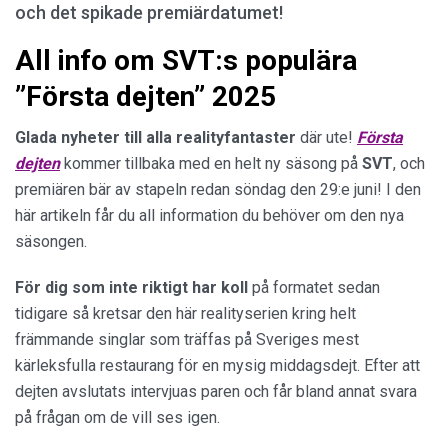
och det spikade premiärdatumet!
All info om SVT:s populära
”Första dejten” 2025
Glada nyheter till alla realityfantaster
där ute!
Första
dejten
kommer tillbaka med en helt ny säsong på
SVT
, och
premiären bär av stapeln redan söndag den 29:e juni! I den
här artikeln får du all information du behöver om den nya
säsongen.
För dig som inte riktigt har koll
på formatet sedan
tidigare så kretsar den här realityserien kring helt
främmande singlar som träffas på Sveriges mest
kärleksfulla restaurang för en mysig middagsdejt. Efter att
dejten avslutats intervjuas paren och får bland annat svara
på frågan om de vill ses igen.