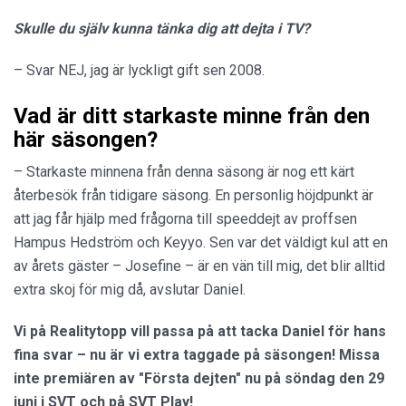
Skulle du själv kunna tänka dig att dejta i TV?
– Svar NEJ, jag är lyckligt gift sen 2008.
Vad är ditt starkaste minne från den
här säsongen?
– Starkaste minnena från denna säsong är nog ett kärt
återbesök från tidigare säsong. En personlig höjdpunkt är
att jag får hjälp med frågorna till speeddejt av proffsen
Hampus Hedström och Keyyo. Sen var det väldigt kul att en
av årets gäster – Josefine – är en vän till mig, det blir alltid
extra skoj för mig då, avslutar Daniel.
Vi på Realitytopp vill passa på att tacka Daniel för hans
fina svar
– nu är vi extra taggade på säsongen!
Missa
inte premiären av "Första dejten" nu på söndag den 29
juni i SVT och på SVT Play!