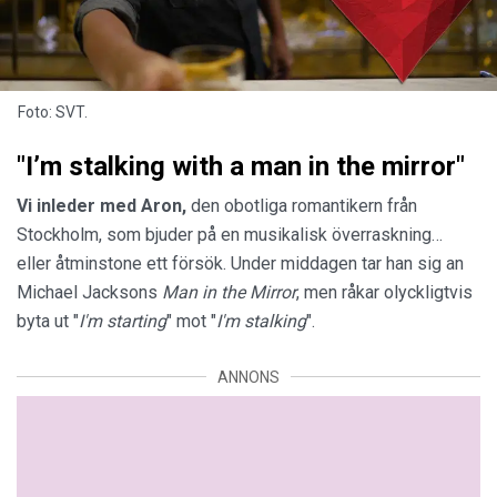
Foto: SVT.
"I’m stalking with a man in the mirror"
Vi inleder med Aron,
den obotliga romantikern från
Stockholm, som bjuder på en musikalisk överraskning…
eller åtminstone ett försök. Under middagen tar han sig an
Michael Jacksons
Man in the Mirror
, men råkar olyckligtvis
byta ut "
I'm starting
" mot "
I'm stalking
".
ANNONS