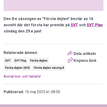
Den 8:e säsongen av ”Första dejten” består av 16
avsnitt där det första har premiär på
SVT
och
SVT Play
söndag den 29:e juni!
Relaterade ämnen:
Dela artikeln
Kopiera länk
SVT
SVT Play
Första dejten
Första dejten 2025
Första dejten säsong 8
Anmäl text- och faktafel
Publicerad:
16 maj 2025 kl. 08:00