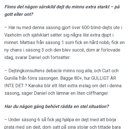
Finns det någon särskild dejt du minns extra starkt – på
gott eller ont?
– Har nu med denna säsong gjort över 600 blind-dejts ute i
Vaxholm och självklart sätter sig några lite extra djupt i
minnet. Mattias från säsong 1 som fick en hård nobb, fick en
ny chans i säsong 3 och den blev succé, dom är förlovade
idag, svarar Daniel och fortsätter:
– Dejtingkonsultens debacle minns nog alla, och Curt och
Gunilla från förra säsongen. Bägge 80+, hur GULLIGT ÄR
INTE DET ? Kanske blir ett litet extra inslag om det i denna
säsong, säger Daniel och lämnar en liten cliffhanger.
Har du någon gång behövt rädda en stel situation?
– Under säsong 6 så fick jag hjälpa en dejt med att börja
prata med sin dejt, dom satt på sina stolar och tittade bara