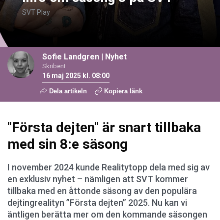
SVT Play
Sofie Landgren
|
Nyhet
Skribent
16 maj 2025 kl. 08:00
Dela artikeln
Kopiera länk
"Första dejten" är snart tillbaka
med sin 8:e säsong
I november 2024 kunde Realitytopp dela med sig av
en exklusiv nyhet – nämligen att SVT kommer
tillbaka med en åttonde säsong av den populära
dejtingrealityn ”Första dejten” 2025. Nu kan vi
äntligen berätta mer om den kommande säsongen