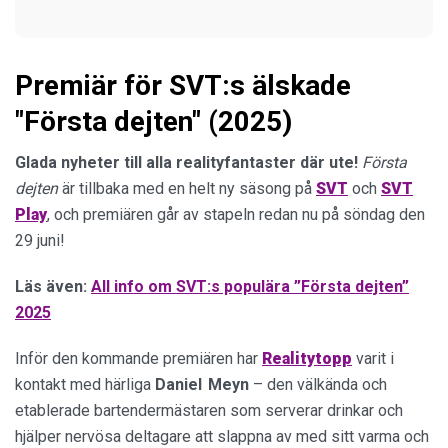
Premiär för SVT:s älskade
"Första dejten" (2025)
Glada nyheter till alla realityfantaster där ute!
Första
dejten
är tillbaka med en helt ny säsong på
SVT
och
SVT
Play
, och premiären går av stapeln redan nu på söndag den
29 juni!
Läs även:
All info om SVT:s populära ”Första dejten”
2025
Inför den kommande premiären har
Realitytopp
varit i
kontakt med härliga
Daniel Meyn
– den välkända och
etablerade bartendermästaren som serverar drinkar och
hjälper nervösa deltagare att slappna av med sitt varma och