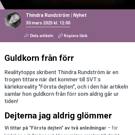
Thindra Rundström
|
Nyhet
30 mars 2025 kl. 12:00
Dela artikeln
Kopiera länk
Guldkorn från förr
Realitytopps skribent Thindra Rundström är en
trogen tittare när det kommer till SVT:s
kärleksreality "Första dejten", och i den här artikeln
samlar hon guldkorn från förr som aldrig går ur
tiden!
Dejterna jag aldrig glömmer
Vi tittar på "Första dejten" av två anledningar
– för