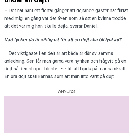
– Det har hänt ett flertal gånger att dejtande gäster har flirtat
med mig, en gång var det även som så att en kvinna trodde
att det var mig hon skulle dejta, svarar Daniel.
Vad tycker du är viktigast för att en dejt ska bli lyckad?
– Det viktigaste i en dejt är att båda är där av samma
anledning. Sen får man gärna vara nyfiken och frågvis på en
dejt så den slipper bli stel. Se till att bjuda på massa skratt.
En bra dejt skall kännas som att man inte varit på dejt.
ANNONS