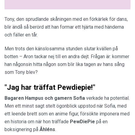
Tony, den sprudlande skåningen med en förkärlek för dans,
blir ändå så berörd att han formar ett hjärta med händerna
och fäller en tår.
Men trots den känslosamma stunden slutar kvällen på
botten – Aron tackar nej till en andra dejt. Frågan är: kommer
han någonsin hitta någon som blir lika tagen av hans sång
som Tony blev?
"Jag har träffat Pewdiepie!"
Bagaren Hampus
och gamern Sofia
verkade ha potential.
Men ett minst sagt stelt ögonblick uppstod när Sofia, med
ett leende brett som en anime figur, försökte imponera med
en historia om när hon träffade
PewDiePie
på en
boksignering på
Åhléns
.