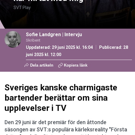
SVT Play
Sofie Landgren
|
Intervju
Skribent
Uppdaterad: 29 juni 2025 kl. 16:04
Publicerad:
28
juni 2025 kl. 12:00
Dela artikeln
Kopiera länk
Sveriges kanske charmigaste
bartender berättar om sina
upplevelser i TV
Den 29 juni är det premiär för den åttonde
säsongen av SVT:s populära kärleksreality "Första