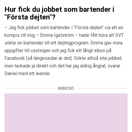
Hur fick du jobbet som bartender i
"Första dejten"?
– Jag fick jobbet som bartender i "Första dejten" via att en
kompis till mig – Emma Igelström – hade fått höra att SVT
sökte en bartender till ett dejtingprogram. Emma gav mina
uppgifter till castingen och jag fick ett långt inbox på
Facebook (så längesedan är det). Sökte alltså inte jobbet,
men tackade ja direkt och det har jag aldrig ångrat, svarar
Daniel med ett leende.
ANNONS