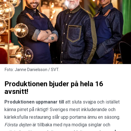
Foto: Janne Danielsson / SVT.
Produktionen bjuder på hela 16
avsnitt!
Produktionen uppmanar till
att sluta svajpa och istället
känna pirret på riktigt! Sveriges mest inkluderande och
kärleksfulla restaurang slår upp portarna ännu en säsong.
Första dejten
är tillbaka med nya modiga singlar och