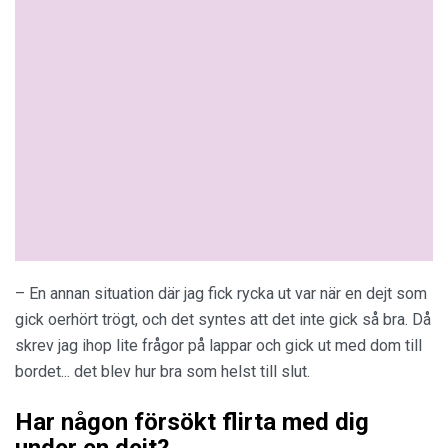
– En annan situation där jag fick rycka ut var när en dejt som
gick oerhört trögt, och det syntes att det inte gick så bra. Då
skrev jag ihop lite frågor på lappar och gick ut med dom till
bordet... det blev hur bra som helst till slut.
Har någon försökt flirta med dig
under en dejt?