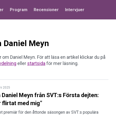
er
Program
Recensioner
Intervjuer
om Daniel Meyn
r om Daniel Meyn. För att läsa en artikel klickar du på
vdelning
eller
startsida
för mer läsning.
ni 2025
 Daniel Meyn från SVT:s Första dejten:
 flirtat med mig”
det premiär för den åttonde säsongen av SVT:s populära