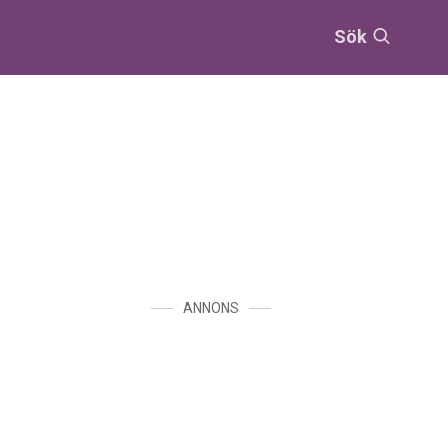
Sök
ANNONS