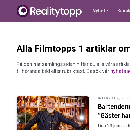
Nyheter
Kanal
Alla Filmtopps 1 artiklar 
På den här samlingssidan hittar du alla våra artikla
tillhörande bild eller rubriktext. Besök vår
nyhetsa
INTERVJU
28 ju
Bartendern
”Gäster har
Den 29 juni är 