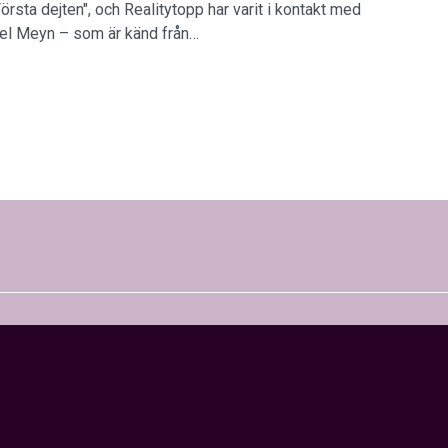
Första dejten", och Realitytopp har varit i kontakt med
el Meyn – som är känd från…