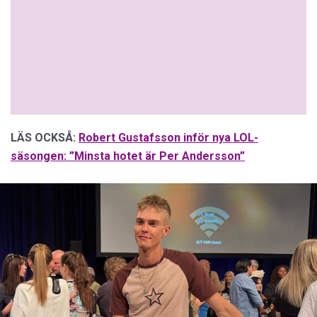
LÄS OCKSÅ:
Robert Gustafsson inför nya LOL-
säsongen: ”Minsta hotet är Per Andersson”