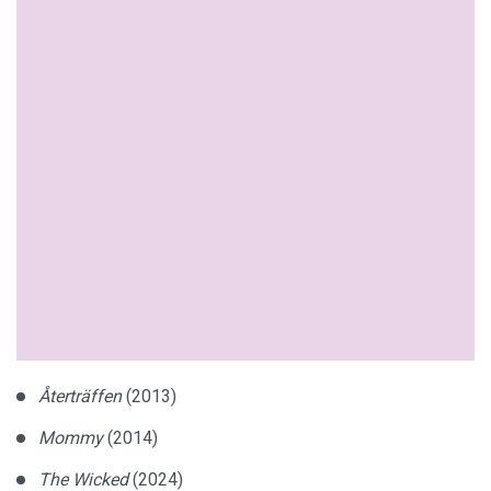
Återträffen
(2013)
Mommy
(2014)
The
Wicked
(2024)