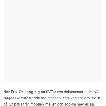
När Erik Galli tog sig an
SVT:s
nya dokumentärserie
100
dagar skärmfri
trodde han att han visste vad han gav sig in
på. En paus från mobilen, mejlen och sociala medier. En