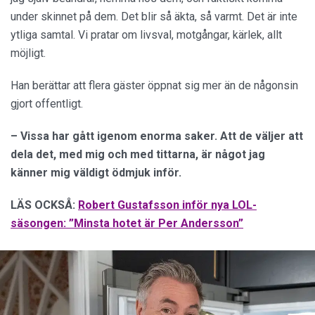
under skinnet på dem. Det blir så äkta, så varmt. Det är inte
ytliga samtal. Vi pratar om livsval, motgångar, kärlek, allt
möjligt.
Han berättar att flera gäster öppnat sig mer än de någonsin
gjort offentligt.
– Vissa har gått igenom enorma saker. Att de väljer att
dela det, med mig och med tittarna, är något jag
känner mig väldigt ödmjuk inför.
LÄS OCKSÅ:
Robert Gustafsson inför nya LOL-
säsongen: ”Minsta hotet är Per Andersson”