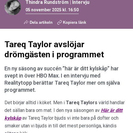
Thindra Rundström
|
Intervju
05 november 2025 kl. 16:50
Dela artikeln
Kopiera länk
Tareq Taylor avslöjar
drömgästen i programmet
En ny säsong av succén ”här är ditt kylskåp” har
svept in över HBO Max. I en intervju med
Realitytopp berättar Tareq Taylor mer om själva
programmet.
Det börjar alltid i köket. Men i
Tareq Taylors
värld handlar
det sällan bara om mat. I den nya säsongen av
Här är ditt
kylskåp
av Tareq Taylor bjuds vi inte bara på dofter och
smaker utan vi bjuds in till det mest personliga, kändis