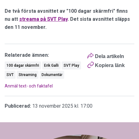
De två första avsnittet av "100 dagar skärmfri" finns
nu att
streama på SVT Play
. Det sista avsnittet släpps
den 11 november.
Relaterade ämnen:
Dela artikeln
Kopiera länk
100 dagar skärmfri
Erik Galli
SVT Play
SVT
Streaming
Dokumentär
Anmäl text- och faktafel
Publicerad:
13 november 2025 kl. 17:00