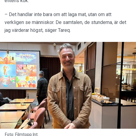
elitens kök.
– Det handlar inte bara om att laga mat, utan om att
verkligen se människor. De samtalen, de stunderna, är det
jag värderar högst, säger Tareq.
Foto: Filmtopp Int.