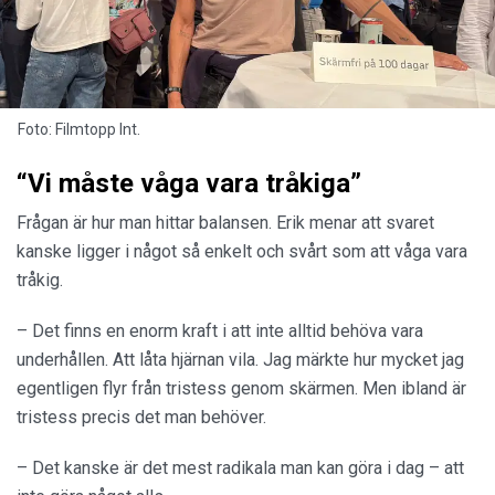
Foto: Filmtopp Int.
“Vi måste våga vara tråkiga”
Frågan är hur man hittar balansen. Erik menar att svaret
kanske ligger i något så enkelt och svårt som att våga vara
tråkig.
– Det finns en enorm kraft i att inte alltid behöva vara
underhållen. Att låta hjärnan vila. Jag märkte hur mycket jag
egentligen flyr från tristess genom skärmen. Men ibland är
tristess precis det man behöver.
– Det kanske är det mest radikala man kan göra i dag – att