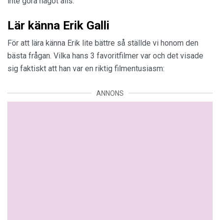
inte göra något alls.
Lär känna Erik Galli
För att lära känna Erik lite bättre så ställde vi honom den
bästa frågan. Vilka hans 3 favoritfilmer var och det visade
sig faktiskt att han var en riktig filmentusiasm:
ANNONS