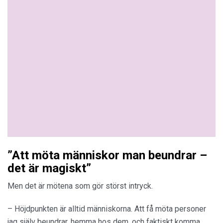
”Att möta människor man beundrar –
det är magiskt”
Men det är mötena som gör störst intryck.
– Höjdpunkten är alltid människorna. Att få möta personer
jag själv beundrar, hemma hos dem, och faktiskt komma