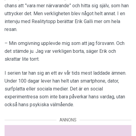
chans att ”vara mer närvarande” och hitta sig själv, som han
uttrycker det. Men verkligheten blev något helt annat. I en
intervju med Realitytopp berättar Erik Galli mer om hela
resan.
– Min omgivning upplevde mig som att jag försvann. Och
det stämde ju. Jag var verkligen borta, säger Erik och
skrattar lite torrt.
I serien tar han sig an ett av vår tids mest laddade ämnen.
Under 100 dagar lever han helt utan smartphone, dator,
surfplatta eller sociala medier. Det är en social
experimentresa som inte bara påverkar hans vardag, utan
också hans psykiska välmående.
ANNONS