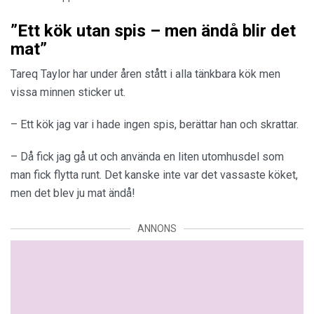
”Ett kök utan spis – men ändå blir det
mat”
Tareq Taylor har under åren stått i alla tänkbara kök men
vissa minnen sticker ut.
– Ett kök jag var i hade ingen spis, berättar han och skrattar.
– Då fick jag gå ut och använda en liten utomhusdel som
man fick flytta runt. Det kanske inte var det vassaste köket,
men det blev ju mat ändå!
ANNONS