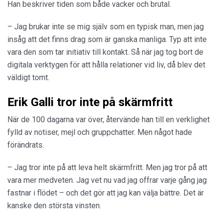
Han beskriver tiden som både vacker och brutal.
– Jag brukar inte se mig själv som en typisk man, men jag
insåg att det finns drag som är ganska manliga. Typ att inte
vara den som tar initiativ till kontakt. Så när jag tog bort de
digitala verktygen för att hålla relationer vid liv, då blev det
väldigt tomt.
Erik Galli tror inte på skärmfritt
När de 100 dagarna var över, återvände han till en verklighet
fylld av notiser, mejl och gruppchatter. Men något hade
förändrats.
– Jag tror inte på att leva helt skärmfritt. Men jag tror på att
vara mer medveten. Jag vet nu vad jag offrar varje gång jag
fastnar i flödet – och det gör att jag kan välja bättre. Det är
kanske den största vinsten.