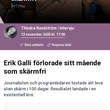
SVT Play
Thindra Rundström
|
Intervju
13 november 2025 kl. 17:00
Dela artikeln
Kopiera länk
Erik Galli förlorade sitt mående
som skärmfri
Journalisten och programledaren testade att leva
utan skärm i 100 dagar. Resultatet landade i en
existentiell kris.