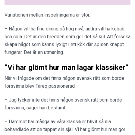
Variationen mellan inspelningarna är stor.
– Någon vill ha fine dining på hög nivå, andra vill ha kebab
och cola. Det är den bredden som gör det så kul. Att försöka
skapa något som känns lyxigt i ett kök där spisen knappt
fungerar. Det är en utmaning.
”Vi har glömt hur man lagar klassiker”
När vi frågade om det finns någon svensk rätt som borde
försvinna blev Tareq passionerad.
– Jag tycker inte det finns någon svensk rätt som borde
försvinna, säger han bestämt.
– Däremot har många av våra klassiker blivit så illa
behandlade att de tappat sin själ. Vi har glömt hur man gör