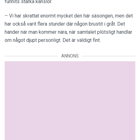
funnits starka känslor.
– Vi har skrattat enormt mycket den här säsongen, men det
har också varit flera stunder där någon brustit i gråt. Det
händer när man kommer nära, när samtalet plötsligt handlar
om något djupt personligt. Det är väldigt fint.
ANNONS