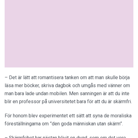
– Det är lätt att romantisera tanken om att man skulle börja
läsa mer böcker, skriva dagbok och umgås med vänner om
man bara lade undan mobilen. Men sanningen är att du inte
blir en professor på universitetet bara för att du är skärmfri.
För honom blev experimentet ett sätt att syna de moraliska
föreställningarna om ”den goda människan utan skärm”.
– Skärmfrihet har nästan blivit en dygd, som om det vore