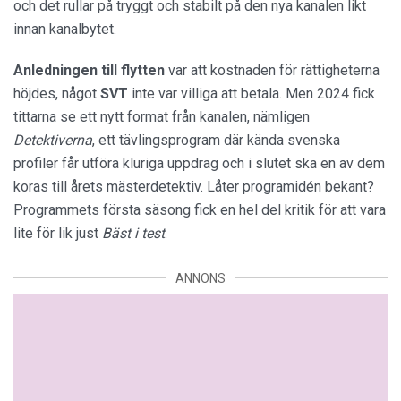
och det rullar på tryggt och stabilt på den nya kanalen likt
innan kanalbytet.
Anledningen till flytten
var att kostnaden för rättigheterna
höjdes, något
SVT
inte var villiga att betala. Men 2024 fick
tittarna se ett nytt format från kanalen, nämligen
Detektiverna
, ett tävlingsprogram där kända svenska
profiler får utföra kluriga uppdrag och i slutet ska en av dem
koras till årets mästerdetektiv. Låter programidén bekant?
Programmets första säsong fick en hel del kritik för att vara
lite för lik just
Bäst i test
.
ANNONS