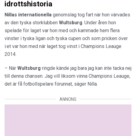
idrottshistoria
Nillas internationella
genomslag tog fart när hon värvades
av den tyska storklubben
Wultsburg
. Under åren hon
spelade för laget var hon med och kammade hem flera
vinster i tyska ligan och tyska cupen och som pricken över
i:et var hon med när laget tog vinst i Champions Leauge
2014.
– När
Wultsburg
ringde kände jag bara jag kan inte tacka nej
till denna chansen. Jag vill liksom vinna Champions Leauge,
det är få fotbollspelare förunnat, säger Nilla.
ANNONS