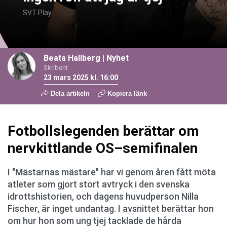
SVT Play
Beata Hallberg
|
Nyhet
Skribent
23 mars 2025 kl. 16:00
Dela artikeln
Kopiera länk
Fotbollslegenden berättar om
nervkittlande OS–semifinalen
I "Mästarnas mästare" har vi genom åren fått möta
atleter som gjort stort avtryck i den svenska
idrottshistorien, och dagens huvudperson Nilla
Fischer, är inget undantag. I avsnittet berättar hon
om hur hon som ung tjej tacklade de hårda