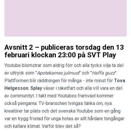
Avsnitt 2 – publiceras torsdag den 13
februari klockan 23:00 på SVT Play
Youtube blomstrar som aldrig förr och alla tycks vilja ta del
av uttryck som "
Apotekarnes julmust
" och "
Haffa guzz
".
Plattformen blir räddningen för många - inte minst för
Tova
Helgesson
.
Splay
växer i raketfart och alla vill vara en del
av communityt. I takt med Youtubes framväxt kommer
också pengarna. TV-branschen tvingas tänka om, nya
kreatörer tar plats och det svenska Youtube som en gång
var en trygg fristad för unga hotas av allt hårdare tongångar
och kallare klimat. Varför blev det så?