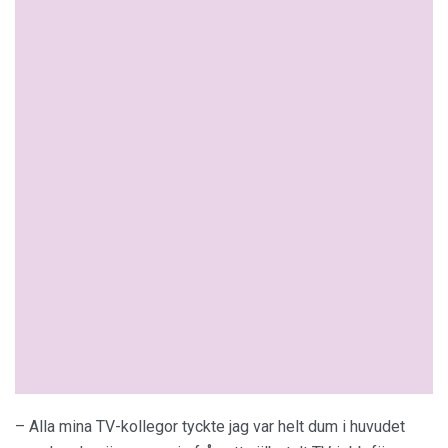
– Alla mina TV-kollegor tyckte jag var helt dum i huvudet