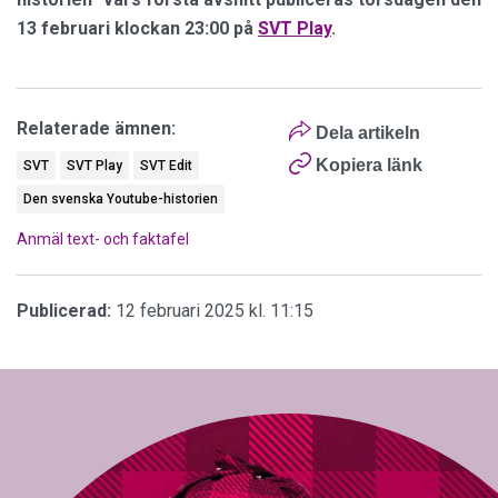
13 februari klockan 23:00 på
SVT Play
.
Relaterade ämnen:
Dela artikeln
Kopiera länk
SVT
SVT Play
SVT Edit
Den svenska Youtube-historien
Anmäl text- och faktafel
Publicerad:
12 februari 2025 kl. 11:15