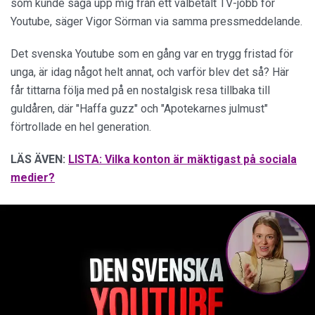
som kunde säga upp mig från ett välbetalt TV-jobb för
Youtube, säger Vigor Sörman via samma pressmeddelande.
Det svenska Youtube som en gång var en trygg fristad för
unga, är idag något helt annat, och varför blev det så? Här
får tittarna följa med på en nostalgisk resa tillbaka till
guldåren, där "Haffa guzz" och "Apotekarnes julmust"
förtrollade en hel generation.
LÄS ÄVEN:
LISTA: Vilka konton är mäktigast på sociala
medier?