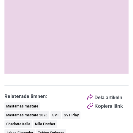
Relaterade ämnen:
Dela artikeln
Kopiera länk
Mästarnas mästare
Mästarnas mästare 2025
SVT
SVT Play
Charlotte Kalla
Nilla Fischer
Johan Elmander
Tobias Karlsson