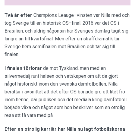
Två år efter
Champions Leauge–vinsten var Nilla med och
tog Sverige till en historisk OS–final. 2016 var det OS i
Brasilien, och aldrig någonsin har Sveriges damlag tagit sig
längre än till kvartsfinal. Men efter en straffdramatik tar
Sverige hem semifinalen mot Brasilien och tar sig till
finalen.
I finalen förlorar
de mot Tyskland, men med en
silvermedalj runt halsen och vetskapen om att de gjort
något historiskt inom den svenska damfotbollen. Nilla
berättar i avsnittet att det efter OS började gro ett litet frö
inom henne, där publiken och det mediala kring damfotboll
började växa och något som hon beskriver som en otrolig
resa att få vara med på.
Efter en otrolig
karriär har Nilla nu lagt fotbollskorna