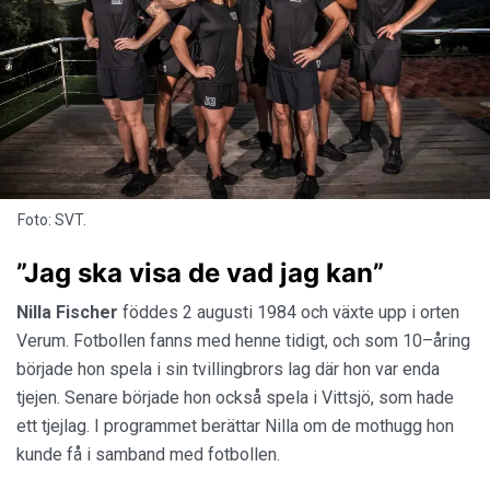
Foto: SVT.
”
Jag ska visa de vad jag kan
”
Nilla Fischer
föddes 2 augusti 1984 och växte upp i orten
Verum. Fotbollen fanns med henne tidigt, och som 10–åring
började hon spela i sin tvillingbrors lag där hon var enda
tjejen. Senare började hon också spela i Vittsjö, som hade
ett tjejlag. I programmet berättar Nilla om de mothugg hon
kunde få i samband med fotbollen.