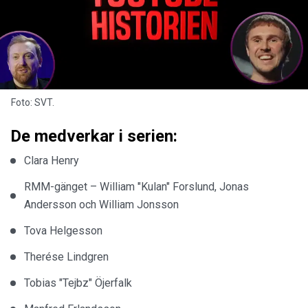
Foto: SVT.
De medverkar i serien:
Clara Henry
RMM-gänget – William "Kulan" Forslund, Jonas
Andersson och William Jonsson
Tova Helgesson
Therése Lindgren
Tobias "Tejbz" Öjerfalk