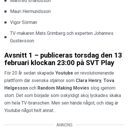
Manfred Erlandsson
Mauri Hermundsson
Vigor Sörman
TV-makaren Mats Grimberg och experten Johannes
Gustavsson.
Avsnitt 1 – publiceras torsdag den 13
februari klockan 23:00 på SVT Play
För 20 år sedan skapade
Youtube
en revolutionerande
plattform där svenska stjärnor som
Clara
Henry
,
Tova
Helgesson
och
Random
Making
Movies
slog igenom
stort. Det som började som oskyldigt skoj lyckades skaka
om hela TV-branschen. Men sen hände något, och idag är
Youtube något helt annat...
ANNONS