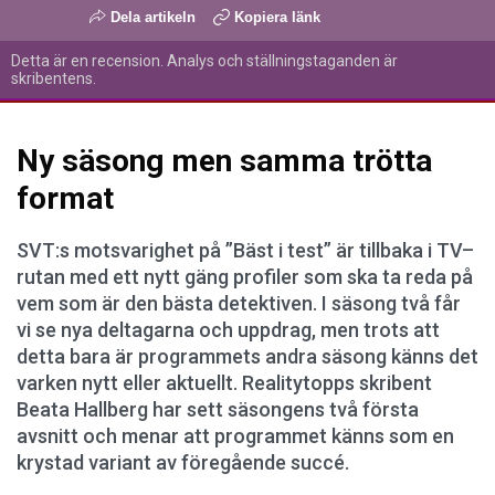
Dela artikeln
Kopiera länk
Detta är en recension. Analys och ställningstaganden är
skribentens.
Ny säsong men samma trötta
format
SVT:s motsvarighet på ”Bäst i test” är tillbaka i TV–
rutan med ett nytt gäng profiler som ska ta reda på
vem som är den bästa detektiven. I säsong två får
vi se nya deltagarna och uppdrag, men trots att
detta bara är programmets andra säsong känns det
varken nytt eller aktuellt. Realitytopps skribent
Beata Hallberg har sett säsongens två första
avsnitt och menar att programmet känns som en
krystad variant av föregående succé.