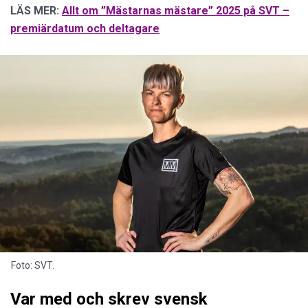
LÄS MER:
Allt om ”Mästarnas mästare” 2025 på SVT –
premiärdatum och deltagare
Foto: SVT.
Var med och skrev svensk