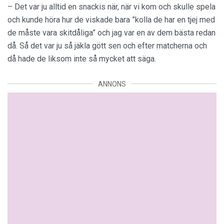
– Det var ju alltid en snackis när, när vi kom och skulle spela
och kunde höra hur de viskade bara ”kolla de har en tjej med
de måste vara skitdåliga” och jag var en av dem bästa redan
då. Så det var ju så jäkla gött sen och efter matcherna och
då hade de liksom inte så mycket att säga.
ANNONS