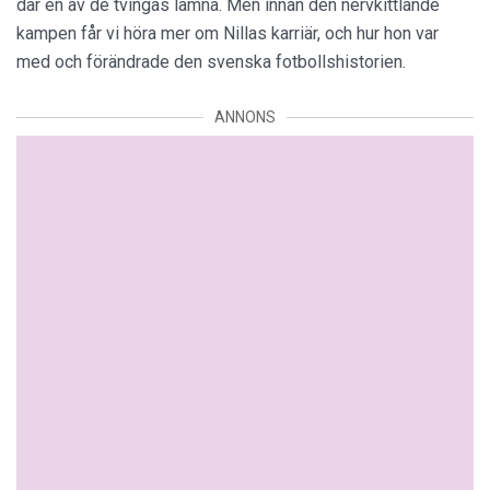
där en av de tvingas lämna. Men innan den nervkittlande
kampen får vi höra mer om Nillas karriär, och hur hon var
med och förändrade den svenska fotbollshistorien.
ANNONS