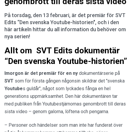
genombrott till deras sista video
På torsdag, den 13 februari, är det premiär för SVT
Edits “Den svenska Youtube-historien", och i den
här artikeln hittar du all information du behöver om
nya serien!
Allt om SVT Edits dokumentär
“Den svenska Youtube-historien”
Imorgon är det premiär för en ny
dokumentärserie på
SVT
som för första gången någonsin skildrar det "svenska
Youtube
s guldår", något som lyckades fånga en hel
generations uppmärksamhet. Den här dokumentären tar
med publiken från Youtubestjärnornas genombrott till deras
sista video – genom galorna, löftena och pengarna.
– Personer och händelser som man inte har funderat över