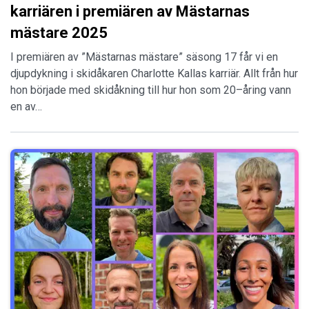
karriären i premiären av Mästarnas
mästare 2025
I premiären av ”Mästarnas mästare” säsong 17 får vi en
djupdykning i skidåkaren Charlotte Kallas karriär. Allt från hur
hon började med skidåkning till hur hon som 20–åring vann
en av…