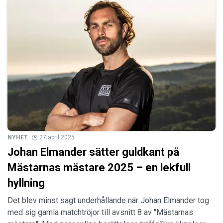
NYHET
27 april 2025
Johan Elmander sätter guldkant på
Mästarnas mästare 2025 – en lekfull
hyllning
Det blev minst sagt underhållande när Johan Elmander tog
med sig gamla matchtröjor till avsnitt 8 av "Mästarnas