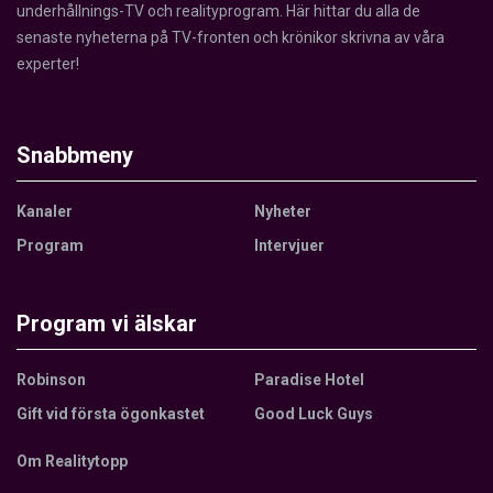
underhållnings-TV och realityprogram. Här hittar du alla de
senaste nyheterna på TV-fronten och krönikor skrivna av våra
experter!
Snabbmeny
Kanaler
Nyheter
Program
Intervjuer
Program vi älskar
Robinson
Paradise Hotel
Gift vid första ögonkastet
Good Luck Guys
Om Realitytopp