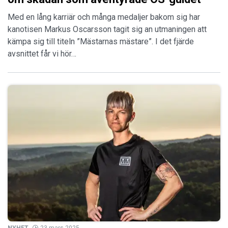
Med en lång karriär och många medaljer bakom sig har
kanotisen Markus Oscarsson tagit sig an utmaningen att
kämpa sig till titeln ”Mästarnas mästare”. I det fjärde
avsnittet får vi hör…
NYHET
23 mars 2025