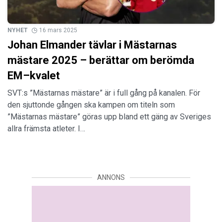
NYHET
16 mars 2025
Johan Elmander tävlar i Mästarnas
mästare 2025 – berättar om berömda
EM–kvalet
SVT:s ”Mästarnas mästare” är i full gång på kanalen. För
den sjuttonde gången ska kampen om titeln som
”Mästarnas mästare” göras upp bland ett gäng av Sveriges
allra främsta atleter. I…
ANNONS