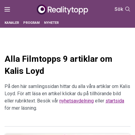
Sök
KANALER
PROGRAM
NYHETER
Alla Filmtopps 9 artiklar om
Kalis Loyd
På den här samlingssidan hittar du alla våra artiklar om Kalis
Loyd. För att läsa en artikel klickar du på tillhörande bild
eller rubriktext. Besök vår
nyhetsavdelning
eller
startsida
för mer läsning.