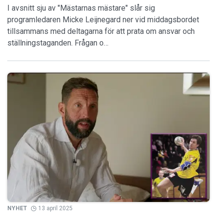
I avsnitt sju av "Mästarnas mästare" slår sig
programledaren Micke Leijnegard ner vid middagsbordet
tillsammans med deltagarna för att prata om ansvar och
ställningstaganden. Frågan o…
NYHET
13 april 2025