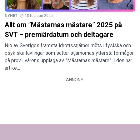
NYHET
18 februari 2025
Allt om ”Mästarnas mästare” 2025 på
SVT – premiärdatum och deltagare
Nio av Sveriges främsta idrottsstjärnor möts i fysiska och
psykiska tävlingar som sätter stjärnornas yttersta förmågor
på prov i vårens upplaga av ”Mästarnas mästare”. I den här
artike…
ANNONS