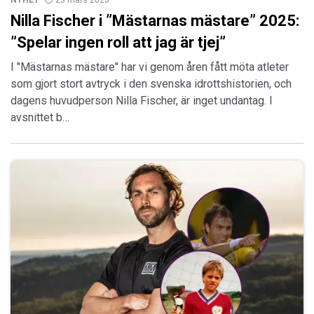
Nilla Fischer i ”Mästarnas mästare” 2025:
”Spelar ingen roll att jag är tjej”
I "Mästarnas mästare" har vi genom åren fått möta atleter
som gjort stort avtryck i den svenska idrottshistorien, och
dagens huvudperson Nilla Fischer, är inget undantag. I
avsnittet b…