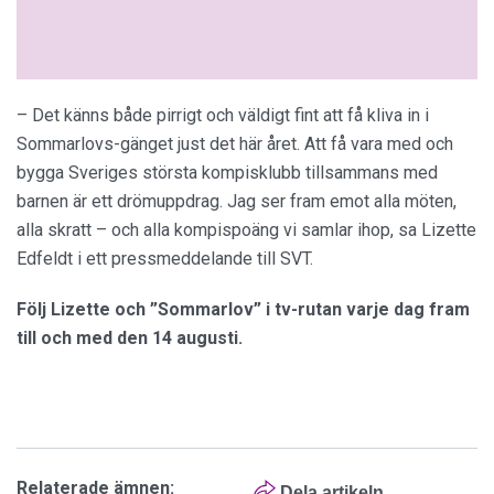
– Det känns både pirrigt och väldigt fint att få kliva in i
Sommarlovs-gänget just det här året. Att få vara med och
bygga Sveriges största kompisklubb tillsammans med
barnen är ett drömuppdrag. Jag ser fram emot alla möten,
alla skratt – och alla kompispoäng vi samlar ihop, sa Lizette
Edfeldt i ett pressmeddelande till SVT.
Följ Lizette och ”Sommarlov” i tv-rutan varje dag fram
till och med den 14 augusti.
Relaterade ämnen:
Dela artikeln