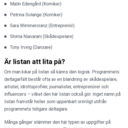
Malin Edengård (Komiker)
Petrina Solange (Komiker)
Sara Wimmercranz (Entreprenör)
Shima Niavarani (Skådespelare)
Tony Irving (Dansare)
Är listan att lita på?
Om man kikar på listan så känns den logisk. Programmets
deltagarfält består ofta av en blandning av skådespelare,
artister, idrottsprofiler, journalister, entreprenörer och
influencers – vilket den här listan också gör. Inget namn på
listan framstår heller som uppenbart orimligt utifrån
programmets tidigare deltagare.
Många gånger stämmer den här typen av uppgifter på