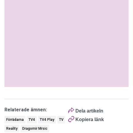
Relaterade ämnen:
Dela artikeln
Kopiera länk
Förrädarna
TV4
TV4 Play
TV
Reality
Dragomir Mrsic