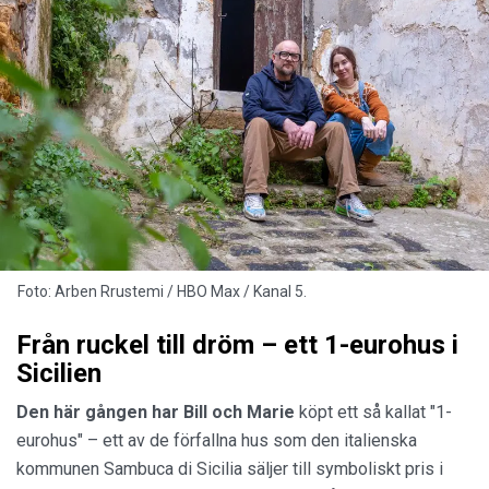
Foto: Arben Rrustemi / HBO Max / Kanal 5.
Från ruckel till dröm – ett 1-eurohus i
Sicilien
Den här gången har Bill och Marie
köpt ett så kallat "1-
eurohus" – ett av de förfallna hus som den italienska
kommunen Sambuca di Sicilia säljer till symboliskt pris i