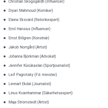
Christian Skogsgårdh (Influencer)
Diyari Mahmoud (Komiker)
Elaine Eksvärd (Retorikexpert)
Emil Hansius (Influencer)
Ernst Billgren (Konstnär)
Jakob Norrgård (Artist)
Johanna Björkman (Advokat)
Jennifer Kücükaslan (Sportjournalist)
Leif Pagrotsky (F.d. minister)
Lennart Ekdal (Journalist)
Linus Kvarnhammar (Säkerhetsexpert)
Maja Strömstedt (Artist)