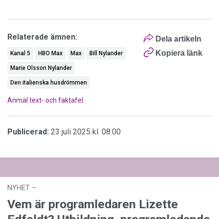
Relaterade ämnen:
Dela artikeln
Kopiera länk
Kanal 5
HBO Max
Max
Bill Nylander
Marie Olsson Nylander
Den italienska husdrömmen
Anmäl text- och faktafel
Publicerad:
23 juli 2025 kl. 08:00
NYHET
–
03 augusti 2026 kl. 12:44
Vem är programledaren Lizette