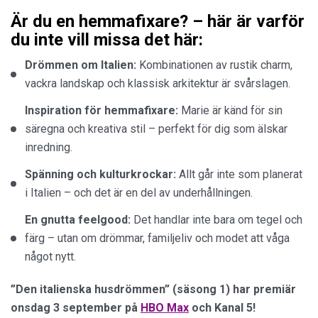
Är du en hemmafixare? – här är varför
du inte vill missa det här:
Drömmen om Italien:
Kombinationen av rustik charm,
vackra landskap och klassisk arkitektur är svårslagen.
Inspiration för hemmafixare:
Marie är känd för sin
säregna och kreativa stil – perfekt för dig som älskar
inredning.
Spänning och kulturkrockar:
Allt går inte som planerat
i Italien – och det är en del av underhållningen.
En gnutta feelgood:
Det handlar inte bara om tegel och
färg – utan om drömmar, familjeliv och modet att våga
något nytt.
”Den italienska husdrömmen” (säsong 1) har premiär
onsdag 3 september på
HBO Max
och Kanal 5!