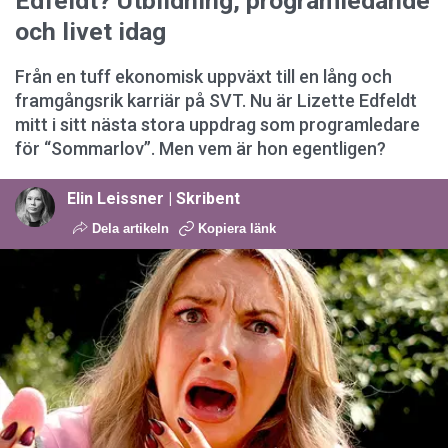
Edfeldt? Utbildning, programledande
och livet idag
Från en tuff ekonomisk uppväxt till en lång och
framgångsrik karriär på SVT. Nu är Lizette Edfeldt
mitt i sitt nästa stora uppdrag som programledare
för “Sommarlov”. Men vem är hon egentligen?
Elin Leissner | Skribent
Dela artikeln
Kopiera länk