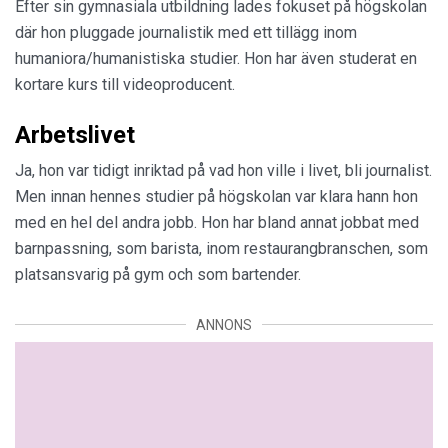
Efter sin gymnasiala utbildning lades fokuset på högskolan
där hon pluggade journalistik med ett tillägg inom
humaniora/humanistiska studier. Hon har även studerat en
kortare kurs till videoproducent.
Arbetslivet
Ja, hon var tidigt inriktad på vad hon ville i livet, bli journalist.
Men innan hennes studier på högskolan var klara hann hon
med en hel del andra jobb. Hon har bland annat jobbat med
barnpassning, som barista, inom restaurangbranschen, som
platsansvarig på gym och som bartender.
ANNONS