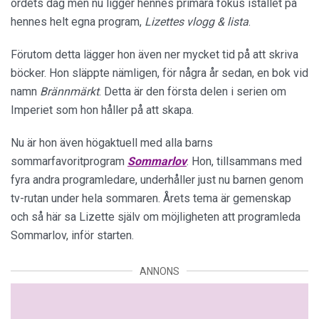
ordets dag men nu ligger hennes primära fokus istället på
hennes helt egna program,
Lizettes vlogg & lista
.
Förutom detta lägger hon även ner mycket tid på att skriva
böcker. Hon släppte nämligen, för några år sedan, en bok vid
namn
Brännmärkt
. Detta är den första delen i serien om
Imperiet som hon håller på att skapa.
Nu är hon även högaktuell med alla barns
sommarfavoritprogram
Sommarlov
. Hon, tillsammans med
fyra andra programledare, underhåller just nu barnen genom
tv-rutan under hela sommaren. Årets tema är gemenskap
och så här sa Lizette själv om möjligheten att programleda
Sommarlov, inför starten.
ANNONS