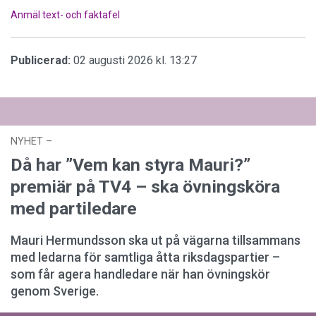
Anmäl text- och faktafel
Publicerad:
02 augusti 2026 kl. 13:27
NYHET
–
27 juli 2026 kl. 17:59
Då har ”Vem kan styra Mauri?”
premiär på TV4 – ska övningsköra
med partiledare
Mauri Hermundsson ska ut på vägarna tillsammans
med ledarna för samtliga åtta riksdagspartier –
som får agera handledare när han övningskör
genom Sverige.