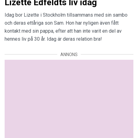
Lizette Edfeldts liv idag
Idag bor Lizette i Stockholm tillsammans med sin sambo
och deras ettåriga son Sam. Hon har nyligen även fått
kontakt med sin pappa, efter att han inte varit en del av
hennes liv på 30 år. Idag är deras relation bra!
ANNONS