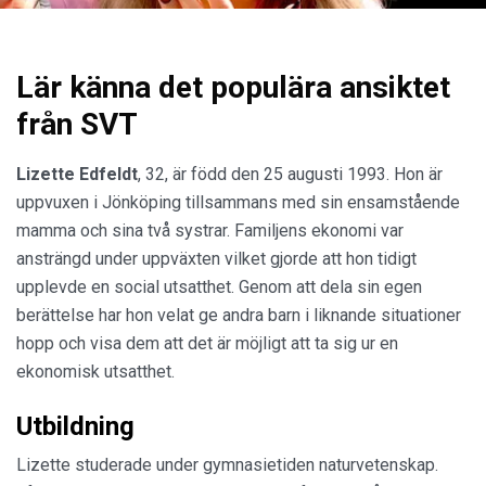
Lär känna det populära ansiktet
från SVT
Lizette Edfeldt
, 32, är född den 25 augusti 1993. Hon är
uppvuxen i Jönköping tillsammans med sin ensamstående
mamma och sina två systrar. Familjens ekonomi var
ansträngd under uppväxten vilket gjorde att hon tidigt
upplevde en social utsatthet. Genom att dela sin egen
berättelse har hon velat ge andra barn i liknande situationer
hopp och visa dem att det är möjligt att ta sig ur en
ekonomisk utsatthet.
Utbildning
Lizette studerade under gymnasietiden naturvetenskap.