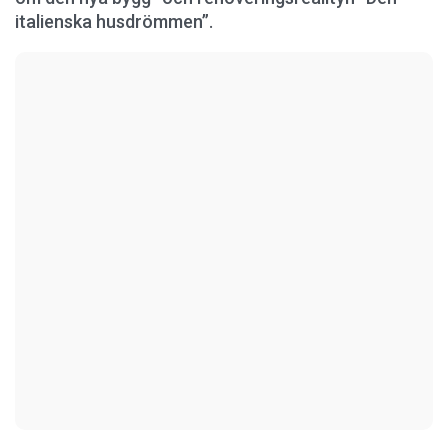
italienska husdrömmen”.