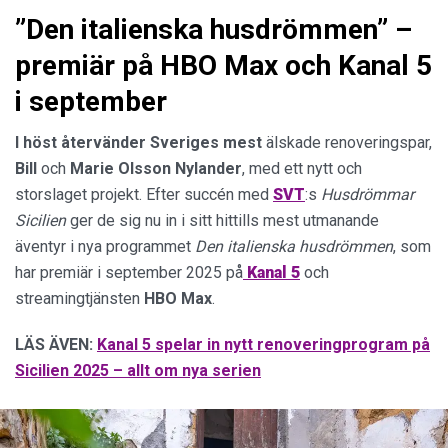
”Den italienska husdrömmen” –
premiär på HBO Max och Kanal 5
i september
I höst återvänder Sveriges mest
älskade renoveringspar,
Bill
och
Marie
Olsson
Nylander
, med ett nytt och
storslaget projekt. Efter succén med
SVT
:s
Husdrömmar
Sicilien
ger de sig nu in i sitt hittills mest utmanande
äventyr i nya programmet
Den italienska husdrömmen
, som
har premiär i september 2025 på
Kanal 5
och
streamingtjänsten
HBO
Max
.
LÄS ÄVEN:
Kanal 5 spelar in nytt renoveringprogram på
Sicilien 2025 – allt om nya serien