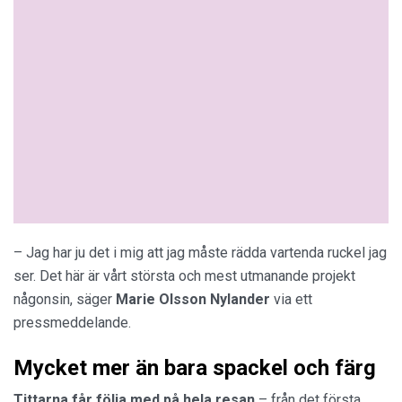
– Jag har ju det i mig att jag måste rädda vartenda ruckel jag
ser. Det här är vårt största och mest utmanande projekt
någonsin, säger
Marie Olsson Nylander
via ett
pressmeddelande.
Mycket mer än bara spackel och färg
Tittarna får följa med på hela resan
– från det första