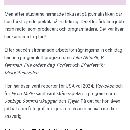
Men efter studierna hamnade fokuset på journalistiken där
hon först gjorde praktik på en tidning. Därefter fick hon jobb
inom radio, som producent och programledare. Det var även
här karriären tog fart!
Efter succén strömmade arbetsförfrågningarna in och idag
har hon programlett program som
Lilla Aktuellt
,
Vi i
femman
,
Fria ordets dag
,
Förfest
och
Efterfest
för
Melodifestivalen
.
Hon har även varit reporter för USA val 2024:
Valvakan
och
för
Hello Mello
samt varit skådespelare i program som
Jobbigt
,
Sommarskuggan
och
Tjejer
. På det har hon även
jobbat som fotograf, redigerare och som sociala medier-
ansvarig.