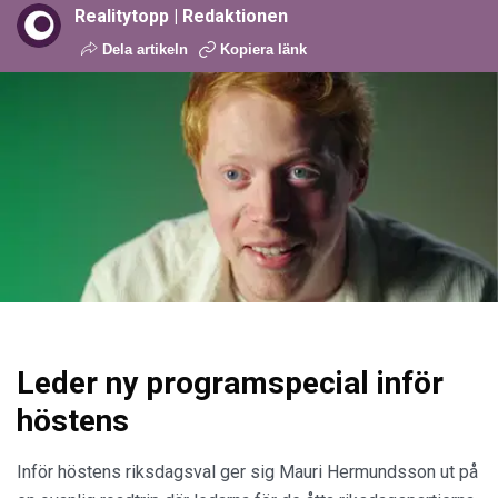
Realitytopp | Redaktionen
Dela artikeln
Kopiera länk
Leder ny programspecial inför
höstens
Inför höstens riksdagsval ger sig Mauri Hermundsson ut på