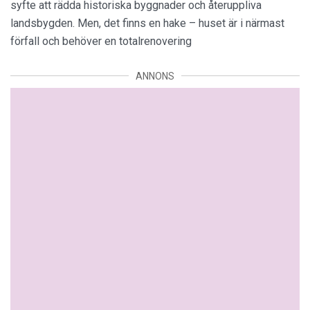
syfte att rädda historiska byggnader och återuppliva
landsbygden. Men, det finns en hake – huset är i närmast
förfall och behöver en totalrenovering
ANNONS