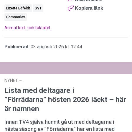
Kopiera länk
Lizette Edfeldt
SVT
Sommarlov
Anmäl text- och faktafel
Publicerad:
03 augusti 2026 kl. 12:44
NYHET
–
02 augusti 2026 kl. 13:27
Lista med deltagare i
”Förrädarna” hösten 2026 läckt – här
är namnen
Innan TV4 själva hunnit gå ut med deltagarna i
nästa säsong av ”Förrädarna” har en lista med