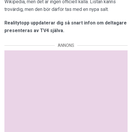
Wikipedia, men det är ingen officiell källa. Listan känns
trovärdig, men den bör därför tas med en nypa salt.
Realitytopp uppdaterar dig så snart infon om deltagare
presenteras av TV4 själva.
ANNONS