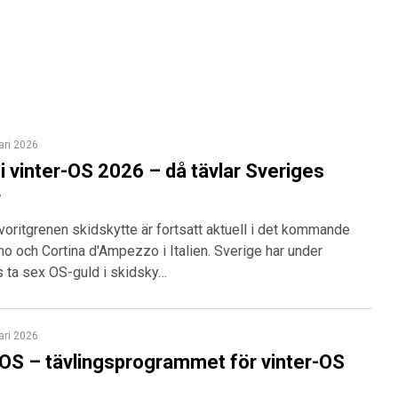
ari 2026
i vinter-OS 2026 – då tävlar Sveriges
r
oritgrenen skidskytte är fortsatt aktuell i det kommande
no och Cortina d'Ampezzo i Italien. Sverige har under
ts ta sex OS-guld i skidsky…
ari 2026
 OS – tävlingsprogrammet för vinter-OS