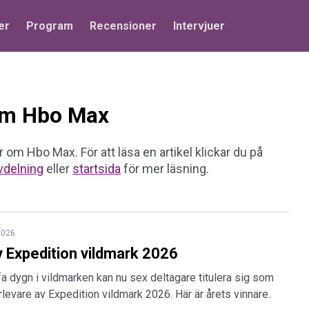
er
Program
Recensioner
Intervjuer
 om Hbo Max
r om Hbo Max. För att läsa en artikel klickar du på
vdelning
eller
startsida
för mer läsning.
2026
v Expedition vildmark 2026
fa dygn i vildmarken kan nu sex deltagare titulera sig som
levare av Expedition vildmark 2026. Här är årets vinnare.