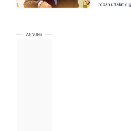
redan uttalat s
ANNONS