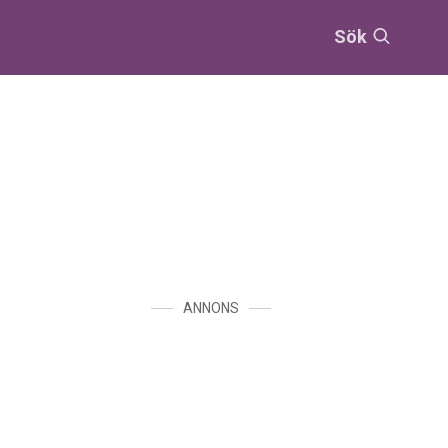
Sök
ANNONS