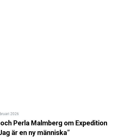
bruari 2026
och Perla Malmberg om Expedition
”Jag är en ny människa”