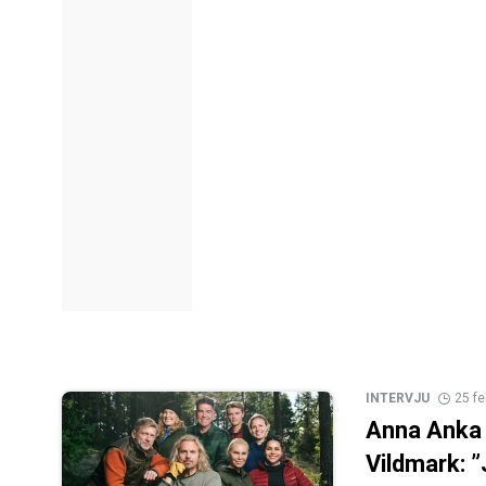
INTERVJU
25 fe
Anna Anka 
Vildmark: 