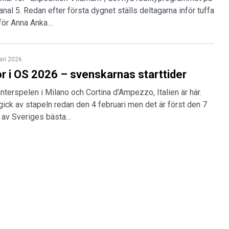
al 5. Redan efter första dygnet ställs deltagarna inför tuffa
 för Anna Anka…
ari 2026
r i OS 2026 – svenskarnas starttider
terspelen i Milano och Cortina d'Ampezzo, Italien är här.
gick av stapeln redan den 4 februari men det är först den 7
 av Sveriges bästa…