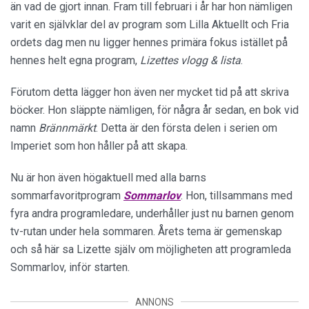
än vad de gjort innan. Fram till februari i år har hon nämligen
varit en självklar del av program som Lilla Aktuellt och Fria
ordets dag men nu ligger hennes primära fokus istället på
hennes helt egna program,
Lizettes vlogg & lista
.
Förutom detta lägger hon även ner mycket tid på att skriva
böcker. Hon släppte nämligen, för några år sedan, en bok vid
namn
Brännmärkt
. Detta är den första delen i serien om
Imperiet som hon håller på att skapa.
Nu är hon även högaktuell med alla barns
sommarfavoritprogram
Sommarlov
. Hon, tillsammans med
fyra andra programledare, underhåller just nu barnen genom
tv-rutan under hela sommaren. Årets tema är gemenskap
och så här sa Lizette själv om möjligheten att programleda
Sommarlov, inför starten.
ANNONS