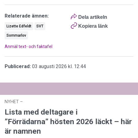
Relaterade ämnen:
Dela artikeln
Kopiera länk
Lizette Edfeldt
SVT
Sommarlov
Anmäl text- och faktafel
Publicerad:
03 augusti 2026 kl. 12:44
NYHET
–
02 augusti 2026 kl. 13:27
Lista med deltagare i
”Förrädarna” hösten 2026 läckt – här
är namnen