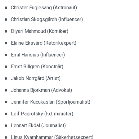
Christer Fuglesang (Astronaut)
Christian Skogsgårdh (Influencer)
Diyari Mahmoud (Komiker)
Elaine Eksvärd (Retorikexpert)
Emil Hansius (Influencer)
Ernst Billgren (Konstnär)
Jakob Norrgård (Artist)
Johanna Björkman (Advokat)
Jennifer Kücükaslan (Sportjournalist)
Leif Pagrotsky (F.d. minister)
Lennart Ekdal (Journalist)
Linus Kvarnhammar (Säkerhetsexpert)