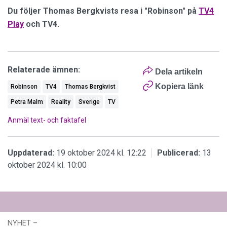
Du följer Thomas Bergkvists resa i "Robinson" på
TV4
Play
och TV4.
Relaterade ämnen:
Dela artikeln
Kopiera länk
Robinson
TV4
Thomas Bergkvist
Petra Malm
Reality
Sverige
TV
Anmäl text- och faktafel
Uppdaterad:
19 oktober 2024 kl. 12:22
Publicerad:
13
oktober 2024 kl. 10:00
NYHET
–
03 augusti 2026 kl. 12:44