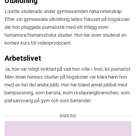
Utbildning
Lizette studerade under gymnasietiden naturvetenskap.
Efter sin gymnasiala utbildning lades fokuset på högskolan
där hon pluggade journalistik med ett tillägg inom
humaniora/humanistiska studier. Hon har även studerat en
kortare kurs till videoproducent.
Arbetslivet
Ja, hon var tidigt inriktad på vad hon ville i livet, bli journalist.
Men innan hennes studier på högskolan var klara hann hon
med en hel del andra jobb. Hon har bland annat jobbat med
barnpassning, som barista, inom restaurangbranschen, som
platsansvarig på gym och som bartender.
ANNONS