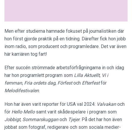
Men efter studierna hamnade fokuset på journalistiken där
hon först gjorde praktik på en tidning. Därefter fick hon jobb
inom radio, som producent och programledare. Det var även
här karriären tog fart!
Efter succén strömmade arbetsförfrågningarna in och idag
har hon programlett program som
Lilla Aktuellt
,
Vi i
femman
,
Fria ordets dag
,
Förfest
och
Efterfest
för
Melodifestivalen
.
Hon har även varit reporter för USA val 2024:
Valvakan
och
för
Hello Mello
samt varit skådespelare i program som
Jobbigt
,
Sommarskuggan
och
Tjejer
. På det har hon även
jobbat som fotograf, redigerare och som sociala medier-