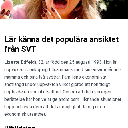
Lär känna det populära ansiktet
från SVT
Lizette Edfeldt
, 32, är född den 25 augusti 1993. Hon är
uppvuxen i Jönköping tillsammans med sin ensamstående
mamma och sina två systrar. Familjens ekonomi var
ansträngd under uppväxten vilket gjorde att hon tidigt
upplevde en social utsatthet. Genom att dela sin egen
berättelse har hon velat ge andra barn i liknande situationer
hopp och visa dem att det är möjligt att ta sig ur en
ekonomisk utsatthet.