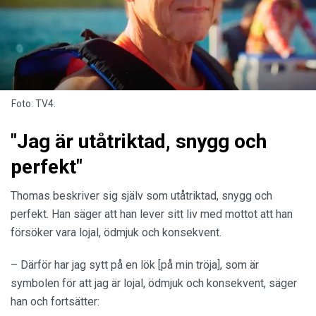
Foto: TV4.
"Jag är utåtriktad, snygg och
perfekt"
Thomas beskriver sig själv som utåtriktad, snygg och
perfekt. Han säger att han lever sitt liv med mottot att han
försöker vara lojal, ödmjuk och konsekvent.
– Därför har jag sytt på en lök [på min tröja], som är
symbolen för att jag är lojal, ödmjuk och konsekvent, säger
han och fortsätter: