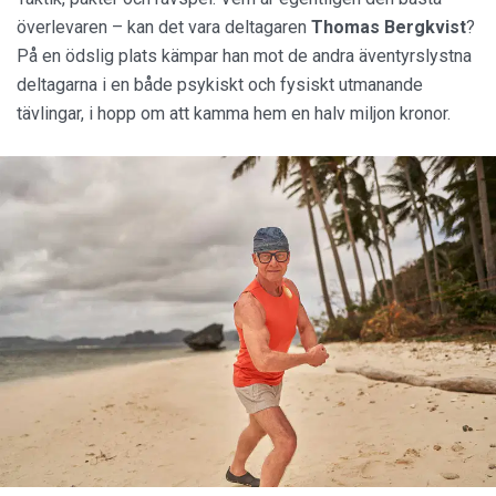
överlevaren – kan det vara deltagaren
Thomas Bergkvist
?
På en ödslig plats kämpar han mot de andra äventyrslystna
deltagarna i en både psykiskt och fysiskt utmanande
tävlingar, i hopp om att kamma hem en halv miljon kronor.