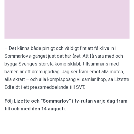
– Det känns både pirrigt och väldigt fint att få kliva in i
Sommarlovs-gänget just det här året. Att få vara med och
bygga Sveriges största kompisklubb tillsammans med
barnen är ett drömuppdrag. Jag ser fram emot alla möten,
alla skratt – och alla kompispoäng vi samlar ihop, sa Lizette
Edfeldt i ett pressmeddelande till SVT.
Följ Lizette och ”Sommarlov” i tv-rutan varje dag fram
till och med den 14 augusti.