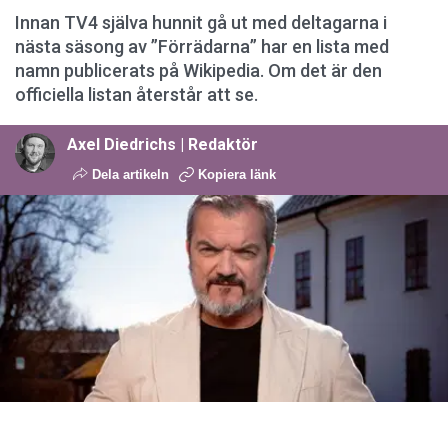
Innan TV4 själva hunnit gå ut med deltagarna i
nästa säsong av ”Förrädarna” har en lista med
namn publicerats på Wikipedia. Om det är den
officiella listan återstår att se.
Axel Diedrichs | Redaktör
Dela artikeln
Kopiera länk