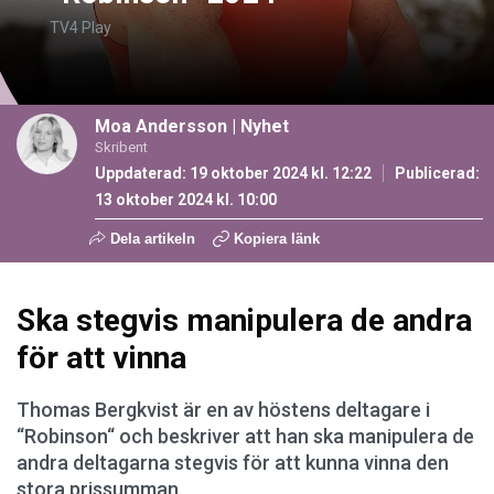
TV4 Play
Moa Andersson
|
Nyhet
Skribent
Uppdaterad: 19 oktober 2024 kl. 12:22
Publicerad:
13 oktober 2024 kl. 10:00
Dela artikeln
Kopiera länk
Ska stegvis manipulera de andra
för att vinna
Thomas Bergkvist är en av höstens deltagare i
“Robinson“ och beskriver att han ska manipulera de
andra deltagarna stegvis för att kunna vinna den
stora prissumman.