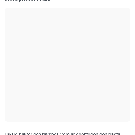
Taktik, pakter och rävspel. Vem är egentligen den bästa