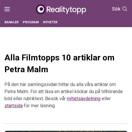
Sök
KANALER
PROGRAM
NYHETER
Alla Filmtopps 10 artiklar om
Petra Malm
På den här samlingssidan hittar du alla våra artiklar om
Petra Malm. För att läsa en artikel klickar du på tillhörande
bild eller rubriktext. Besök vår
nyhetsavdelning
eller
startsida
för mer läsning.