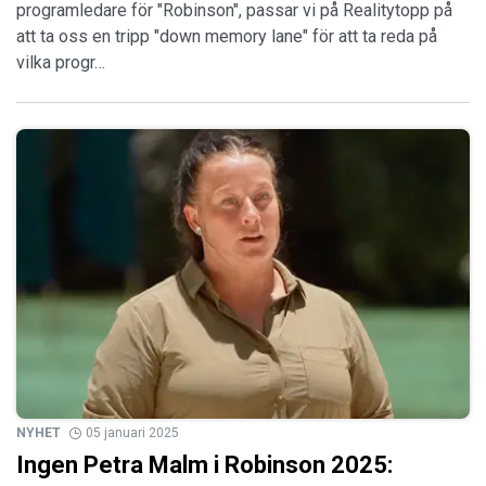
programledare för "Robinson", passar vi på Realitytopp på
att ta oss en tripp "down memory lane" för att ta reda på
vilka progr…
NYHET
05 januari 2025
Ingen Petra Malm i Robinson 2025: