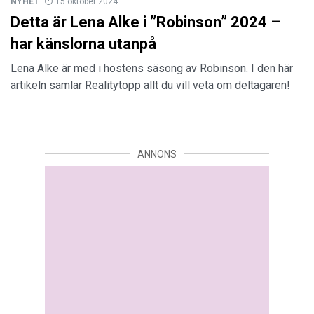
NYHET
15 oktober 2024
Detta är Lena Alke i ”Robinson” 2024 –
har känslorna utanpå
Lena Alke är med i höstens säsong av Robinson. I den här
artikeln samlar Realitytopp allt du vill veta om deltagaren!
ANNONS