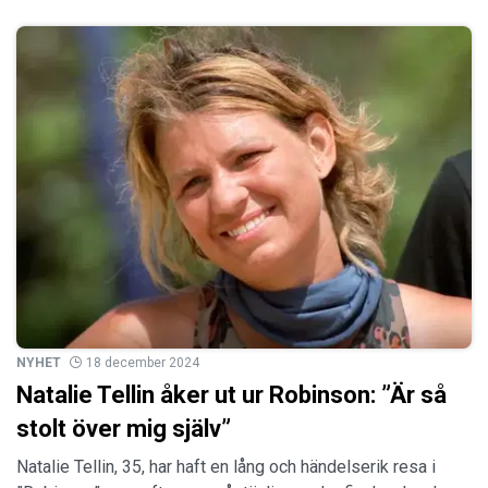
NYHET
18 december 2024
Natalie Tellin åker ut ur Robinson: ”Är så
stolt över mig själv”
Natalie Tellin, 35, har haft en lång och händelserik resa i