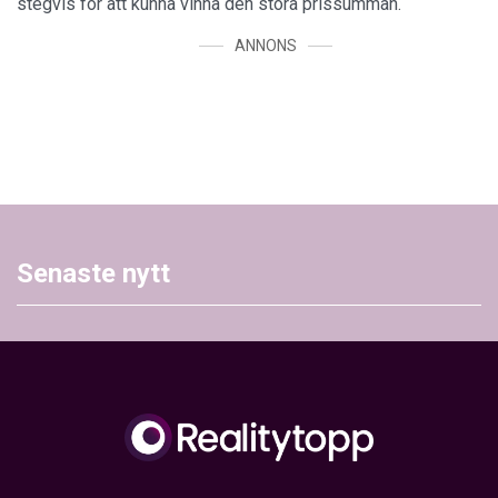
stegvis för att kunna vinna den stora prissumman.
ANNONS
Senaste nytt