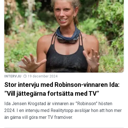
INTERVJU
19 december 2024
Stor intervju med Robinson-vinnaren Ida:
”Vill jättegärna fortsätta med TV”
Ida Jensen Krogstad är vinnaren av ”Robinson” hösten
2024. I en intervju med Realitytopp avslöjar hon att hon mer
än gärna vill göra mer TV framöver.