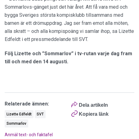
Sommarlovs-gänget just det här året. Att få vara med och
bygga Sveriges största kompisklubb tillsammans med
barnen är ett drömuppdrag. Jag ser fram emot alla möten,
alla skratt – och alla kompispoäng vi samlar ihop, sa Lizette
Edfeldt i ett pressmeddelande till SVT.
Följ Lizette och ”Sommarlov” i tv-rutan varje dag fram
till och med den 14 augusti.
Relaterade ämnen:
Dela artikeln
Kopiera länk
Lizette Edfeldt
SVT
Sommarlov
Anmäl text- och faktafel