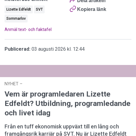
Dela artikeln
Kopiera länk
Lizette Edfeldt
SVT
Sommarlov
Anmäl text- och faktafel
Publicerad:
03 augusti 2026 kl. 12:44
NYHET
–
03 augusti 2026 kl. 12:44
Vem är programledaren Lizette
Edfeldt? Utbildning, programledande
och livet idag
Från en tuff ekonomisk uppväxt till en lång och
framgångsrik karriär på SVT. Nu är Lizette Edfeldt