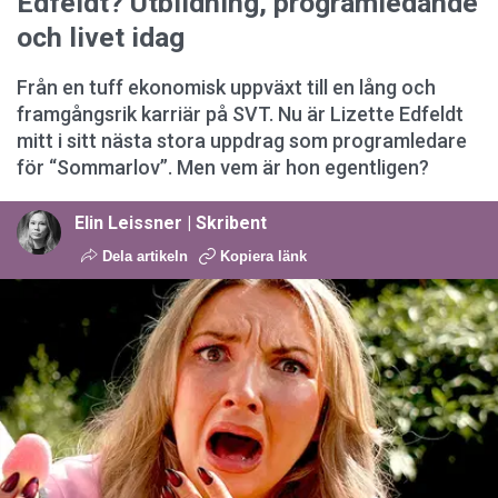
Edfeldt? Utbildning, programledande
och livet idag
Från en tuff ekonomisk uppväxt till en lång och
framgångsrik karriär på SVT. Nu är Lizette Edfeldt
mitt i sitt nästa stora uppdrag som programledare
för “Sommarlov”. Men vem är hon egentligen?
Elin Leissner | Skribent
Dela artikeln
Kopiera länk