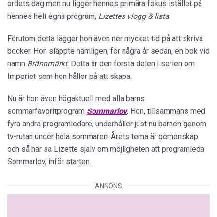
ordets dag men nu ligger hennes primära fokus istället på
hennes helt egna program,
Lizettes vlogg & lista
.
Förutom detta lägger hon även ner mycket tid på att skriva
böcker. Hon släppte nämligen, för några år sedan, en bok vid
namn
Brännmärkt
. Detta är den första delen i serien om
Imperiet som hon håller på att skapa.
Nu är hon även högaktuell med alla barns
sommarfavoritprogram
Sommarlov
. Hon, tillsammans med
fyra andra programledare, underhåller just nu barnen genom
tv-rutan under hela sommaren. Årets tema är gemenskap
och så här sa Lizette själv om möjligheten att programleda
Sommarlov, inför starten.
ANNONS