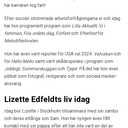
här karriären tog fart!
Efter succén strömmade arbetsförfrågningarna in och idag
har hon programlett program som
Lilla Aktuellt
,
Vi i
femman
,
Fria ordets dag
,
Förfest
och
Efterfest
för
Melodifestivalen
.
Hon har även varit reporter för USA val 2024:
Valvakan
och
för
Hello Mello
samt varit skådespelare i program som
Jobbigt
,
Sommarskuggan
och
Tjejer
. På det har hon även
jobbat som fotograf, redigerare och som sociala medier-
ansvarig.
Lizette Edfeldts liv idag
Idag bor Lizette i Stockholm tillsammans med sin sambo
och deras ettåriga son Sam. Hon har nyligen även fått
kontakt med sin pappa, efter att han inte varit en del av