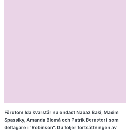
Förutom Ida kvarstår nu endast Nabaz Baki, Maxim
Spassiky, Amanda Blomå och
som
Patrik Bernstorf
deltagare i ”Robinson”. Du följer fortsättningen av