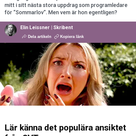
mitt i sitt nästa stora uppdrag som programledare
för “Sommarlov”. Men vem är hon egentligen?
Elin Leissner | Skribent
Dela artikeln
Kopiera länk
Lär känna det populära ansiktet