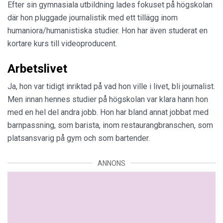
Efter sin gymnasiala utbildning lades fokuset på högskolan
där hon pluggade journalistik med ett tillägg inom
humaniora/humanistiska studier. Hon har även studerat en
kortare kurs till videoproducent.
Arbetslivet
Ja, hon var tidigt inriktad på vad hon ville i livet, bli journalist.
Men innan hennes studier på högskolan var klara hann hon
med en hel del andra jobb. Hon har bland annat jobbat med
barnpassning, som barista, inom restaurangbranschen, som
platsansvarig på gym och som bartender.
ANNONS