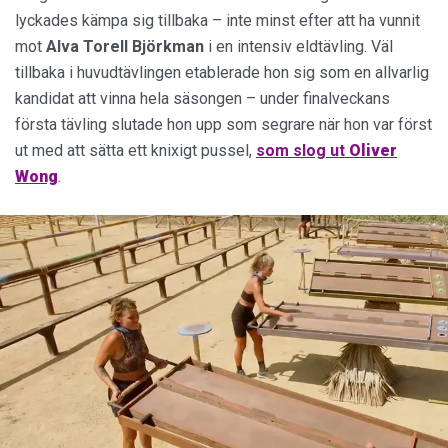
lyckades kämpa sig tillbaka – inte minst efter att ha vunnit
mot
Alva Torell Björkman
i en intensiv eldtävling. Väl
tillbaka i huvudtävlingen etablerade hon sig som en allvarlig
kandidat att vinna hela säsongen – under finalveckans
första tävling slutade hon upp som segrare när hon var först
ut med att sätta ett knixigt pussel,
som slog ut
Oliver
Wong
.