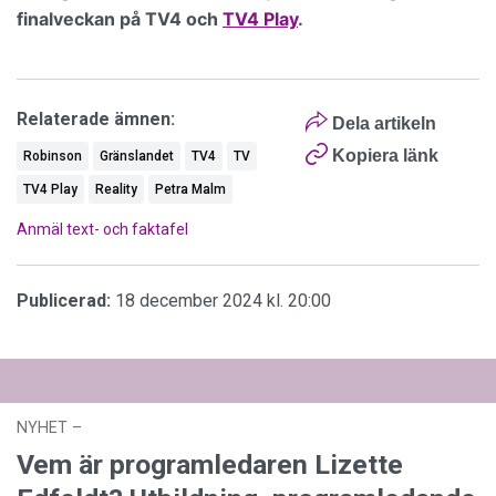
finalveckan på TV4 och
TV4 Play
.
Relaterade ämnen:
Dela artikeln
Kopiera länk
Robinson
Gränslandet
TV4
TV
TV4 Play
Reality
Petra Malm
Anmäl text- och faktafel
Publicerad:
18 december 2024 kl. 20:00
NYHET
–
03 augusti 2026 kl. 12:44
Vem är programledaren Lizette