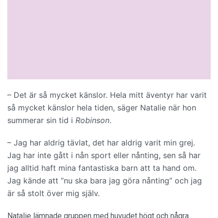
– Det är så mycket känslor. Hela mitt äventyr har varit
så mycket känslor hela tiden, säger Natalie när hon
summerar sin tid i
Robinson
.
– Jag har aldrig tävlat, det har aldrig varit min grej.
Jag har inte gått i nån sport eller nånting, sen så har
jag alltid haft mina fantastiska barn att ta hand om.
Jag kände att ”nu ska bara jag göra nånting” och jag
är så stolt över mig själv.
Natalie lämnade gruppen med huvudet högt och några