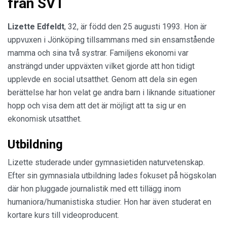
från SVT
Lizette Edfeldt
, 32, är född den 25 augusti 1993. Hon är
uppvuxen i Jönköping tillsammans med sin ensamstående
mamma och sina två systrar. Familjens ekonomi var
ansträngd under uppväxten vilket gjorde att hon tidigt
upplevde en social utsatthet. Genom att dela sin egen
berättelse har hon velat ge andra barn i liknande situationer
hopp och visa dem att det är möjligt att ta sig ur en
ekonomisk utsatthet.
Utbildning
Lizette studerade under gymnasietiden naturvetenskap.
Efter sin gymnasiala utbildning lades fokuset på högskolan
där hon pluggade journalistik med ett tillägg inom
humaniora/humanistiska studier. Hon har även studerat en
kortare kurs till videoproducent.