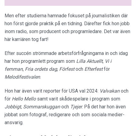
Men efter studierna hamnade fokuset på journalistiken där
hon först gjorde praktik på en tidning. Därefter fick hon jobb
inom radio, som producent och programledare. Det var även
här karriären tog fart!
Efter succén strömmade arbetsförfrågningarna in och idag
har hon programlett program som
Lilla Aktuellt
,
Vi i
femman
,
Fria ordets dag
,
Förfest
och
Efterfest
för
Melodifestivalen
.
Hon har även varit reporter för USA val 2024:
Valvakan
och
för
Hello Mello
samt varit skådespelare i program som
Jobbigt
,
Sommarskuggan
och
Tjejer
. På det har hon även
jobbat som fotograf, redigerare och som sociala medier-
ansvarig.