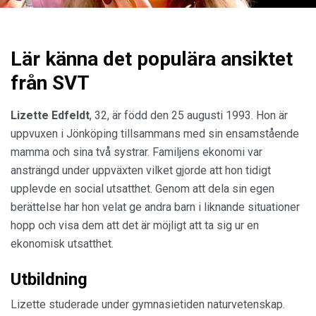
Lär känna det populära ansiktet
från SVT
Lizette Edfeldt
, 32, är född den 25 augusti 1993. Hon är
uppvuxen i Jönköping tillsammans med sin ensamstående
mamma och sina två systrar. Familjens ekonomi var
ansträngd under uppväxten vilket gjorde att hon tidigt
upplevde en social utsatthet. Genom att dela sin egen
berättelse har hon velat ge andra barn i liknande situationer
hopp och visa dem att det är möjligt att ta sig ur en
ekonomisk utsatthet.
Utbildning
Lizette studerade under gymnasietiden naturvetenskap.