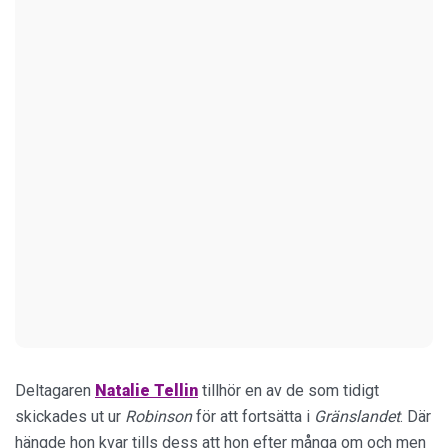
Deltagaren
Natalie Tellin
tillhör en av de som tidigt
skickades ut ur
Robinson
för att fortsätta i
Gränslandet
. Där
hängde hon kvar tills dess att hon efter många om och men