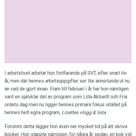
I arbetslivet arbetar hon fortfarande på SVT, efter snart tio
år, men där hennes arbetsuppgifter ser lite annorlunda ut nu
än vad de gjort innan. Fram till februari i år har hon nämligen
varit en självklar del av program som Lilla Aktuellt och Fria
ordets dag men nu ligger hennes primära fokus istället på
hennes helt egna program,
Lizettes vlogg & lista
.
Förutom detta lägger hon även ner mycket tid på att skriva
böcker. Hon släppte nämligen, för några år sedan, en bok vid