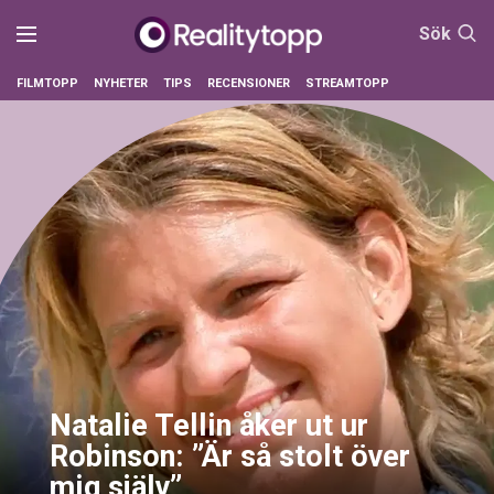
Sök
FILMTOPP
NYHETER
TIPS
RECENSIONER
STREAMTOPP
Natalie Tellin åker ut ur
Robinson: ”Är så stolt över
mig själv”