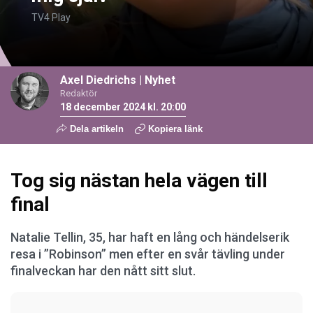
TV4 Play
Axel Diedrichs
|
Nyhet
Redaktör
18 december 2024 kl. 20:00
Dela artikeln
Kopiera länk
Tog sig nästan hela vägen till
final
Natalie Tellin, 35, har haft en lång och händelserik
resa i ”Robinson” men efter en svår tävling under
finalveckan har den nått sitt slut.