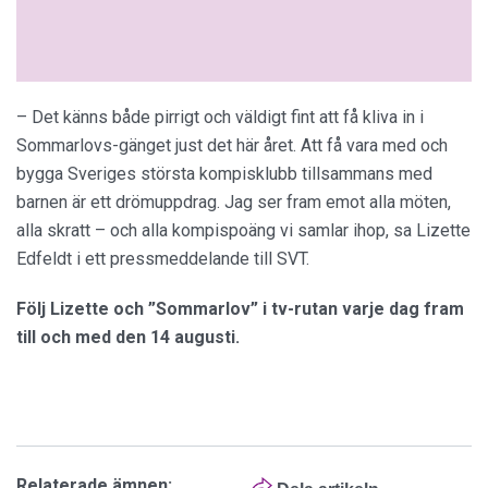
– Det känns både pirrigt och väldigt fint att få kliva in i
Sommarlovs-gänget just det här året. Att få vara med och
bygga Sveriges största kompisklubb tillsammans med
barnen är ett drömuppdrag. Jag ser fram emot alla möten,
alla skratt – och alla kompispoäng vi samlar ihop, sa Lizette
Edfeldt i ett pressmeddelande till SVT.
Följ Lizette och ”Sommarlov” i tv-rutan varje dag fram
till och med den 14 augusti.
Relaterade ämnen: