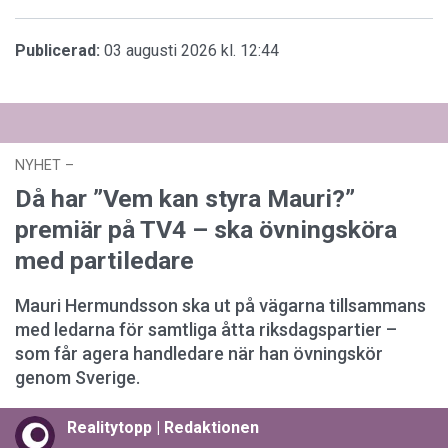
Publicerad:
03 augusti 2026 kl. 12:44
NYHET
–
27 juli 2026 kl. 17:59
Då har ”Vem kan styra Mauri?”
premiär på TV4 – ska övningsköra
med partiledare
Mauri Hermundsson ska ut på vägarna tillsammans
med ledarna för samtliga åtta riksdagspartier –
som får agera handledare när han övningskör
genom Sverige.
Realitytopp | Redaktionen