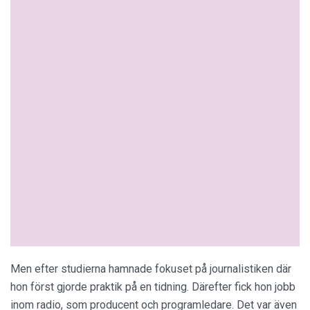
Men efter studierna hamnade fokuset på journalistiken där
hon först gjorde praktik på en tidning. Därefter fick hon jobb
inom radio, som producent och programledare. Det var även