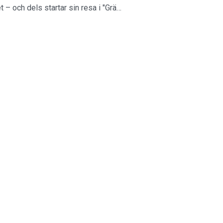
 – och dels startar sin resa i "Grä…