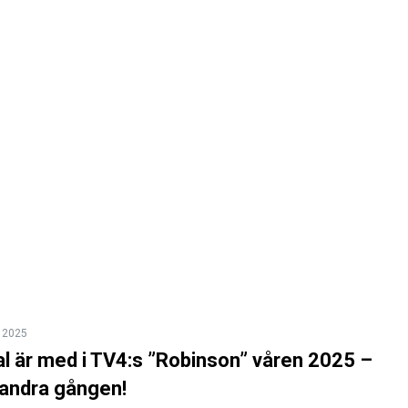
 2025
al är med i TV4:s ”Robinson” våren 2025 –
 andra gången!