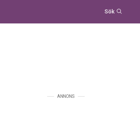
Sök
ANNONS