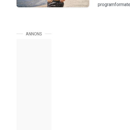
programformatet
ANNONS