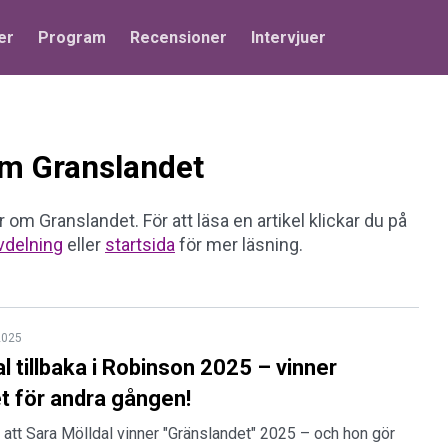
er
Program
Recensioner
Intervjuer
 om Granslandet
r om Granslandet. För att läsa en artikel klickar du på
vdelning
eller
startsida
för mer läsning.
2025
l tillbaka i Robinson 2025 – vinner
t för andra gången!
t att Sara Mölldal vinner "Gränslandet" 2025 – och hon gör