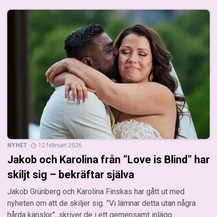
NYHET
12 februari 2026
Jakob och Karolina från ”Love is Blind” har
skiljt sig – bekräftar själva
Jakob Grünberg och Karolina Finskas har gått ut med
nyheten om att de skiljer sig. ”Vi lämnar detta utan några
hårda känslor”, skriver de i ett gemensamt inlägg.