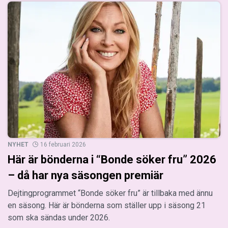
NYHET
16 februari 2026
Här är bönderna i “Bonde söker fru” 2026
– då har nya säsongen premiär
Dejtingprogrammet “Bonde söker fru” är tillbaka med ännu
en säsong. Här är bönderna som ställer upp i säsong 21
som ska sändas under 2026.