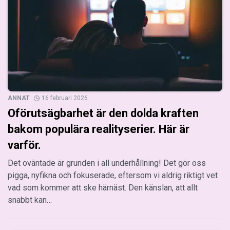
ANNAT
16 februari 2026
Oförutsägbarhet är den dolda kraften
bakom populära realityserier. Här är
varför.
Det oväntade är grunden i all underhållning! Det gör oss
pigga, nyfikna och fokuserade, eftersom vi aldrig riktigt vet
vad som kommer att ske härnäst. Den känslan, att allt
snabbt kan…