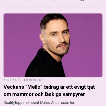
KRÖNIKA
11 februari 2026
Veckans “Mello”-bidrag är ett evigt tjat
om mammor och läskiga vampyrer
Realitytopps skribent Malou Andersson har