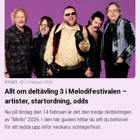
NYHET
12 februari 2026
Allt om deltävling 3 i Melodifestivalen –
artister, startordning, odds
Nu på lördag den 14 februari är det den tredje deltävlingen
av “Mello” 2026. I den här guiden hittar du allt du behöver
för att ladda upp inför veckans schlagerfest.