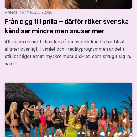
ANNAT
13 februari 2026
Från cigg till prilla – därför röker svenska
kändisar mindre men snusar mer
Att se en cigarett i handen på en svensk kändis har blivit
alltmer ovanligt. I vimlet och i realityprogrammen är det i
stället något annat, mycket mera diskret, som smugit sig in,
näml…