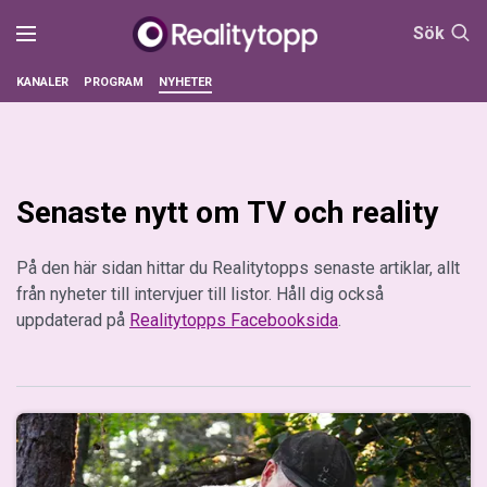
Sök
KANALER
PROGRAM
NYHETER
Senaste nytt om TV och reality
På den här sidan hittar du Realitytopps senaste artiklar, allt
från nyheter till intervjuer till listor. Håll dig också
uppdaterad på
Realitytopps Facebooksida
.