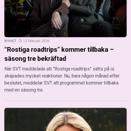
NYHET
13 februari 2026
“Rostiga roadtrips” kommer tillbaka –
säsong tre bekräftad
När SVT meddelade att “Rostiga roadtrips” sätts på is
skapades mycket reaktioner. Nu, bara någon månad efter
beslutet, meddelar SVT att programmet kommer tillbaka
med en säsong tre.