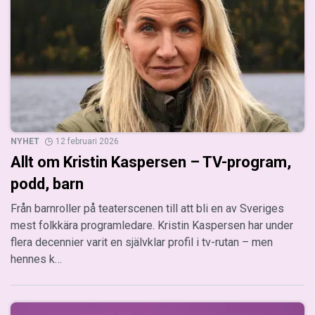
NYHET
12 februari 2026
Allt om Kristin Kaspersen – TV-program,
podd, barn
Från barnroller på teaterscenen till att bli en av Sveriges
mest folkkära programledare. Kristin Kaspersen har under
flera decennier varit en självklar profil i tv-rutan – men
hennes k…