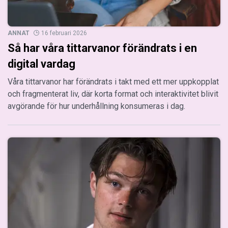
ANNAT
16 februari 2026
Så har våra tittarvanor förändrats i en
digital vardag
Våra tittarvanor har förändrats i takt med ett mer uppkopplat
och fragmenterat liv, där korta format och interaktivitet blivit
avgörande för hur underhållning konsumeras i dag.