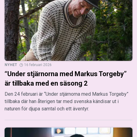
NYHET
16 februari 2026
“Under stjärnorna med Markus Torgeby”
är tillbaka med en säsong 2
Den 24 februari är “Under stjärnorna med Markus Torgeby”
tillbaka där han återigen tar med svenska kändisar ut i
naturen för djupa samtal och ett äventyr.