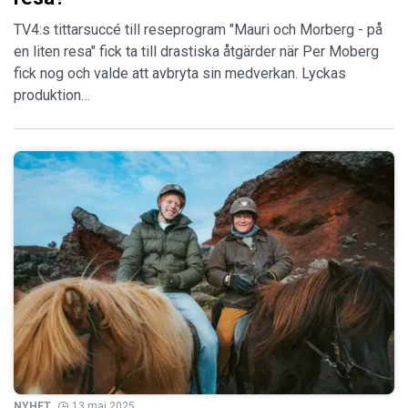
TV4:s tittarsuccé till reseprogram "Mauri och Morberg - på
en liten resa" fick ta till drastiska åtgärder när Per Moberg
fick nog och valde att avbryta sin medverkan. Lyckas
produktion…
NYHET
13 maj 2025