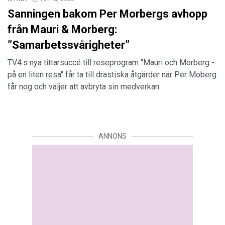
Sanningen bakom Per Morbergs avhopp
från Mauri & Morberg:
”Samarbetssvårigheter”
TV4:s nya tittarsuccé till reseprogram "Mauri och Morberg -
på en liten resa" får ta till drastiska åtgärder när Per Moberg
får nog och väljer att avbryta sin medverkan.
ANNONS