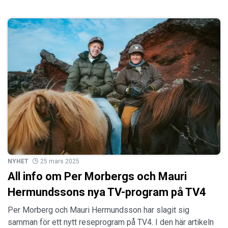
NYHET
25 mars 2025
All info om Per Morbergs och Mauri
Hermundssons nya TV-program på TV4
Per Morberg och Mauri Hermundsson har slagit sig
samman för ett nytt reseprogram på TV4. I den här artikeln