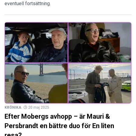
eventuell fortsättning.
KRÖNIKA
20 maj 2025
Efter Mobergs avhopp – är Mauri &
Persbrandt en bättre duo för En liten
resa?