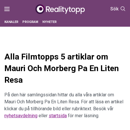
Sök
KANALER
PROGRAM
NYHETER
Alla Filmtopps 5 artiklar om
Mauri Och Morberg Pa En Liten
Resa
På den här samlingssidan hittar du alla våra artiklar om
Mauri Och Morberg Pa En Liten Resa. För att läsa en artikel
klickar du på tillhörande bild eller rubriktext. Besök vår
nyhetsavdelning
eller
startsida
för mer läsning.