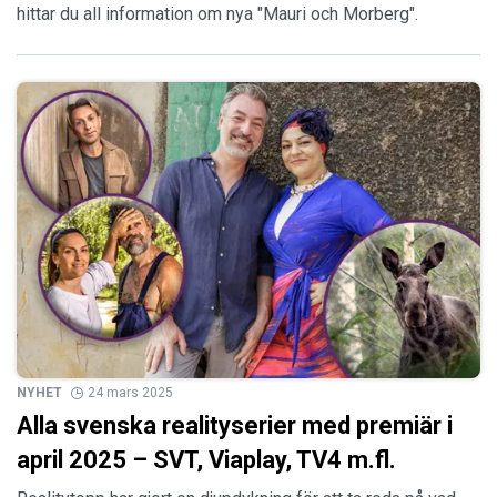
hittar du all information om nya "Mauri och Morberg".
NYHET
24 mars 2025
Alla svenska realityserier med premiär i
april 2025 – SVT, Viaplay, TV4 m.fl.