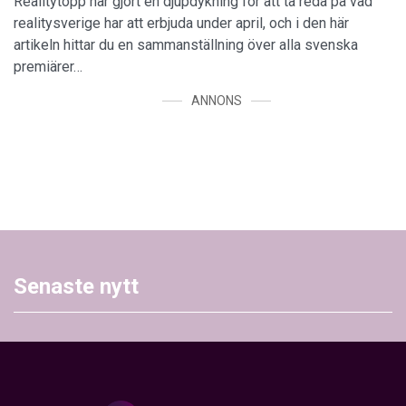
Realitytopp har gjort en djupdykning för att ta reda på vad
realitysverige har att erbjuda under april, och i den här
artikeln hittar du en sammanställning över alla svenska
premiärer…
ANNONS
Senaste nytt