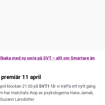
lbaka med ny serie på SVT – allt om Smartare än
 premiär 11 april
pril klockan 21.00 på
SVT1
får vi träffa ett nytt gäng
 som har matchats ihop av psykologerna Hana Jamali,
Suzann Larsdotter.