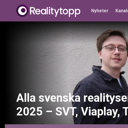
Nyheter
Kanal
Alla svenska realityse
2025 – SVT, Viaplay, 