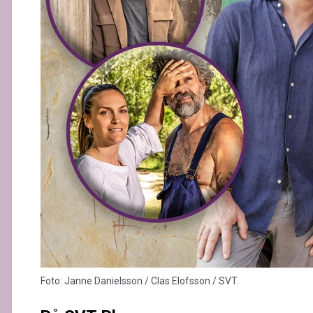
Foto: Janne Danielsson / Clas Elofsson / SVT.