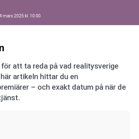
4 mars 2025 kl. 10:00
n
för att ta reda på vad realitysverige
 här artikeln hittar du en
premiärer – och exakt datum på när de
jänst.