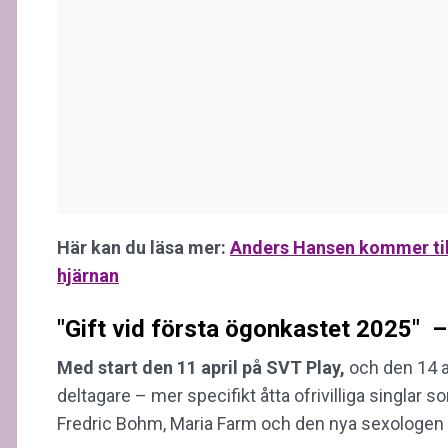
Här kan du läsa mer:
Anders Hansen kommer til
hjärnan
"Gift vid första ögonkastet 2025" –
Med start den 11 april på SVT Play,
och den 14 a
deltagare – mer specifikt åtta ofrivilliga singlar
Fredric Bohm, Maria Farm och den nya sexologen 