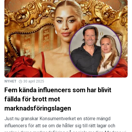
NYHET
30 april 2025
Fem kända influencers som har blivit
fällda för brott mot
marknadsföringslagen
Just nu granskar Konsumentverket en större mängd
influencers för att se om de håller sig till rätt lagar och