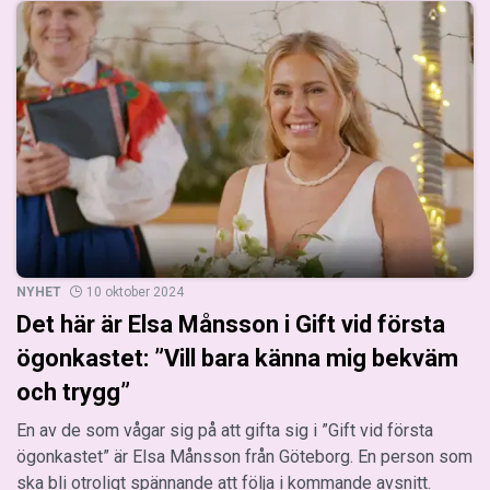
NYHET
10 oktober 2024
Det här är Elsa Månsson i Gift vid första
ögonkastet: ”Vill bara känna mig bekväm
och trygg”
En av de som vågar sig på att gifta sig i ”Gift vid första
ögonkastet” är Elsa Månsson från Göteborg. En person som
ska bli otroligt spännande att följa i kommande avsnitt.