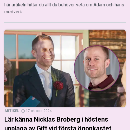
här artikeln hittar du allt du behöver veta om Adam och hans
medverk…
ARTIKEL
17 oktober 2024
Lär känna Nicklas Broberg i höstens
upplaga av Gift vid första ögonkastet