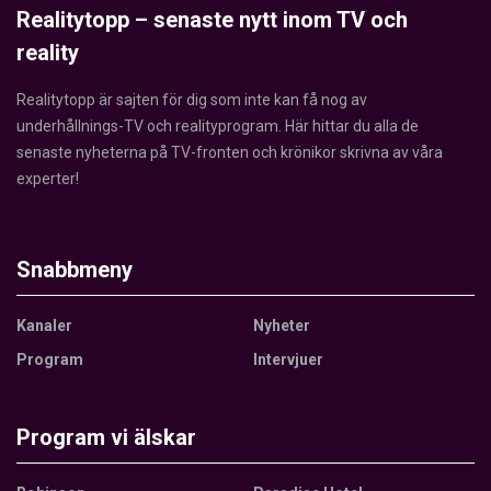
Realitytopp – senaste nytt inom TV och
reality
Realitytopp är sajten för dig som inte kan få nog av
underhållnings-TV och realityprogram. Här hittar du alla de
senaste nyheterna på TV-fronten och krönikor skrivna av våra
experter!
Snabbmeny
Kanaler
Nyheter
Program
Intervjuer
Program vi älskar