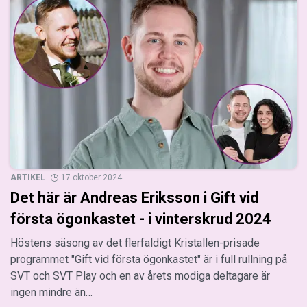
ARTIKEL
17 oktober 2024
Det här är Andreas Eriksson i Gift vid
första ögonkastet - i vinterskrud 2024
Höstens säsong av det flerfaldigt Kristallen-prisade
programmet "Gift vid första ögonkastet" är i full rullning på
SVT och SVT Play och en av årets modiga deltagare är
ingen mindre än…