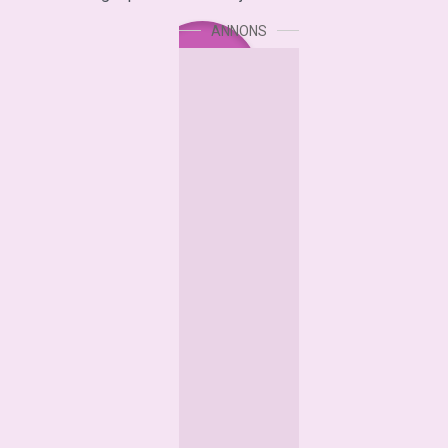
ANNONS