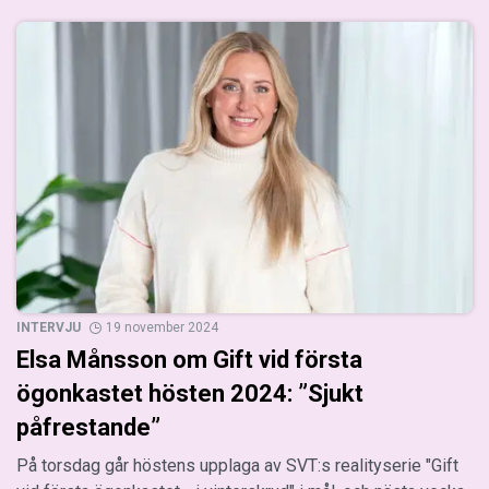
INTERVJU
19 november 2024
Elsa Månsson om Gift vid första
ögonkastet hösten 2024: ”Sjukt
påfrestande”
På torsdag går höstens upplaga av SVT:s realityserie "Gift