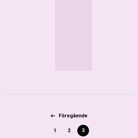
Föregående
1
2
3