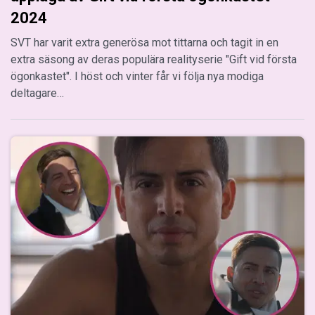
2024
SVT har varit extra generösa mot tittarna och tagit in en
extra säsong av deras populära realityserie "Gift vid första
ögonkastet". I höst och vinter får vi följa nya modiga
deltagare…