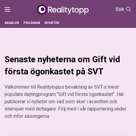
Sök
KANALER
PROGRAM
NYHETER
Senaste nyheterna om Gift vid
första ögonkastet på SVT
Välkommen till Realitytopps bevakning av SVT:s mest
populära dejtingprogram "Gift vid första ögonkastet". Här
publicerar vi nyheter om vad som sker i avsnitten och
intervjuer med deltagare. Följ med i vår rapportering under
och inför säsongerna.