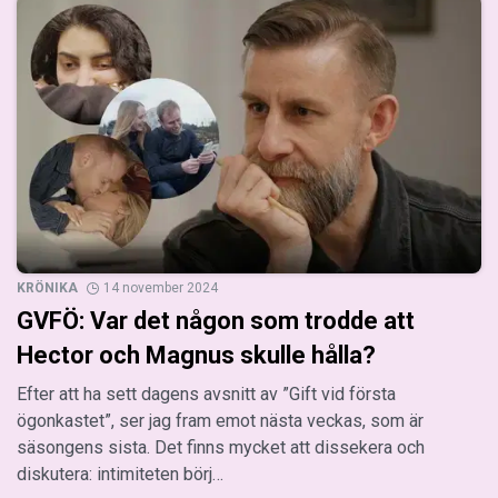
KRÖNIKA
14 november 2024
GVFÖ: Var det någon som trodde att
Hector och Magnus skulle hålla?
Efter att ha sett dagens avsnitt av ”Gift vid första
ögonkastet”, ser jag fram emot nästa veckas, som är
säsongens sista. Det finns mycket att dissekera och
diskutera: intimiteten börj…