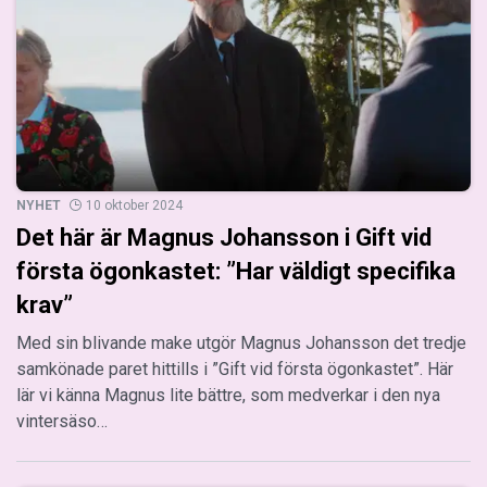
NYHET
10 oktober 2024
Det här är Magnus Johansson i Gift vid
första ögonkastet: ”Har väldigt specifika
krav”
Med sin blivande make utgör Magnus Johansson det tredje
samkönade paret hittills i ”Gift vid första ögonkastet”. Här
lär vi känna Magnus lite bättre, som medverkar i den nya
vintersäso…