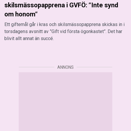
skilsmässopapprena i GVFÖ: “Inte synd
om honom“
Ett giftemål går i kras och skilsmässopapprena skickas in i
torsdagens avsnitt av ”Gift vid första ögonkastet”. Det har
blivit allt annat än succé.
ANNONS