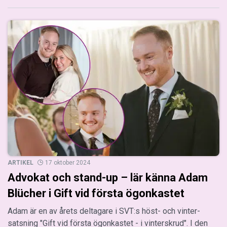
ARTIKEL
17 oktober 2024
Advokat och stand-up – lär känna Adam
Blücher i Gift vid första ögonkastet
Adam är en av årets deltagare i SVT:s höst- och vinter-
satsning "Gift vid första ögonkastet - i vinterskrud". I den