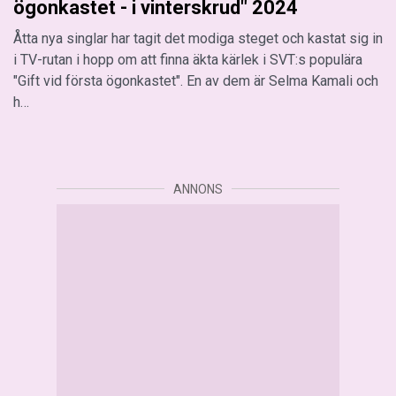
ögonkastet - i vinterskrud" 2024
Åtta nya singlar har tagit det modiga steget och kastat sig in
i TV-rutan i hopp om att finna äkta kärlek i SVT:s populära
"Gift vid första ögonkastet". En av dem är Selma Kamali och
h…
ANNONS