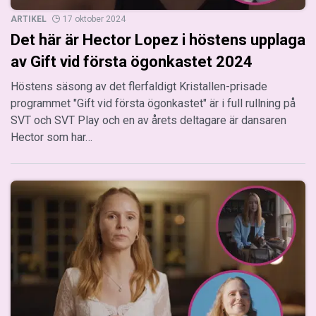
ARTIKEL
17 oktober 2024
Det här är Hector Lopez i höstens upplaga
av Gift vid första ögonkastet 2024
Höstens säsong av det flerfaldigt Kristallen-prisade
programmet "Gift vid första ögonkastet" är i full rullning på
SVT och SVT Play och en av årets deltagare är dansaren
Hector som har…