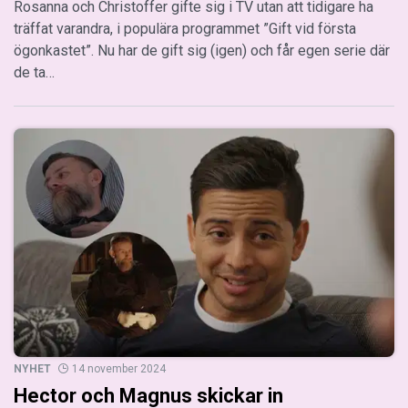
Rosanna och Christoffer gifte sig i TV utan att tidigare ha
träffat varandra, i populära programmet ”Gift vid första
ögonkastet”. Nu har de gift sig (igen) och får egen serie där
de ta…
NYHET
14 november 2024
Hector och Magnus skickar in