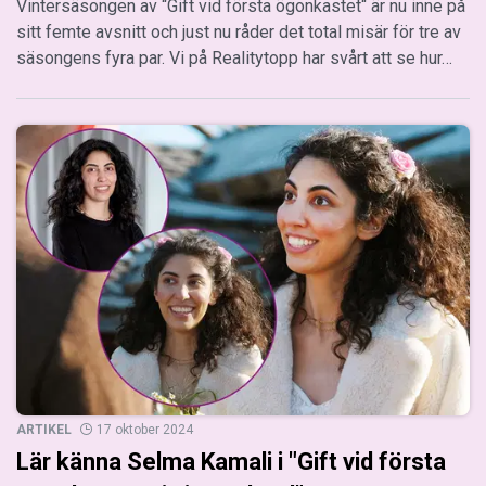
Vintersäsongen av “Gift vid första ögonkastet“ är nu inne på
sitt femte avsnitt och just nu råder det total misär för tre av
säsongens fyra par. Vi på Realitytopp har svårt att se hur…
ARTIKEL
17 oktober 2024
Lär känna Selma Kamali i "Gift vid första