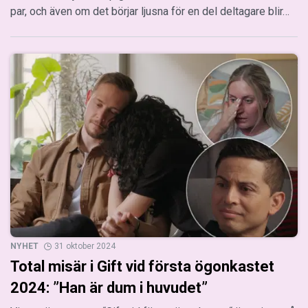
par, och även om det börjar ljusna för en del deltagare blir…
NYHET
31 oktober 2024
Total misär i Gift vid första ögonkastet
2024: ”Han är dum i huvudet”