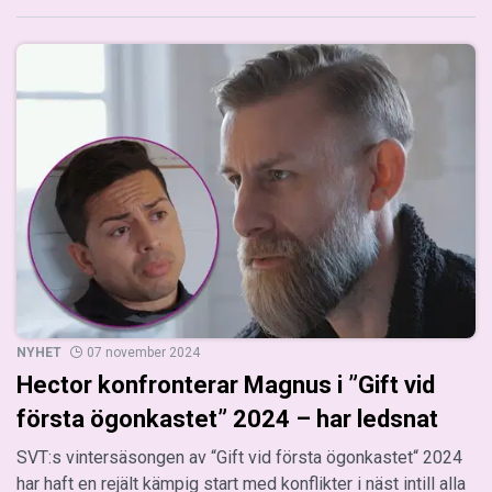
NYHET
07 november 2024
Hector konfronterar Magnus i ”Gift vid
första ögonkastet” 2024 – har ledsnat
SVT:s vintersäsongen av “Gift vid första ögonkastet“ 2024
har haft en rejält kämpig start med konflikter i näst intill alla