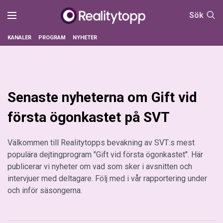
Sök
KANALER
PROGRAM
NYHETER
Senaste nyheterna om Gift vid
första ögonkastet på SVT
Välkommen till Realitytopps bevakning av SVT:s mest
populära dejtingprogram "Gift vid första ögonkastet". Här
publicerar vi nyheter om vad som sker i avsnitten och
intervjuer med deltagare. Följ med i vår rapportering under
och inför säsongerna.