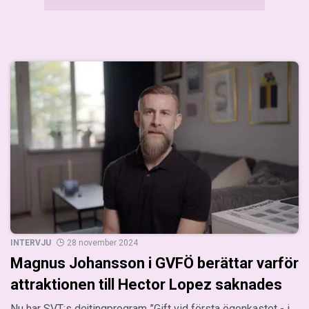
INTERVJU
28 november 2024
Magnus Johansson i GVFÖ berättar varför
attraktionen till Hector Lopez saknades
Nu har SVT:s dejtingprogram ”Gift vid första ögonkastet - i