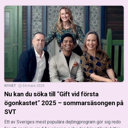
NYHET
04 mars 2025
Nu kan du söka till ”Gift vid första
ögonkastet” 2025 – sommarsäsongen på
SVT
Ett av Sveriges mest populära dejtingprogram gör sig redo