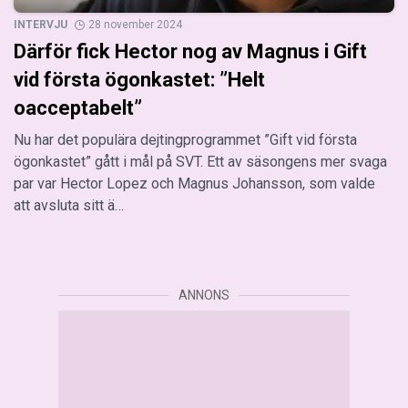
INTERVJU
28 november 2024
Därför fick Hector nog av Magnus i Gift
vid första ögonkastet: ”Helt
oacceptabelt”
Nu har det populära dejtingprogrammet ”Gift vid första
ögonkastet” gått i mål på SVT. Ett av säsongens mer svaga
par var Hector Lopez och Magnus Johansson, som valde
att avsluta sitt ä…
ANNONS