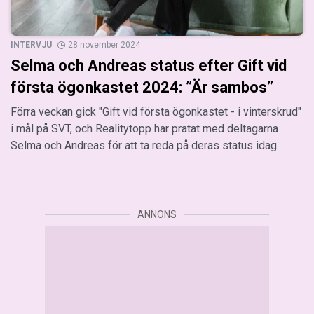
INTERVJU
28 november 2024
Selma och Andreas status efter Gift vid
första ögonkastet 2024: ”Är sambos”
Förra veckan gick "Gift vid första ögonkastet - i vinterskrud"
i mål på SVT, och Realitytopp har pratat med deltagarna
Selma och Andreas för att ta reda på deras status idag.
ANNONS