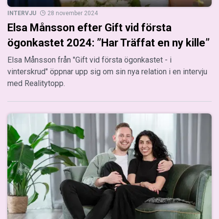
INTERVJU
28 november 2024
Elsa Månsson efter Gift vid första
ögonkastet 2024: ”Har Träffat en ny kille”
Elsa Månsson från "Gift vid första ögonkastet - i
vinterskrud" öppnar upp sig om sin nya relation i en intervju
med Realitytopp.