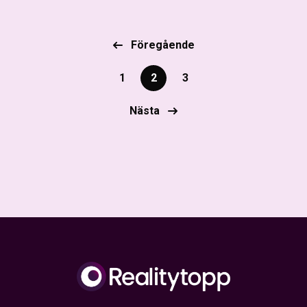
Föregående
1
2
3
Nästa