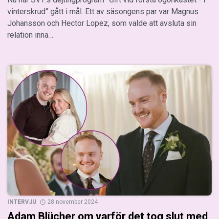
vinterskrud” gått i mål. Ett av säsongens par var Magnus
Johansson och Hector Lopez, som valde att avsluta sin
relation inna…
INTERVJU
28 november 2024
Adam Blücher om varför det tog slut med