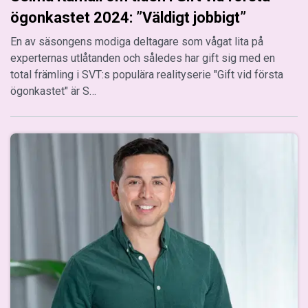
ögonkastet 2024: ”Väldigt jobbigt”
En av säsongens modiga deltagare som vågat lita på
experternas utlåtanden och således har gift sig med en
total främling i SVT:s populära realityserie "Gift vid första
ögonkastet" är S…