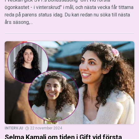
ögonkastet - i vinterskrud" i mål, och nästa vecka får tittarna
reda på parens status idag. Du kan redan nu söka till nästa
års säsong,…
INTERVJU
22 november 2024
Selma Kamali om tiden i Gift vid första