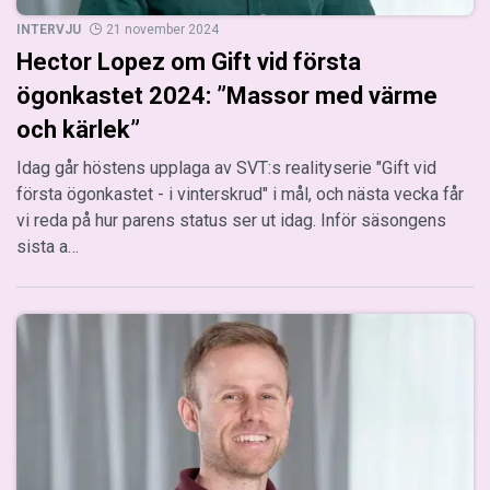
INTERVJU
21 november 2024
Hector Lopez om Gift vid första
ögonkastet 2024: ”Massor med värme
och kärlek”
Idag går höstens upplaga av SVT:s realityserie "Gift vid
första ögonkastet - i vinterskrud" i mål, och nästa vecka får
vi reda på hur parens status ser ut idag. Inför säsongens
sista a…