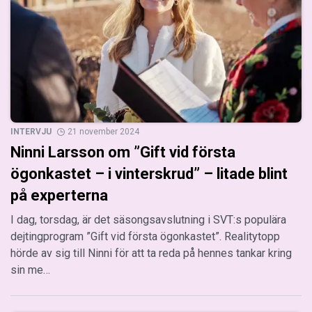
INTERVJU
21 november 2024
Ninni Larsson om ”Gift vid första
ögonkastet – i vinterskrud” – litade blint
på experterna
I dag, torsdag, är det säsongsavslutning i SVT:s populära
dejtingprogram ”Gift vid första ögonkastet”. Realitytopp
hörde av sig till Ninni för att ta reda på hennes tankar kring
sin me…