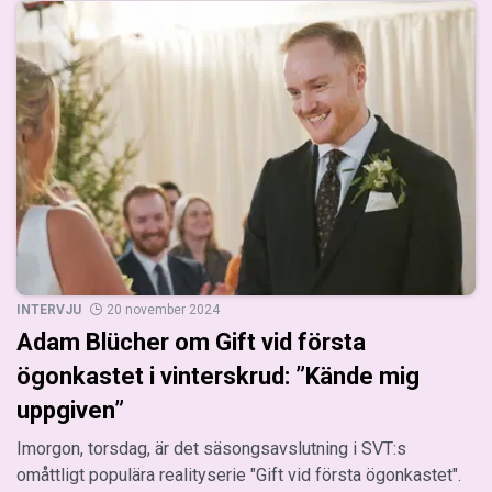
INTERVJU
20 november 2024
Adam Blücher om Gift vid första
ögonkastet i vinterskrud: ”Kände mig
uppgiven”
Imorgon, torsdag, är det säsongsavslutning i SVT:s
omåttligt populära realityserie "Gift vid första ögonkastet".