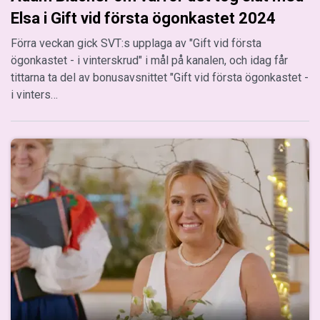
Elsa i Gift vid första ögonkastet 2024
Förra veckan gick SVT:s upplaga av "Gift vid första
ögonkastet - i vinterskrud" i mål på kanalen, och idag får
tittarna ta del av bonusavsnittet "Gift vid första ögonkastet -
i vinters…