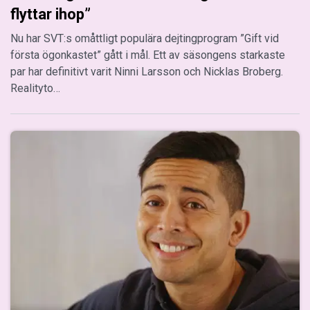
flyttar ihop”
Nu har SVT:s omåttligt populära dejtingprogram ”Gift vid
första ögonkastet” gått i mål. Ett av säsongens starkaste
par har definitivt varit Ninni Larsson och Nicklas Broberg.
Realityto…