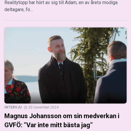
Realitytopp har hört av sig till Adam, en av årets modiga
deltagare, fö…
INTERVJU
20 november 2024
Magnus Johansson om sin medverkan i
GVFÖ: ”Var inte mitt bästa jag”